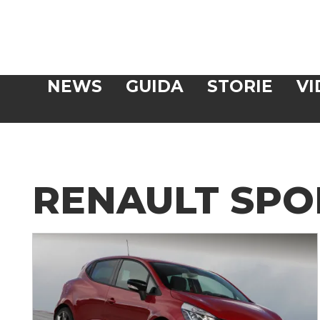
Veloce
NEWS
GUIDA
STORIE
VI
CERCA
RENAULT SPO