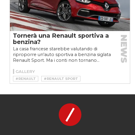
Tornerà una Renault sportiva a
NEWS
benzina?
La casa francese starebbe valutando di
riproporre un'auto sportiva a benzina siglata
Renault Sport. Ma i conti non tornano...
GALLERY
#RENAULT
#RENAULT SPORT