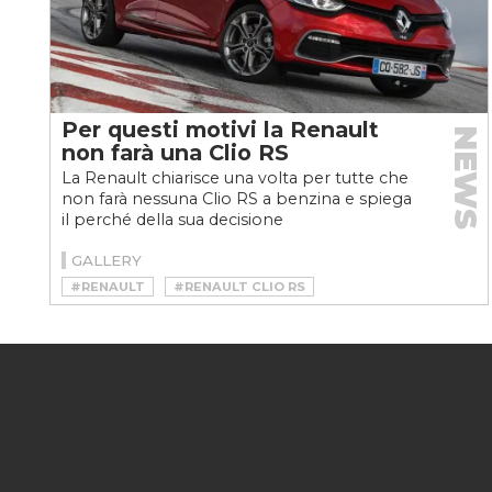
Per questi motivi la Renault
NEWS
non farà una Clio RS
La Renault chiarisce una volta per tutte che
non farà nessuna Clio RS a benzina e spiega
il perché della sua decisione
GALLERY
#RENAULT
#RENAULT CLIO RS
#RENAULT SPORT