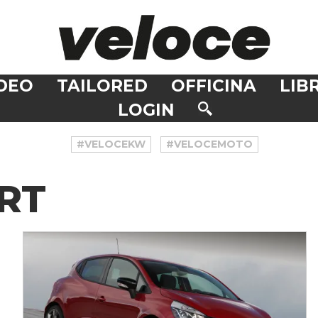
DEO
TAILORED
OFFICINA
LIBR
LOGIN
#VELOCEKW
#VELOCEMOTO
RT