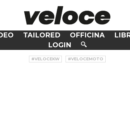
DEO
TAILORED
OFFICINA
LIBR
LOGIN
#VELOCEKW
#VELOCEMOTO