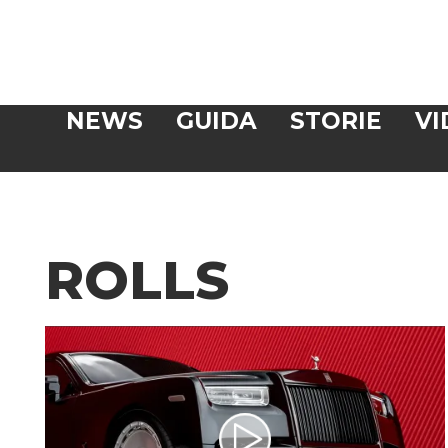
Veloce
NEWS
GUIDA
STORIE
VI
CERCA
ROLLS