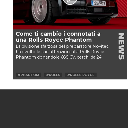
Come ti cambio i connotati a
NEWS
una Rolls Royce Phantom
La divisione sfarzosa del preparatore Novitec
ha rivolto le sue attenzioni alla Rolls Royce
Phantom donandole 685 CV, cerchi da 24
pollici e...
#PHANTOM
#ROLLS
#ROLLS ROYCE
#ROLLS ROYCE PHANTOM
#SPOFEC