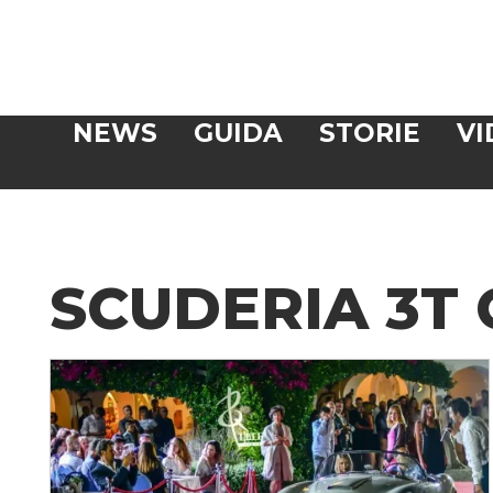
Veloce
NEWS
GUIDA
STORIE
VI
CERCA
SCUDERIA 3T