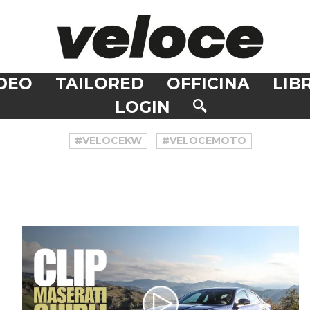
DEO
TAILORED
OFFICINA
LIBR
LOGIN
#VELOCEKW
#VELOCEMOTO