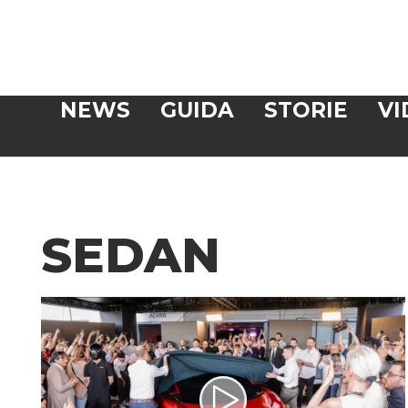
Veloce
NEWS
GUIDA
STORIE
VI
CERCA
SEDAN