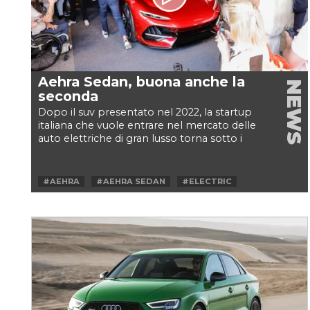
Aehra Sedan, buona anche la
NEWS
seconda
Dopo il suv presentato nel 2022, la startup
italiana che vuole entrare nel mercato delle
auto elettriche di gran lusso torna sotto i
riflettori...
#AEHRA
#AEHRA SEDAN
#ELECTRIC
#ELETTRICA
#SEDAN