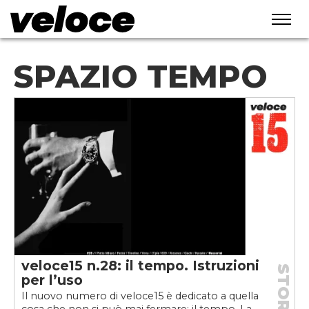
SPAZIO TEMPO
veloce15 n.28: il tempo. Istruzioni
STORIE
per l’uso
Il nuovo numero di veloce15 è dedicato a quella