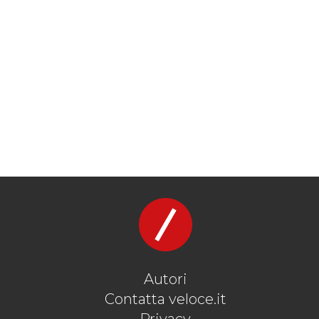
Autori
Contatta veloce.it