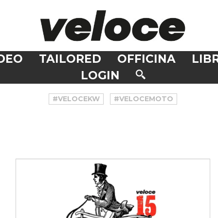
DEO
TAILORED
OFFICINA
LIBR
LOGIN
#VELOCEKW
#VELOCEMOTO