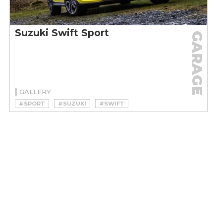
Suzuki Swift Sport
GARAGE
GALLERY
#SPORT
#SUZUKI
#SWIFT