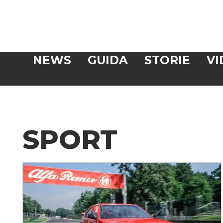
Veloce
NEWS
GUIDA
STORIE
VI
CERCA
SPORT