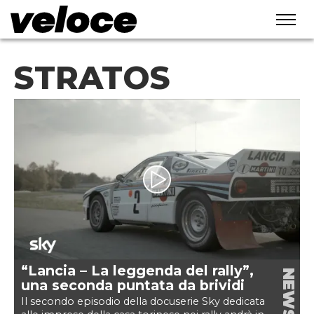
STRATOS
“Lancia – La leggenda del rally”,
NEWS
una seconda puntata da brividi
Il secondo episodio della docuserie Sky dedicata