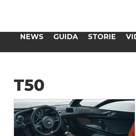
Veloce
NEWS
GUIDA
STORIE
VI
CERCA
T50