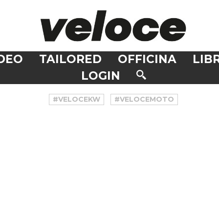
DEO
TAILORED
OFFICINA
LIBR
LOGIN
#VELOCEKW
#VELOCEMOTO