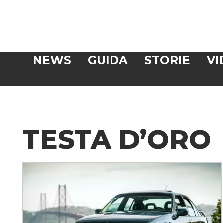
Veloce
NEWS
GUIDA
STORIE
VI
CERCA
TESTA D’ORO