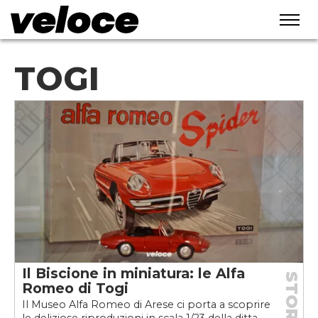
TOGI
Il Biscione in miniatura: le Alfa
STORIE
Romeo di Togi
Il Museo Alfa Romeo di Arese ci porta a scoprire