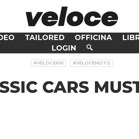
DEO
TAILORED
OFFICINA
LIBR
LOGIN
#VELOCEKW
#VELOCEMOTO
ASSIC CARS MUS