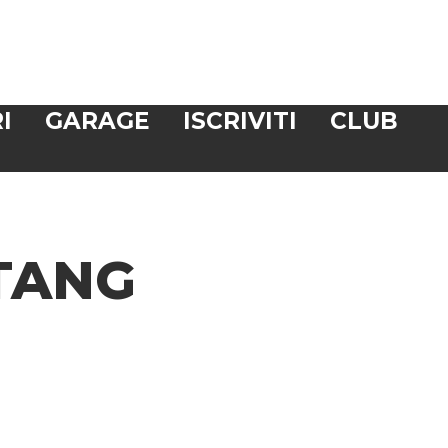
I
GARAGE
ISCRIVITI
CLUB
TANG