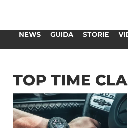
Veloce
NEWS
GUIDA
STORIE
VI
CERCA
TOP TIME CL