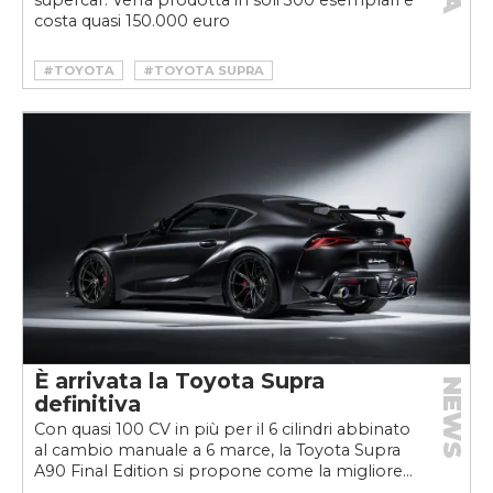
supercar. Verrà prodotta in soli 300 esemplari e
costa quasi 150.000 euro
#TOYOTA
#TOYOTA SUPRA
#TOYOTA SUPRA A90 FINAL EDITION
È arrivata la Toyota Supra
NEWS
definitiva
Con quasi 100 CV in più per il 6 cilindri abbinato
al cambio manuale a 6 marce, la Toyota Supra
A90 Final Edition si propone come la migliore...