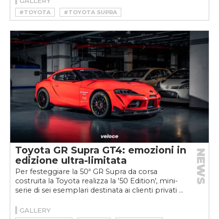
GALLERY
#TOYOTA
#TOYOTA SUPRA
#TOYOTA SUPRA STORIA
Toyota GR Supra GT4: emozioni in
NEWS
edizione ultra-limitata
Per festeggiare la 50ª GR Supra da corsa
costruita la Toyota realizza la '50 Edition', mini-
serie di sei esemplari destinata ai clienti privati ...
GALLERY