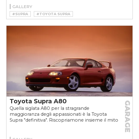
GALLERY
#SUPRA
#TOYOTA SUPRA
Toyota Supra A80
GARAGE
Quella siglata A80 per la stragrande
maggioranza degli appassionati è la Toyota
Supra "definitiva". Riscopriamone insieme il mito