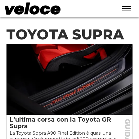
TOYOTA SUPRA
L’ultima corsa con la Toyota GR
GUIDA
Supra
La Toyota Sopra A90 Final Edition è quasi una