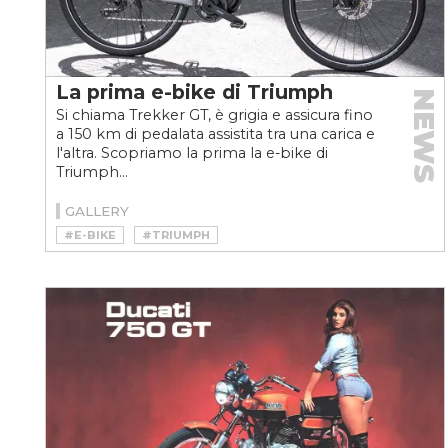
La prima e-bike di Triumph
NEWS
Si chiama Trekker GT, è grigia e assicura fino
a 150 km di pedalata assistita tra una carica e
l'altra. Scopriamo la prima la e-bike di
Triumph...
GALLERY
#E-BIKE
#TRIUMPH
#TRIUMPH TREKKER GT
#VELOCEKW