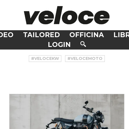
DEO
TAILORED
OFFICINA
LIBR
LOGIN
#VELOCEKW
#VELOCEMOTO