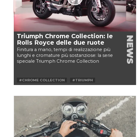
Triumph Chrome Collection: le
NEWS
Rolls Royce delle due ruote
Finitura a mano, tempi di realizzazione più
lunghi e cromature più sostanziose: la serie
speciale Triumph Chrome Collection
promette un'accuratezza...
#CHROME COLLECTION
#TRIUMPH