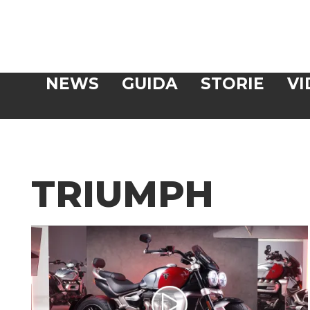
Veloce
NEWS
GUIDA
STORIE
VI
CERCA
TRIUMPH