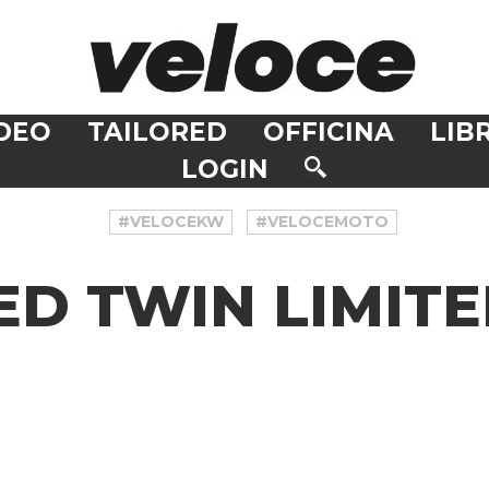
DEO
TAILORED
OFFICINA
LIBR
LOGIN
#VELOCEKW
#VELOCEMOTO
ED TWIN LIMITE