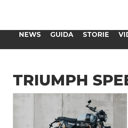
Veloce
NEWS
GUIDA
STORIE
VI
CERCA
TRIUMPH SPE