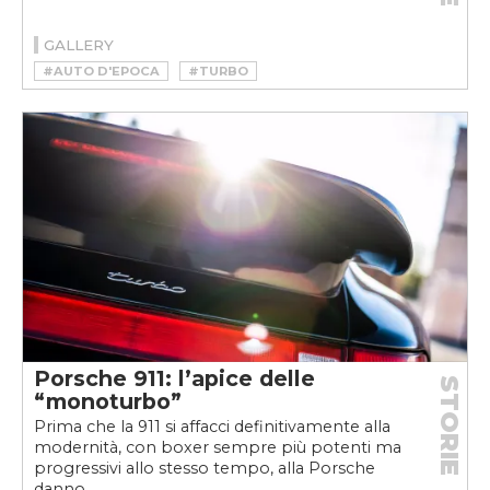
GALLERY
#AUTO D'EPOCA
#TURBO
Porsche 911: l’apice delle
STORIE
“monoturbo”
Prima che la 911 si affacci definitivamente alla
modernità, con boxer sempre più potenti ma
progressivi allo stesso tempo, alla Porsche
danno...