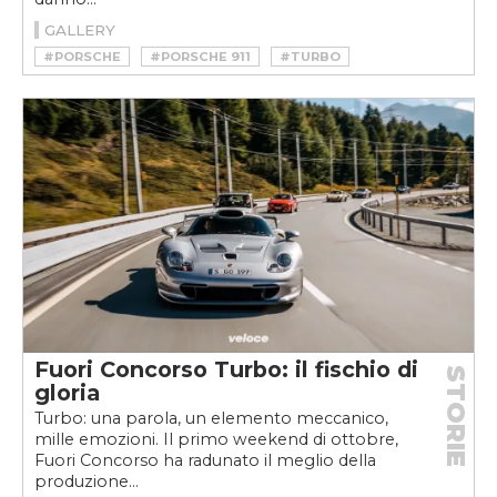
GALLERY
#PORSCHE
#PORSCHE 911
#TURBO
Fuori Concorso Turbo: il fischio di
STORIE
gloria
Turbo: una parola, un elemento meccanico,
mille emozioni. Il primo weekend di ottobre,
Fuori Concorso ha radunato il meglio della
produzione...