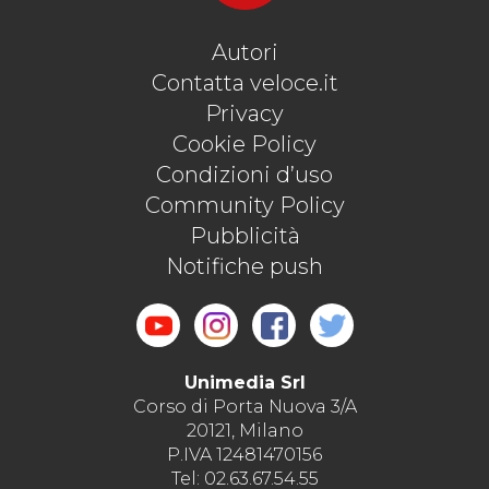
Autori
Contatta veloce.it
Privacy
Cookie Policy
Condizioni d’uso
Community Policy
Pubblicità
Notifiche push
Unimedia Srl
Corso di Porta Nuova 3/A
20121, Milano
P.IVA 12481470156
Tel: 02.63.67.54.55