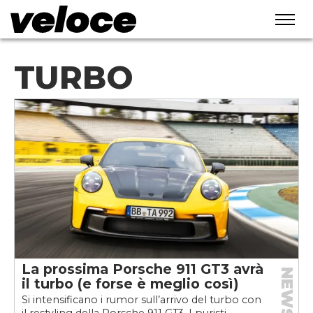
TURBO
La prossima Porsche 911 GT3 avrà
NEWS
il turbo (e forse è meglio così)
Si intensificano i rumor sull’arrivo del turbo con