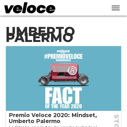
UMBERTO
PALERMO
Premio Veloce 2020: Mindset,
Umberto Palermo