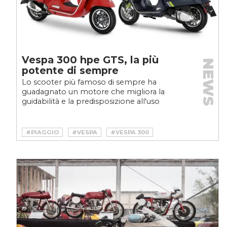
Vespa 300 hpe GTS, la più
NEWS
potente di sempre
Lo scooter più famoso di sempre ha
guadagnato un motore che migliora la
guidabilità e la predisposizione all'uso
extracittadino.
#PIAGGIO
#VESPA
#VESPA 300