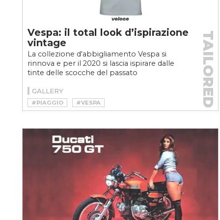
Vespa: il total look d’ispirazione
TAILORED
vintage
La collezione d'abbigliamento Vespa si
rinnova e per il 2020 si lascia ispirare dalle
tinte delle scocche del passato
GALLERY
#PIAGGIO
#VESPA
#VESPA TOTAL LOOK 2020