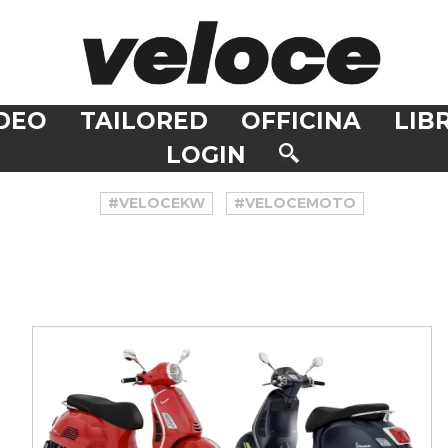
DEO
TAILORED
OFFICINA
LIBR
LOGIN
#VELOCEKW
#VELOCEMOTO