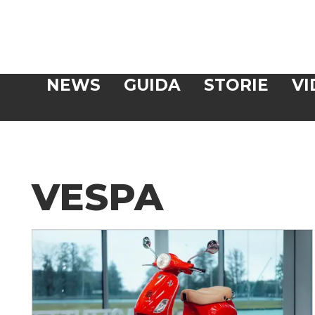
Veloce
NEWS
GUIDA
STORIE
VI
CERCA
VESPA