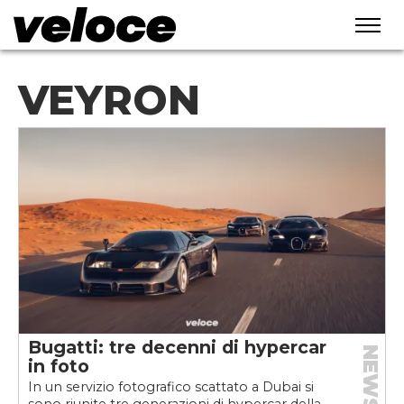
VEYRON
Bugatti: tre decenni di hypercar
NEWS
in foto
In un servizio fotografico scattato a Dubai si