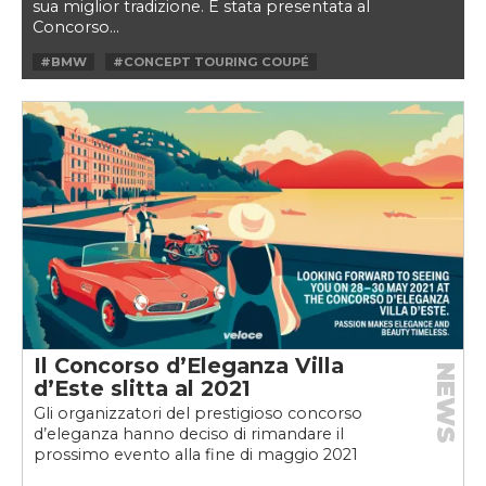
sua miglior tradizione. È stata presentata al
Concorso...
#BMW
#CONCEPT TOURING COUPÉ
#CONCORSO D'ELEGANZA VILLA D'ESTE
#VILLA D'ESTE
#Z4
Il Concorso d’Eleganza Villa
NEWS
d’Este slitta al 2021
Gli organizzatori del prestigioso concorso
d’eleganza hanno deciso di rimandare il
prossimo evento alla fine di maggio 2021