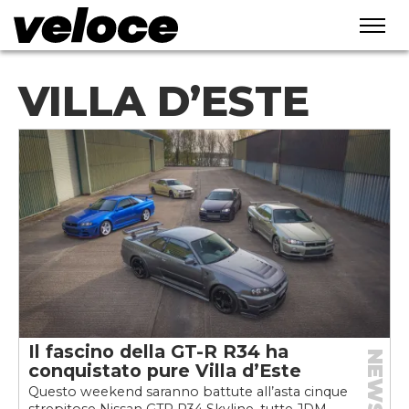
VILLA D’ESTE
Il fascino della GT-R R34 ha
NEWS
conquistato pure Villa d’Este
Questo weekend saranno battute all’asta cinque