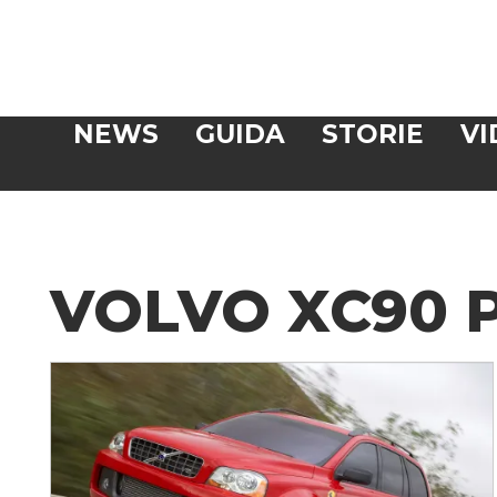
Veloce
NEWS
GUIDA
STORIE
VI
CERCA
VOLVO XC90 