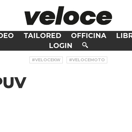
DEO
TAILORED
OFFICINA
LIBR
LOGIN
#VELOCEKW
#VELOCEMOTO
PUV