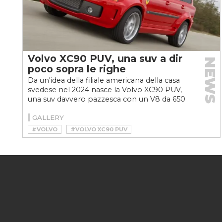
Volvo XC90 PUV, una suv a dir
NEWS
poco sopra le righe
Da un'idea della filiale americana della casa
svedese nel 2024 nasce la Volvo XC90 PUV,
una suv davvero pazzesca con un V8 da 650
CV
GALLERY
#VOLVO
#VOLVO XC90 PUV