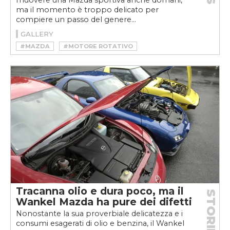
muovere una Mazda sportiva anche domani,
ma il momento è troppo delicato per
compiere un passo del genere...
GALLERY
#MAZDA
#MOTORE ROTATIVO
#WANKEL
Tracanna olio e dura poco, ma il
STORIE
Wankel Mazda ha pure dei difetti
Nonostante la sua proverbiale delicatezza e i
consumi esagerati di olio e benzina, il Wankel