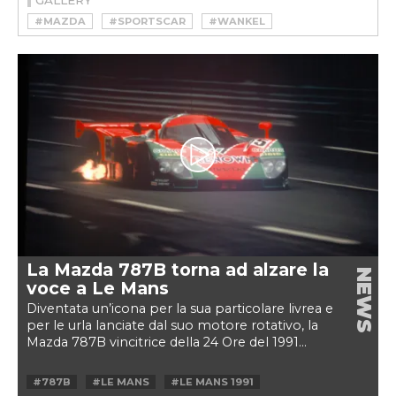
#MAZDA
#SPORTSCAR
#WANKEL
La Mazda 787B torna ad alzare la
NEWS
voce a Le Mans
Diventata un’icona per la sua particolare livrea e
per le urla lanciate dal suo motore rotativo, la
Mazda 787B vincitrice della 24 Ore del 1991...
#787B
#LE MANS
#LE MANS 1991