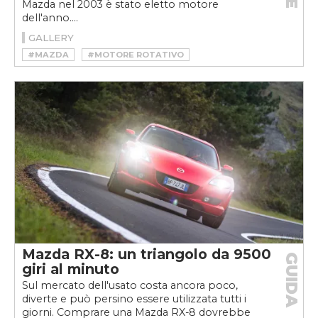
Mazda nel 2003 è stato eletto motore
dell'anno....
GALLERY
#MAZDA
#MOTORE ROTATIVO
#WANKEL
Mazda RX-8: un triangolo da 9500
GUIDA
giri al minuto
Sul mercato dell'usato costa ancora poco,
diverte e può persino essere utilizzata tutti i
giorni. Comprare una Mazda RX-8 dovrebbe