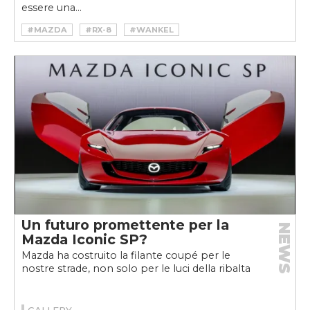
essere una...
#MAZDA
#RX-8
#WANKEL
Un futuro promettente per la
NEWS
Mazda Iconic SP?
Mazda ha costruito la filante coupé per le
nostre strade, non solo per le luci della ribalta
GALLERY