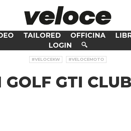
DEO
TAILORED
OFFICINA
LIBR
LOGIN
#VELOCEKW
#VELOCEMOTO
GOLF GTI CLU