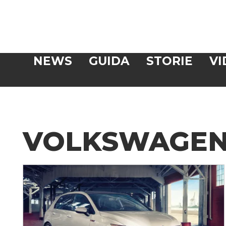
Veloce
NEWS
GUIDA
STORIE
VI
CERCA
VOLKSWAGEN 