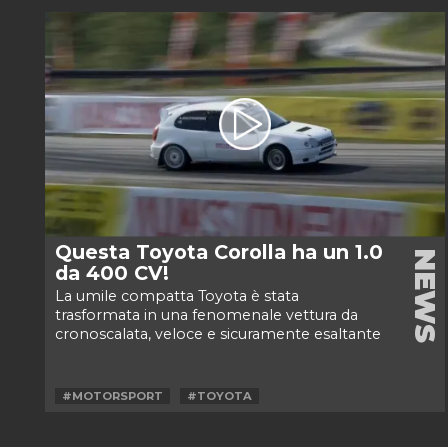
Questa Toyota Corolla ha un 1.0
NEWS
da 400 CV!
La umile compatta Toyota è stata
trasformata in una fenomenale vettura da
cronoscalata, veloce e sicuramente esaltante
da...
#MOTORSPORT
#TOYOTA