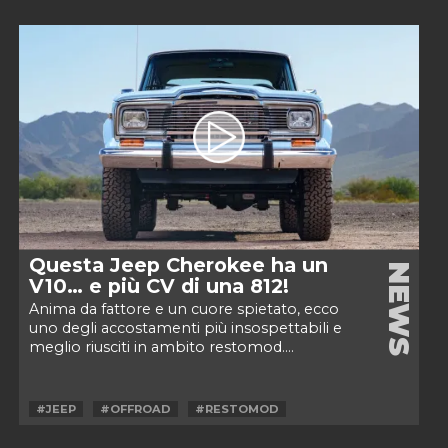
Questa Jeep Cherokee ha un
NEWS
V10… e più CV di una 812!
Anima da fattore e un cuore spietato, ecco
uno degli accostamenti più insospettabili e
meglio riusciti in ambito restomod....
#JEEP
#OFFROAD
#RESTOMOD