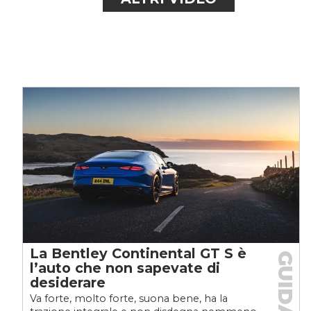
La Bentley Continental GT S è
GUIDA
l’auto che non sapevate di
desiderare
Va forte, molto forte, suona bene, ha la