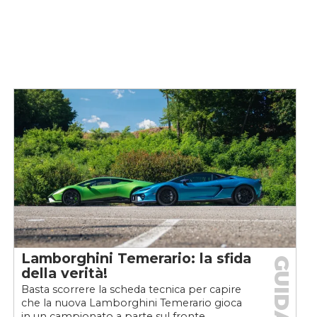
Lamborghini Temerario: la sfida
GUIDA
della verità!
Basta scorrere la scheda tecnica per capire
che la nuova Lamborghini Temerario gioca
in un campionato a parte sul fronte...