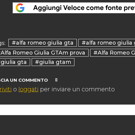
#alfa romeo giulia gta
#alfa romeo giulia
s:
Alfa Romeo Giulia GTAm prova
#Alfa Romeo Gi
giulia gta
#giulia gtam
SCIA UN COMMENTO
riviti
o
loggati
per inviare un commento