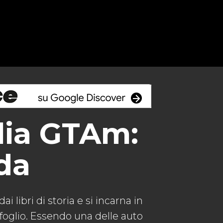
lia GTAm:
ada
i libri di storia e si incarna in
ifoglio. Essendo una delle auto