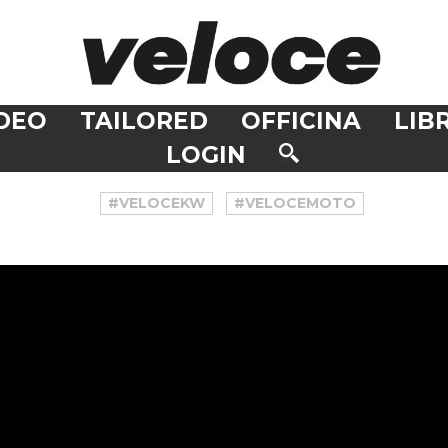
DEO
TAILORED
OFFICINA
LIBR
LOGIN
#VELOCEKW
#VELOCEMOTO