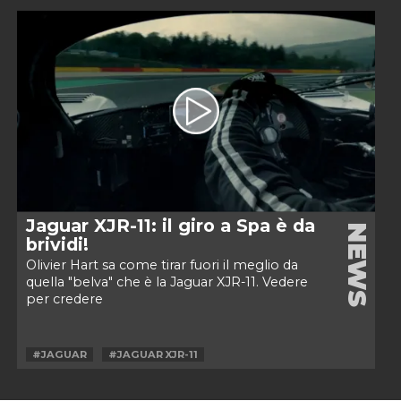
Jaguar XJR-11: il giro a Spa è da
NEWS
brividi!
Olivier Hart sa come tirar fuori il meglio da
quella "belva" che è la Jaguar XJR-11. Vedere
per credere
#JAGUAR
#JAGUAR XJR-11