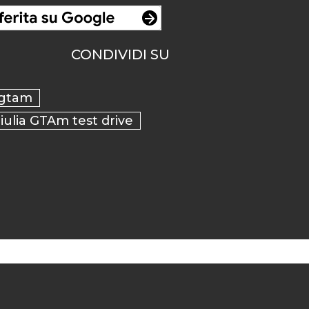
CONDIVIDI SU
 gtam
ulia GTAm test drive