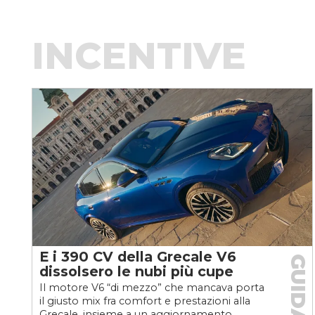
INCENTIVE
E i 390 CV della Grecale V6
GUIDA
dissolsero le nubi più cupe
Il motore V6 “di mezzo” che mancava porta
il giusto mix fra comfort e prestazioni alla
Grecale, insieme a un aggiornamento...