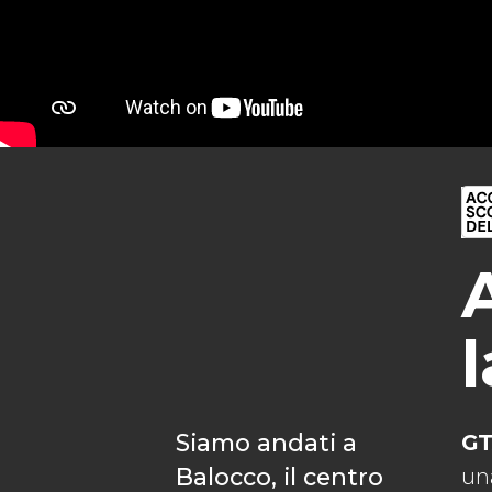
Siamo andati a
G
Balocco, il centro
una