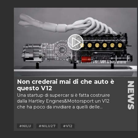
Non crederai mai di che auto è
NEWS
questo V12
Una startup di supercar si è fatta costruire
dalla Hartley Engines&Motorsport un V12
che ha poco da invidiare a quelli delle...
#NILU
#NILU27
#V12