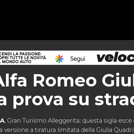
Alfa Romeo Giu
la prova su str
TA
, Gran Turismo Alleggerita: questa sigla esce da
 versione a tiratura limitata della Giulia Quadr