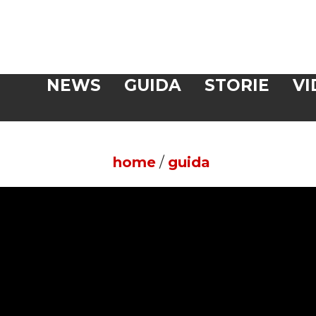
Veloce
NEWS
GUIDA
STORIE
VI
CERCA
home
/
guida