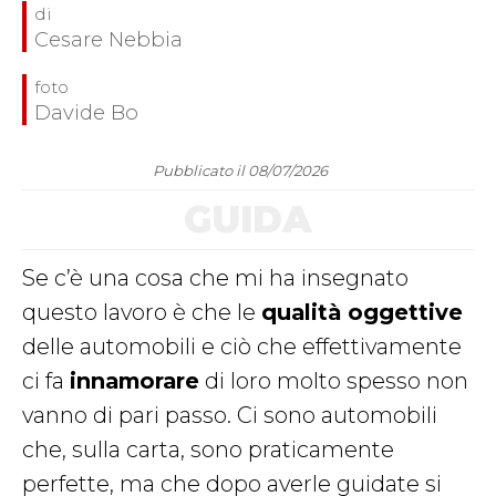
Cesare Nebbia
Davide Bo
Pubblicato il 08/07/2026
GUIDA
Se c’è una cosa che mi ha insegnato
questo lavoro è che le
qualità oggettive
delle automobili e ciò che effettivamente
ci fa
innamorare
di loro molto spesso non
vanno di pari passo. Ci sono automobili
che, sulla carta, sono praticamente
perfette, ma che dopo averle guidate si