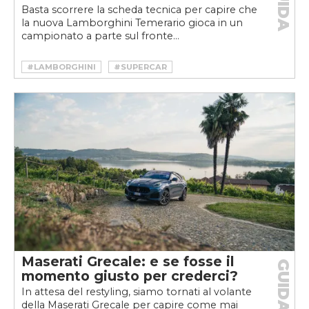
GUIDA
Basta scorrere la scheda tecnica per capire che
la nuova Lamborghini Temerario gioca in un
campionato a parte sul fronte...
#LAMBORGHINI
#SUPERCAR
Maserati Grecale: e se fosse il
GUIDA
momento giusto per crederci?
In attesa del restyling, siamo tornati al volante
della Maserati Grecale per capire come mai