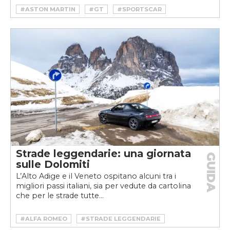
#ASTON MARTIN
#GT
#SPORTSCAR
Strade leggendarie: una giornata
GUIDA
sulle Dolomiti
L’Alto Adige e il Veneto ospitano alcuni tra i
migliori passi italiani, sia per vedute da cartolina
che per le strade tutte...
#ALFA ROMEO
#STRADE LEGGENDARIE