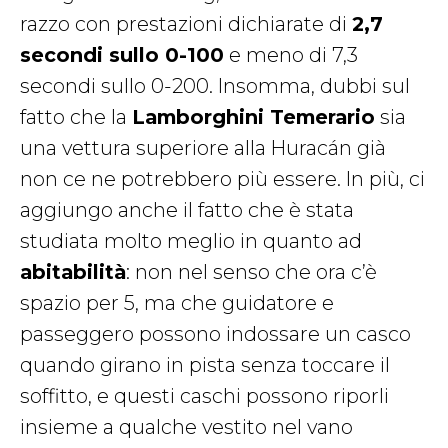
razzo con prestazioni dichiarate di
2,7
secondi sullo 0-100
e meno di 7,3
secondi sullo 0-200. Insomma, dubbi sul
fatto che la
Lamborghini Temerario
sia
una vettura superiore alla Huracán già
non ce ne potrebbero più essere. In più, ci
aggiungo anche il fatto che è stata
studiata molto meglio in quanto ad
abitabilità
: non nel senso che ora c’è
spazio per 5, ma che guidatore e
passeggero possono indossare un casco
quando girano in pista senza toccare il
soffitto, e questi caschi possono riporli
insieme a qualche vestito nel vano