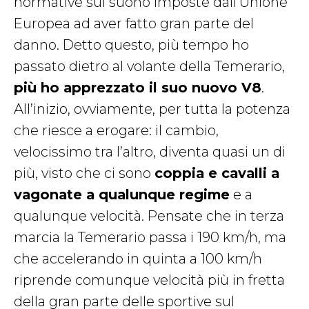
normative sul suono imposte dall’Unione
Europea ad aver fatto gran parte del
danno. Detto questo, più tempo ho
passato dietro al volante della Temerario,
più ho apprezzato il suo nuovo V8
.
All’inizio, ovviamente, per tutta la potenza
che riesce a erogare: il cambio,
velocissimo tra l’altro, diventa quasi un di
più, visto che ci sono
coppia e cavalli a
vagonate a qualunque regime
e a
qualunque velocità. Pensate che in terza
marcia la Temerario passa i 190 km/h, ma
che accelerando in quinta a 100 km/h
riprende comunque velocità più in fretta
della gran parte delle sportive sul