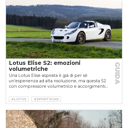
Lotus Elise S2: emozioni
GUIDA
volumetriche
Una Lotus Elise aspirata è già di per sé
un’esperienza ad alta risoluzione, ma questa S2
con compressore volumetrico e accorgimenti...
#LOTUS
#SPORTSCAR