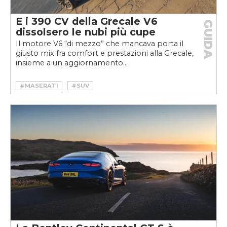
E i 390 CV della Grecale V6
GUIDA
dissolsero le nubi più cupe
Il motore V6 “di mezzo” che mancava porta il
giusto mix fra comfort e prestazioni alla Grecale,
insieme a un aggiornamento...
#MASERATI
#SUV