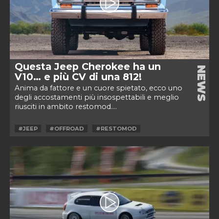
Questa Jeep Cherokee ha un
NEWS
V10… e più CV di una 812!
Anima da fattore e un cuore spietato, ecco uno
degli accostamenti più insospettabili e meglio
riusciti in ambito restomod....
#JEEP
#OFFROAD
#RESTOMOD