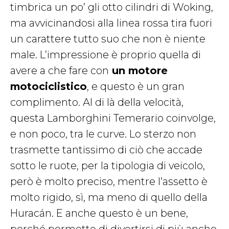
timbrica un po’ gli otto cilindri di Woking,
ma avvicinandosi alla linea rossa tira fuori
un carattere tutto suo che non è niente
male. L’impressione è proprio quella di
avere a che fare con
un motore
motociclistico
, e questo è un gran
complimento. Al di là della velocità,
questa Lamborghini Temerario coinvolge,
e non poco, tra le curve. Lo sterzo non
trasmette tantissimo di ciò che accade
sotto le ruote, per la tipologia di veicolo,
però è molto preciso, mentre l’assetto è
molto rigido, sì, ma meno di quello della
Huracán. E anche questo è un bene,
perché permette di divertirsi di più anche