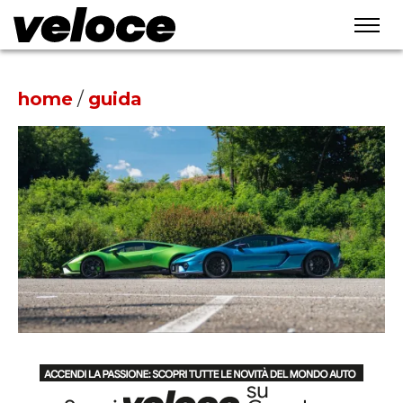
home
/
guida