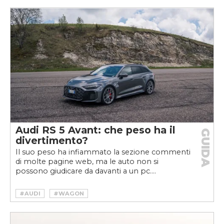
Audi RS 5 Avant: che peso ha il
GUIDA
divertimento?
Il suo peso ha infiammato la sezione commenti
di molte pagine web, ma le auto non si
possono giudicare da davanti a un pc....
#AUDI
#WAGON