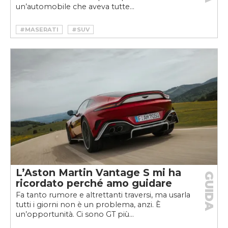
un’automobile che aveva tutte...
#MASERATI
#SUV
L’Aston Martin Vantage S mi ha
GUIDA
ricordato perché amo guidare
Fa tanto rumore e altrettanti traversi, ma usarla
tutti i giorni non è un problema, anzi. È
un’opportunità. Ci sono GT più...