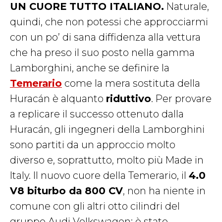
UN CUORE TUTTO ITALIANO.
Naturale,
quindi, che non potessi che approcciarmi
con un po’ di sana diffidenza alla vettura
che ha preso il suo posto nella gamma
Lamborghini, anche se definire la
Temerario
come la mera sostituta della
Huracán è alquanto
riduttivo
. Per provare
a replicare il successo ottenuto dalla
Huracán, gli ingegneri della Lamborghini
sono partiti da un approccio molto
diverso e, soprattutto, molto più Made in
Italy. Il nuovo cuore della Temerario, il
4.0
V8 biturbo da 800 CV
, non ha niente in
comune con gli altri otto cilindri del
gruppo Audi Volkswagen: è stato