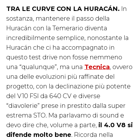
TRA LE CURVE CON LA HURACÁN.
In
sostanza, mantenere il passo della
Huracán con la Temerario diventa
incredibilmente semplice, nonostante la
Huracán che ci ha accompagnato in
questo test drive non fosse nemmeno
una “qualunque”, ma una
Tecnica
, ovvero
una delle evoluzioni più raffinate del
progetto, con la declinazione più potente
del V10 FSI da 640 CV e diverse
“diavolerie” prese in prestito dalla super
estrema STO. Ma parlavamo di sound e
devo dire che, volume a parte,
il 4.0 V8 si
difende molto bene
. Ricorda nella