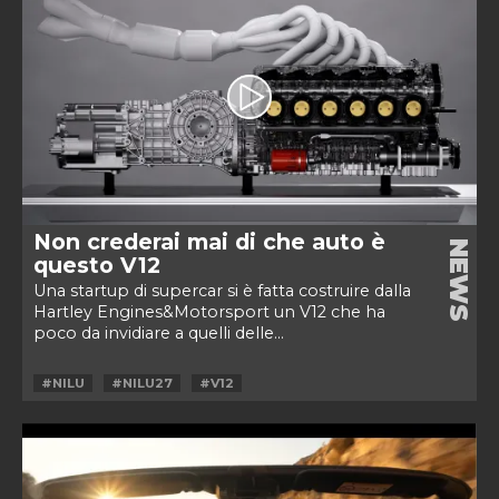
Non crederai mai di che auto è
NEWS
questo V12
Una startup di supercar si è fatta costruire dalla
Hartley Engines&Motorsport un V12 che ha
poco da invidiare a quelli delle...
#NILU
#NILU27
#V12