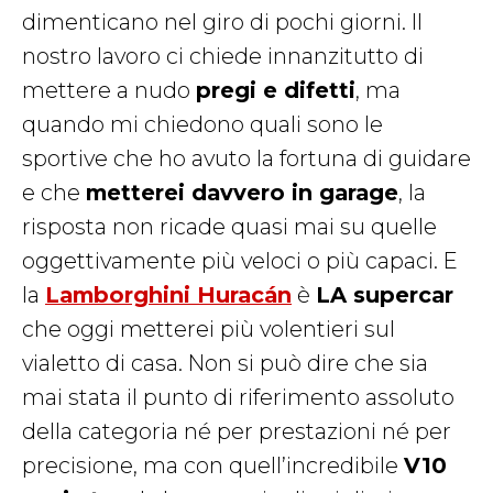
dimenticano nel giro di pochi giorni. Il
nostro lavoro ci chiede innanzitutto di
mettere a nudo
pregi e difetti
, ma
quando mi chiedono quali sono le
sportive che ho avuto la fortuna di guidare
e che
metterei davvero in garage
, la
risposta non ricade quasi mai su quelle
oggettivamente più veloci o più capaci. E
la
Lamborghini Huracán
è
LA supercar
che oggi metterei più volentieri sul
vialetto di casa. Non si può dire che sia
mai stata il punto di riferimento assoluto
della categoria né per prestazioni né per
precisione, ma con quell’incredibile
V10