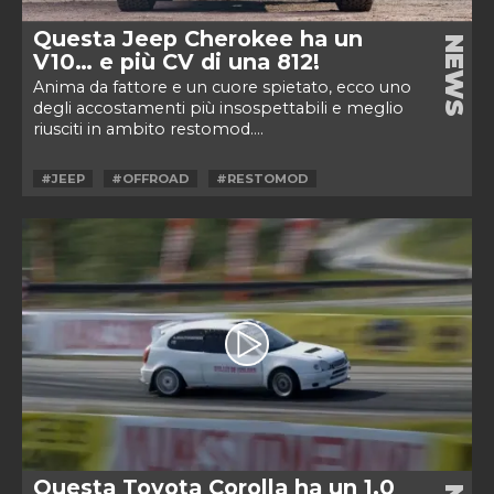
Questa Jeep Cherokee ha un
NEWS
V10… e più CV di una 812!
Anima da fattore e un cuore spietato, ecco uno
degli accostamenti più insospettabili e meglio
riusciti in ambito restomod....
#JEEP
#OFFROAD
#RESTOMOD
Questa Toyota Corolla ha un 1.0