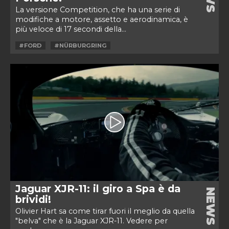
La versione Competition, che ha una serie di
modifiche a motore, assetto e aerodinamica, è
più veloce di 17 secondi della...
#FORD
#NÜRBURGRING
Jaguar XJR-11: il giro a Spa è da
NEWS
brividi!
Olivier Hart sa come tirar fuori il meglio da quella
"belva" che è la Jaguar XJR-11. Vedere per