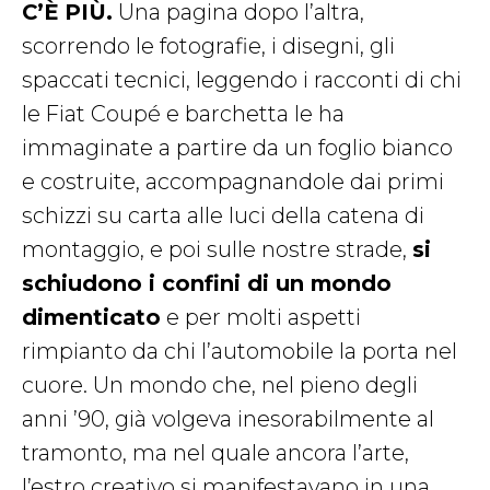
C’È PIÙ.
Una pagina dopo l’altra,
scorrendo le fotografie, i disegni, gli
spaccati tecnici, leggendo i racconti di chi
le Fiat Coupé e barchetta le ha
immaginate a partire da un foglio bianco
e costruite, accompagnandole dai primi
schizzi su carta alle luci della catena di
montaggio, e poi sulle nostre strade,
si
schiudono i confini di un mondo
dimenticato
e per molti aspetti
rimpianto da chi l’automobile la porta nel
cuore. Un mondo che, nel pieno degli
anni ’90, già volgeva inesorabilmente al
tramonto, ma nel quale ancora l’arte,
l’estro creativo si manifestavano in una