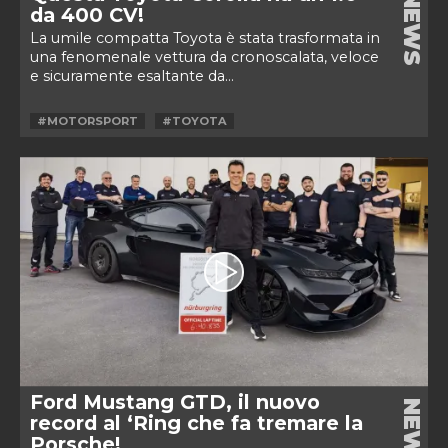
NEWS
da 400 CV!
La umile compatta Toyota è stata trasformata in
una fenomenale vettura da cronoscalata, veloce
e sicuramente esaltante da...
#MOTORSPORT
#TOYOTA
Ford Mustang GTD, il nuovo
NEWS
record al ‘Ring che fa tremare la
Porsche!