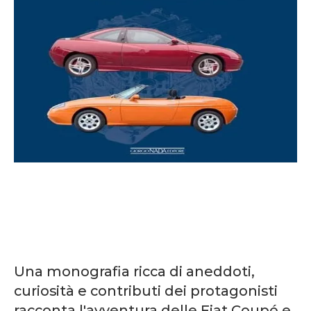
Una monografia ricca di aneddoti,
curiosità e contributi dei protagonisti
racconta l'avventura delle Fiat Coupé e