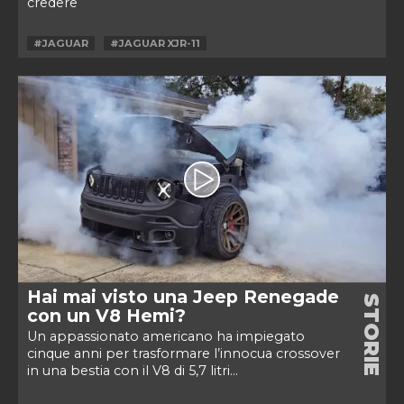
credere
#JAGUAR
#JAGUAR XJR-11
Hai mai visto una Jeep Renegade
STORIE
con un V8 Hemi?
Un appassionato americano ha impiegato
cinque anni per trasformare l’innocua crossover
in una bestia con il V8 di 5,7 litri...