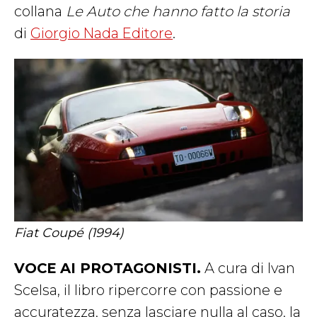
collana
Le Auto che hanno fatto la storia
di
Giorgio Nada Editore
.
Fiat Coupé (1994)
VOCE AI PROTAGONISTI.
A cura di Ivan
Scelsa, il libro ripercorre con passione e
accuratezza, senza lasciare nulla al caso, la