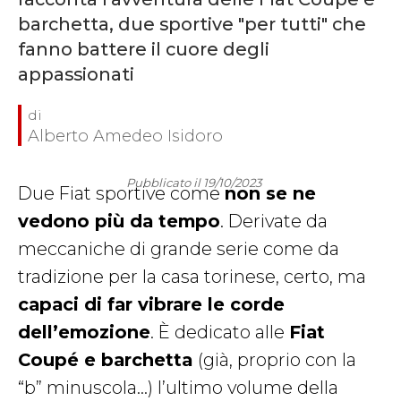
barchetta, due sportive "per tutti" che
fanno battere il cuore degli
appassionati
Alberto Amedeo Isidoro
Pubblicato il 19/10/2023
Due Fiat sportive come
non se ne
vedono più da tempo
. Derivate da
meccaniche di grande serie come da
tradizione per la casa torinese, certo, ma
capaci di far vibrare le corde
dell’emozione
. È dedicato alle
Fiat
Coupé e barchetta
(già, proprio con la
“b” minuscola…) l’ultimo volume della