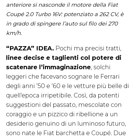
anteriore si nasconde il motore della Fiat
Coupé 2.0 Turbo 16V: potenziato a 262 CV, è
in grado di spingere l’auto sul filo dei 270
km/h.
“PAZZA” IDEA.
Pochi ma precisi tratti,
linee decise e taglienti col potere di
scatenare l’immaginazione
, solchi
leggeri che facevano sognare le Ferrari
degli anni ’50 e ’60 e le vetture più belle di
quell’epoca irripetibile. Così, da potenti
suggestioni del passato, mescolate con
coraggio e un pizzico di ribellione a un
desiderio genuino di un luminoso futuro,
sono nate le Fiat barchetta e Coupé. Due