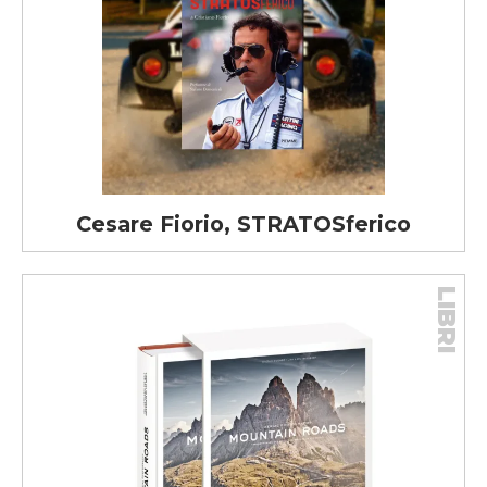
Cesare Fiorio, STRATOSferico
LIBRI