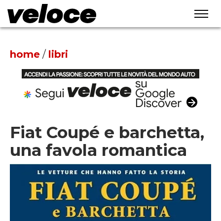
home
/
libri
Fiat Coupé e barchetta,
una favola romantica