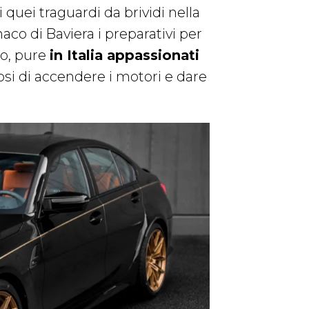
quei traguardi da brividi nella
aco di Baviera i preparativi per
so, pure
in Italia appassionati
iosi di accendere i motori e dare