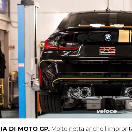
IA DI MOTO GP.
Molto netta anche l’impronta