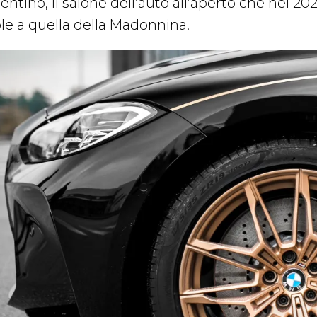
entino, il salone dell’auto all’aperto che nel 202
le a quella della Madonnina.