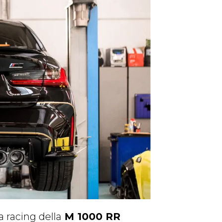
 racing della
M 1000 RR