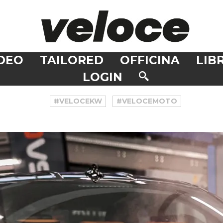
DEO
TAILORED
OFFICINA
LIBR
LOGIN
#VELOCEKW
#VELOCEMOTO