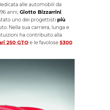
edicata alle automobili da
i 96 anni,
Giotto Bizzarrini
.
stato uno dei progettisti
più
to. Nella sua carriera, lunga e
ntuizioni ha contribuito alla
ari 250 GTO
e le favolose
5300