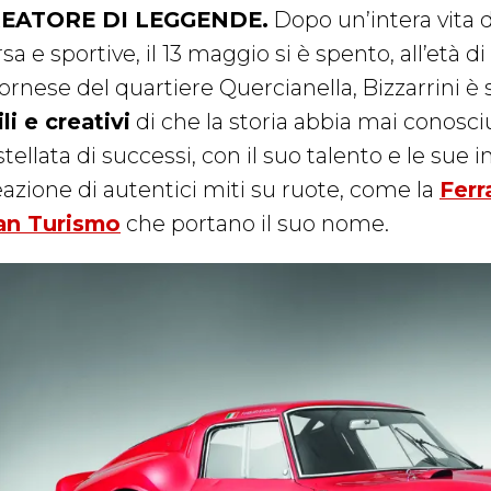
EATORE DI LEGGENDE.
Dopo un’intera vita d
sa e sportive, il 13 maggio si è spento, all’età d
ornese del quartiere Quercianella, Bizzarrini è 
li e creativi
di che la storia abbia mai conosciu
tellata di successi, con il suo talento e le sue i
eazione di autentici miti su ruote, come la
Ferr
an Turismo
che portano il suo nome.