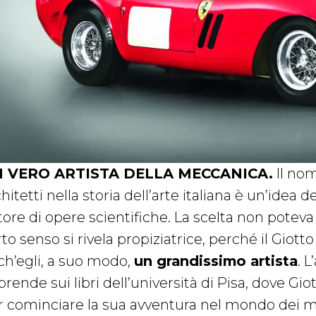
 VERO ARTISTA DELLA MECCANICA.
Il nom
hitetti nella storia dell’arte italiana è un’ide
tore di opere scientifiche. La scelta non poteva
rto senso si rivela propiziatrice, perché il Gio
ch’egli, a suo modo,
un grandissimo artista
. 
rende sui libri dell’università di Pisa, dove Giot
r cominciare la sua avventura nel mondo dei mo