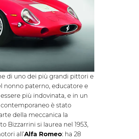
e di uno dei più grandi pittori e
a del nonno paterno, educatore e
 essere più indovinata, e in un
tto contemporaneo è stato
L’arte della meccanica la
to Bizzarrini si laurea nel 1953,
tori all’
Alfa Romeo
: ha 28