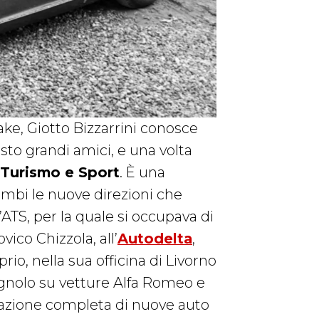
ake, Giotto Bizzarrini conosce
sto grandi amici, e una volta
 Turismo e Sport
. È una
ambi le nuove direzioni che
ATS, per la quale si occupava di
vico Chizzola, all’
Autodelta
,
rio, nella sua officina di Livorno
nolo su vetture Alfa Romeo e
tazione completa di nuove auto