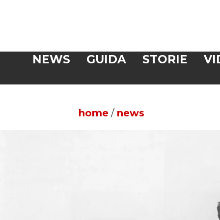
Veloce
NEWS
GUIDA
STORIE
VI
CERCA
home
/
news