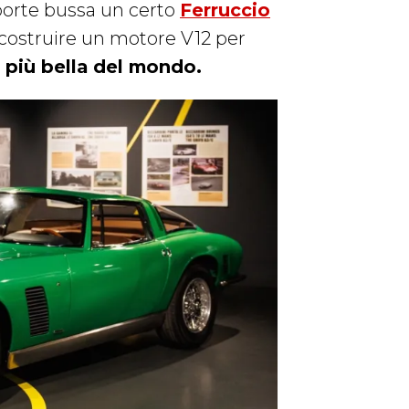
 porte bussa un certo
Ferruccio
 costruire un motore V12 per
o
più bella del mondo.