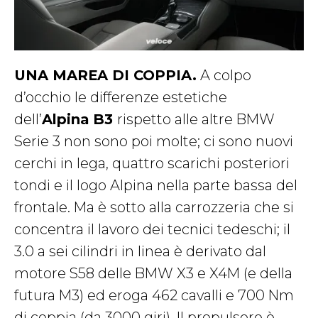
UNA MAREA DI COPPIA.
A colpo
d’occhio le differenze estetiche
dell’
Alpina B3
rispetto alle altre BMW
Serie 3 non sono poi molte; ci sono nuovi
cerchi in lega, quattro scarichi posteriori
tondi e il logo Alpina nella parte bassa del
frontale. Ma è sotto alla carrozzeria che si
concentra il lavoro dei tecnici tedeschi; il
3.0 a sei cilindri in linea è derivato dal
motore S58 delle BMW X3 e X4M (e della
futura M3) ed eroga 462 cavalli e 700 Nm
di coppia (da 3000 giri). Il propulsore è