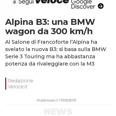
Alpina B3: una BMW
wagon da 300 km/h
Al Salone di Francoforte l’Alpina ha
svelato la nuova B3: si basa sulla BMW
Serie 3 Touring ma ha abbastanza
potenza da rivaleggiare con la M3
Redazione
Veloce.it
Pubblicato il 17/09/2019
NEWS