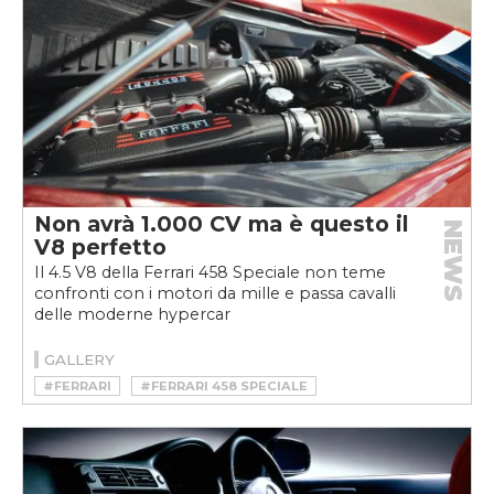
Non avrà 1.000 CV ma è questo il
NEWS
V8 perfetto
Il 4.5 V8 della Ferrari 458 Speciale non teme
confronti con i motori da mille e passa cavalli
delle moderne hypercar
GALLERY
#FERRARI
#FERRARI 458 SPECIALE