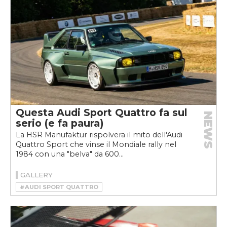
Questa Audi Sport Quattro fa sul
NEWS
serio (e fa paura)
La HSR Manufaktur rispolvera il mito dell'Audi
Quattro Sport che vinse il Mondiale rally nel
1984 con una "belva" da 600...
GALLERY
#AUDI SPORT QUATTRO
#HSR MANUFAKTUR
#RESTOMOD