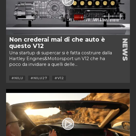
Non crederai mai di che auto è
NEWS
questo V12
Una startup di supercar si è fatta costruire dalla
Hartley Engines&Motorsport un V12 che ha
poco da invidiare a quelli delle...
#NILU
#NILU27
#V12