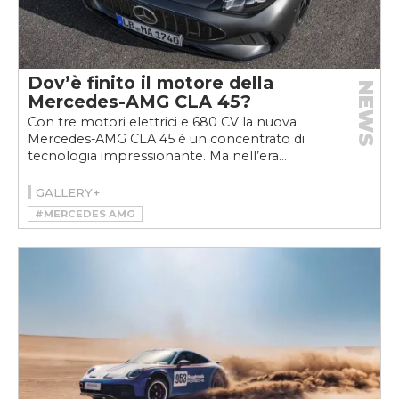
Dov’è finito il motore della
NEWS
Mercedes-AMG CLA 45?
Con tre motori elettrici e 680 CV la nuova
Mercedes-AMG CLA 45 è un concentrato di
tecnologia impressionante. Ma nell’era...
GALLERY+
#MERCEDES AMG
#MERCEDES-AMG CLA 45 4MATIC+