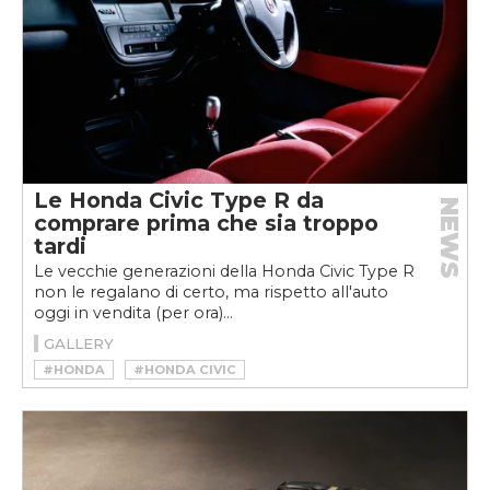
Le Honda Civic Type R da
NEWS
comprare prima che sia troppo
tardi
Le vecchie generazioni della Honda Civic Type R
non le regalano di certo, ma rispetto all'auto
oggi in vendita (per ora)...
GALLERY
#HONDA
#HONDA CIVIC
#HONDA CIVIC TYPE R