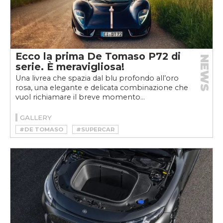
Ecco la prima De Tomaso P72 di
NEWS
serie. È meravigliosa!
Una livrea che spazia dal blu profondo all’oro
rosa, una elegante e delicata combinazione che
vuol richiamare il breve momento...
GALLERY
#DE TOMASO
#SUPERCAR