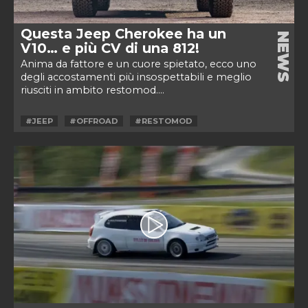
Questa Jeep Cherokee ha un
NEWS
V10… e più CV di una 812!
Anima da fattore e un cuore spietato, ecco uno
degli accostamenti più insospettabili e meglio
riusciti in ambito restomod....
#JEEP
#OFFROAD
#RESTOMOD