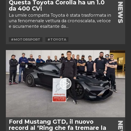
Questa Toyota Corolla ha un 1.0
NEWS
da 400 CV!
La umile compatta Toyota è stata trasformata in
una fenomenale vettura da cronoscalata, veloce
e sicuramente esaltante da...
#MOTORSPORT
#TOYOTA
Ford Mustang GTD, il nuovo
record al ‘Ring che fa tremare la