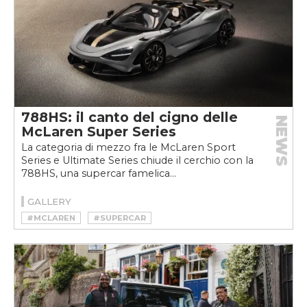
788HS: il canto del cigno delle
NEWS
McLaren Super Series
La categoria di mezzo fra le McLaren Sport
Series e Ultimate Series chiude il cerchio con la
788HS, una supercar famelica...
GALLERY
#MCLAREN
#SUPERCAR