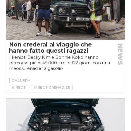
Non crederai al viaggio che
NEWS
hanno fatto questi ragazzi
I kenioti Becky Kim e Bonnie Koko hanno
percorso più di 45.000 km in 122 giorni con una
Ineos Grenadier a gasolio
GALLERY
#INEOS
#INEOS GRENADIER