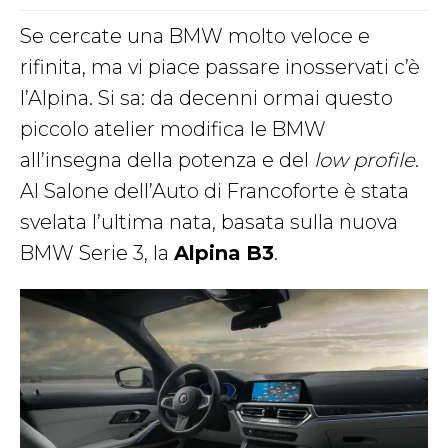
Se cercate una BMW molto veloce e
rifinita, ma vi piace passare inosservati c’è
l’Alpina. Si sa: da decenni ormai questo
piccolo atelier modifica le BMW
all’insegna della potenza e del
low profile
.
Al Salone dell’Auto di Francoforte è stata
svelata l’ultima nata, basata sulla nuova
BMW Serie 3, la
Alpina B3
.