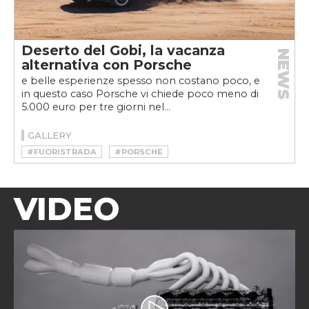
Deserto del Gobi, la vacanza
NEWS
alternativa con Porsche
e belle esperienze spesso non costano poco, e
in questo caso Porsche vi chiede poco meno di
5.000 euro per tre giorni nel...
GALLERY
#FUORISTRADA
#PORSCHE
VIDEO