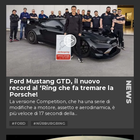
Ford Mustang GTD, il nuovo
NEWS
record al ‘Ring che fa tremare la
Porsche!
La versione Competition, che ha una serie di
modifiche a motore, assetto e aerodinamica, è
più veloce di 17 secondi della...
#FORD
#NÜRBURGRING