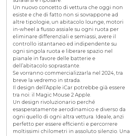
sdraiarsi e riposare.
Un nuovo concetto di vettura che oggi non
esiste e che di fatto non si sovrappone ad
altre tipologie, un abitacolo lounge, motori
in-wheel a flusso assiale su ogni ruota per
eliminare differenziali e semiassi, avere il
controllo istantaneo ed indipendente su
ogni singola ruota e liberare spazio nel
pianale in favore delle batterie e
dell’abitacolo soprastante.
Se vorranno commercializzarla nel 2024, tra
breve la vedremo in strada.
Il design dell’Apple iCar potrebbe già essere
tra noi: il Magic Mouse 2 Apple.
Un design rivoluzionario perché
esasperatamente aerodinamico e diverso da
ogni quello di ogni altra vettura. Ideale, anzi
perfetto per essere efficienti e percorrere
moltissimi chilometri in assoluto silenzio. Una