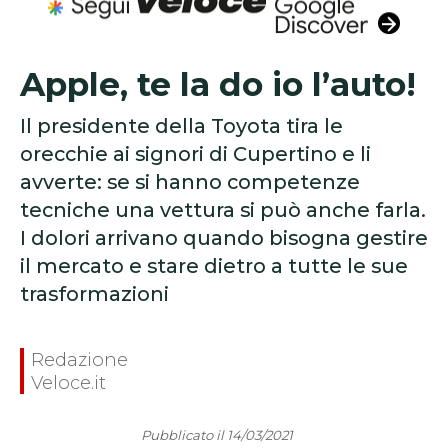
Apple, te la do io l’auto!
Il presidente della Toyota tira le
orecchie ai signori di Cupertino e li
avverte: se si hanno competenze
tecniche una vettura si può anche farla.
I dolori arrivano quando bisogna gestire
il mercato e stare dietro a tutte le sue
trasformazioni
Redazione
Veloce.it
Pubblicato il 14/03/2021