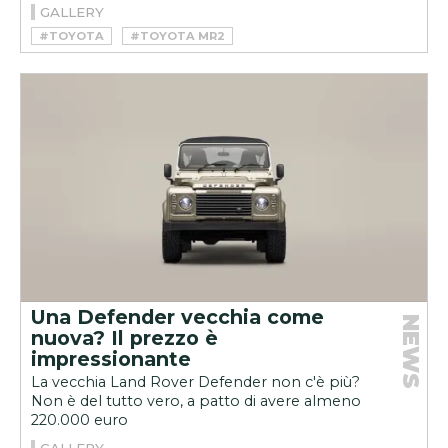
GALLERY
#TOYOTA
#TOYOTA MR2
Una Defender vecchia come
NEWS
nuova? Il prezzo è
impressionante
La vecchia Land Rover Defender non c'è più?
Non è del tutto vero, a patto di avere almeno
220.000 euro