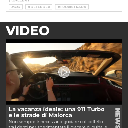
GALLERY
#4X4
#DEFENDER
#FUORISTRADA
#LAND ROVER
#RESTOMOD
VIDEO
La vacanza ideale: una 911 Turbo
NEWS
e le strade di Maiorca
Non sempre è necessario guidare col coltello
tra i denti per sperimentare il piacere di guida, e