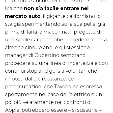
imbattibile anche per i colossi del settore.
Ma che
non sia facile entrare nel
mercato auto
, il gigante californiano lo
sta già sperimentando sulla sua pelle, già
prima di farla la macchina. Il progetto di
una Apple car potrebbe richiedere ancora
almeno cinque anni e gli stessi top
manager di Cupertino sembrano
procedere su una linea di incertezza e con
continui stop and go, sia volontari che
imposti dalle circostanze. Le
preoccupazioni che Toyoda ha espresso
apertamente nel caso dell’elettrico e un
po’ più velatamente nei confronti di
Apple, potrebbero
essere – si sussurra –