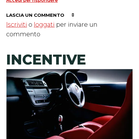
Accedi per rispondere
LASCIA UN COMMENTO
Iscriviti
o
loggati
per inviare un
commento
INCENTIVE