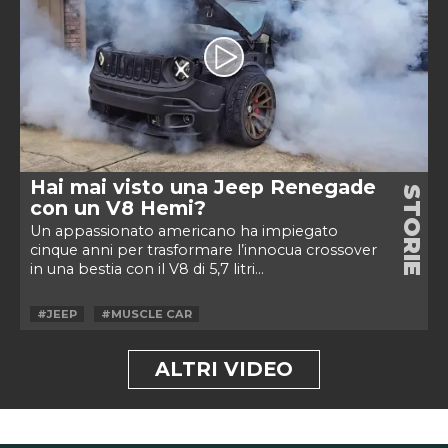
Hai mai visto una Jeep Renegade
STORIE
con un V8 Hemi?
Un appassionato americano ha impiegato
cinque anni per trasformare l’innocua crossover
in una bestia con il V8 di 5,7 litri...
#JEEP
#MUSCLE CAR
ALTRI VIDEO