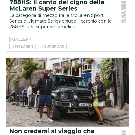
788HS: il canto del cigno delle
NEWS
McLaren Super Series
La categoria di mezzo fra le McLaren Sport
Series e Ultimate Series chiude il cerchio con la
788HS, una supercar famelica...
GALLERY
#MCLAREN
#SUPERCAR
Non crederai al viaggio che