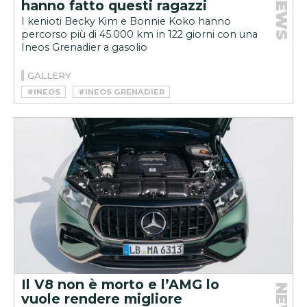
NEWS
hanno fatto questi ragazzi
I kenioti Becky Kim e Bonnie Koko hanno
percorso più di 45.000 km in 122 giorni con una
Ineos Grenadier a gasolio
GALLERY
#INEOS
#INEOS GRENADIER
Il V8 non è morto e l’AMG lo
vuole rendere migliore