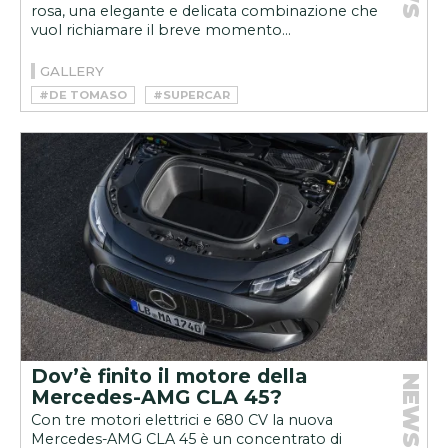
rosa, una elegante e delicata combinazione che
vuol richiamare il breve momento...
GALLERY
#DE TOMASO
#SUPERCAR
Dov’è finito il motore della
NEWS
Mercedes-AMG CLA 45?
Con tre motori elettrici e 680 CV la nuova
Mercedes-AMG CLA 45 è un concentrato di