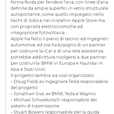
forma fluida per fendere l’aria, con linee d’aria
definite da ampie superfici in vetro strutturale
autoportante, come quello impiegato nello
Yacht di Jobs e nei cristallini Apple Store ma
con proprietà elettrocromiche ed
integrazione fotovoltaica.
Apple ha fatto il pieno di tecnici ed ingegneri
automotive, ed ora ha bisogno di un partner
per costruire la iCar e di una rete assistenza,
potrebbe addirittura rivolgersi a due partner
per costruirla: BMW in Europa e Hyundai in
Asia e Stati Uniti.
Il progetto sembra sia così organizzato:
– Doug Field, ex ingegnere Tesla responsabile
del progetto
– Jonathan Sive, ex BMW, Tesla e Waymo
– Michael Schwekutsch responsabile dei
sistemi di trasmissione
– Stuart Bowers responsabile per la guida