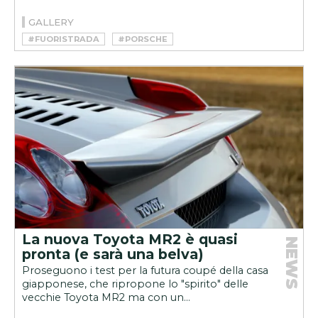
GALLERY
#FUORISTRADA
#PORSCHE
La nuova Toyota MR2 è quasi
NEWS
pronta (e sarà una belva)
Proseguono i test per la futura coupé della casa
giapponese, che ripropone lo "spirito" delle
vecchie Toyota MR2 ma con un...