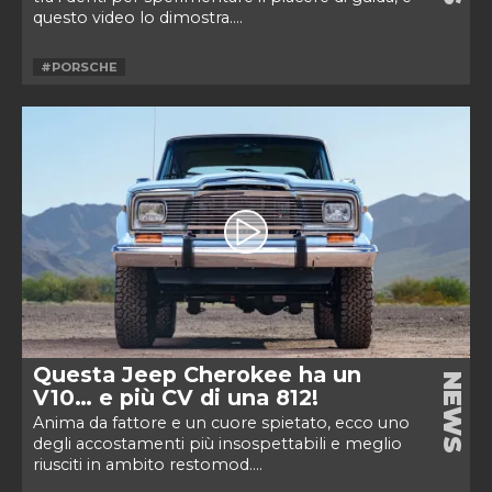
questo video lo dimostra....
#PORSCHE
Questa Jeep Cherokee ha un
NEWS
V10… e più CV di una 812!
Anima da fattore e un cuore spietato, ecco uno
degli accostamenti più insospettabili e meglio
riusciti in ambito restomod....