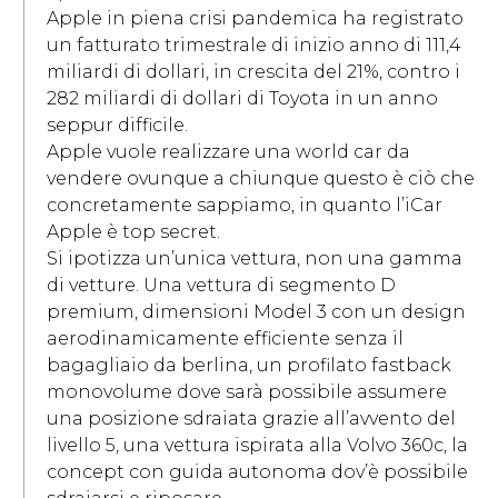
Apple in piena crisi pandemica ha registrato
un fatturato trimestrale di inizio anno di 111,4
miliardi di dollari, in crescita del 21%, contro i
282 miliardi di dollari di Toyota in un anno
seppur difficile.
Apple vuole realizzare una world car da
vendere ovunque a chiunque questo è ciò che
concretamente sappiamo, in quanto l’iCar
Apple è top secret.
Si ipotizza un’unica vettura, non una gamma
di vetture. Una vettura di segmento D
premium, dimensioni Model 3 con un design
aerodinamicamente efficiente senza il
bagagliaio da berlina, un profilato fastback
monovolume dove sarà possibile assumere
una posizione sdraiata grazie all’avvento del
livello 5, una vettura ispirata alla Volvo 360c, la
concept con guida autonoma dov’è possibile