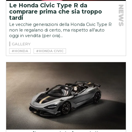
Le Honda Civic Type R da
NEWS
comprare prima che sia troppo
tardi
Le vecchie generazioni della Honda Civic Type R
non le regalano di certo, ma rispetto all'auto
oggi in vendita (per ora)...
GALLERY
#HONDA
#HONDA CIVIC
#HONDA CIVIC TYPE R