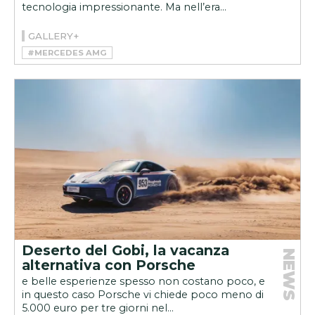
tecnologia impressionante. Ma nell’era...
GALLERY+
#MERCEDES AMG
#MERCEDES-AMG CLA 45 4MATIC+
Deserto del Gobi, la vacanza
NEWS
alternativa con Porsche
e belle esperienze spesso non costano poco, e
in questo caso Porsche vi chiede poco meno di
5.000 euro per tre giorni nel...