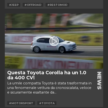
#JEEP
#OFFROAD
#RESTOMOD
Questa Toyota Corolla ha un 1.0
NEWS
da 400 CV!
La umile compatta Toyota è stata trasformata in
una fenomenale vettura da cronoscalata, veloce
e sicuramente esaltante da...
#MOTORSPORT
#TOYOTA