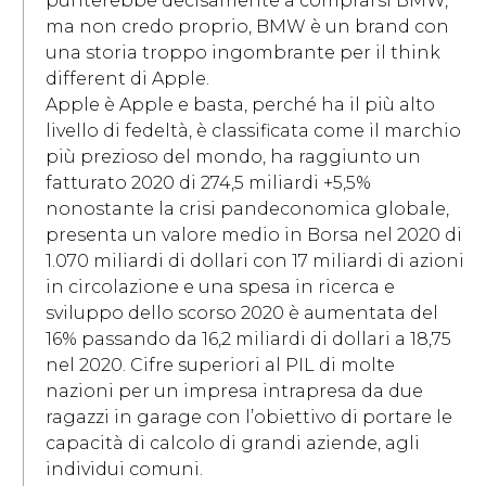
punterebbe decisamente a comprarsi BMW,
ma non credo proprio, BMW è un brand con
una storia troppo ingombrante per il think
different di Apple.
Apple è Apple e basta, perché ha il più alto
livello di fedeltà, è classificata come il marchio
più prezioso del mondo, ha raggiunto un
fatturato 2020 di 274,5 miliardi +5,5%
nonostante la crisi pandeconomica globale,
presenta un valore medio in Borsa nel 2020 di
1.070 miliardi di dollari con 17 miliardi di azioni
in circolazione e una spesa in ricerca e
sviluppo dello scorso 2020 è aumentata del
16% passando da 16,2 miliardi di dollari a 18,75
nel 2020. Cifre superiori al PIL di molte
nazioni per un impresa intrapresa da due
ragazzi in garage con l’obiettivo di portare le
capacità di calcolo di grandi aziende, agli
individui comuni.