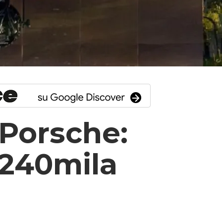
 Porsche:
 240mila