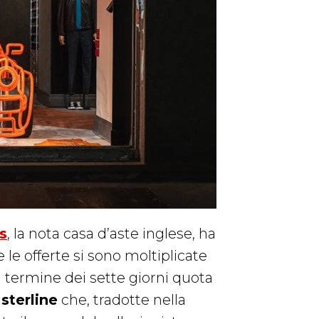
s
, la nota casa d’aste inglese, ha
e offerte si sono moltiplicate
 termine dei sette giorni quota
sterline
che, tradotte nella