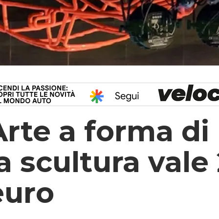
Arte a forma di
la scultura vale
euro