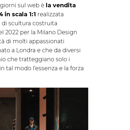
 giorni sul web è
la vendita
4
in scala 1:1
realizzata
 di scultura costruita
el 2022 per la Milano Design
tà di molti appassionati
nato a Londra e che da diversi
aio che tratteggiano solo i
n tal modo l’essenza e la forza