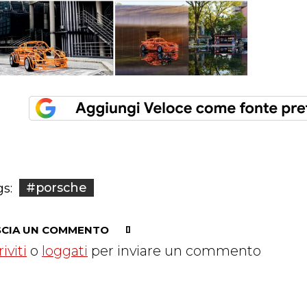
#porsche
s:
SCIA UN COMMENTO
riviti
o
loggati
per inviare un commento