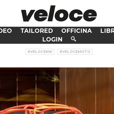
DEO
TAILORED
OFFICINA
LIBR
LOGIN
#VELOCEKW
#VELOCEMOTO