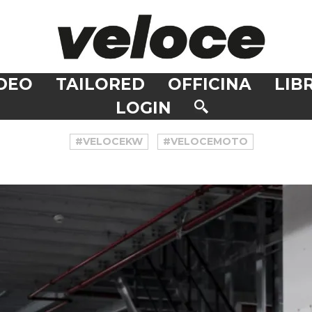
DEO
TAILORED
OFFICINA
LIBR
LOGIN
#VELOCEKW
#VELOCEMOTO