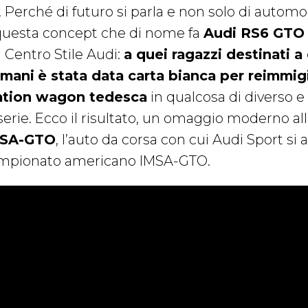
 Perché di futuro si parla e non solo di automob
questa concept che di nome fa
Audi RS6 GTO
l Centro Stile Audi:
a quei ragazzi destinati a
mani
è stata data carta bianca per reimmig
ation wagon tedesca
in qualcosa di diverso e
 serie. Ecco il risultato, un omaggio moderno al
SA-GTO
, l’auto da corsa con cui Audi Sport si 
mpionato americano IMSA-GTO.