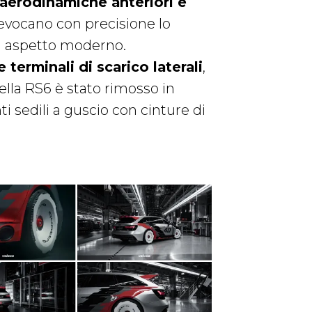
 aerodinamiche anteriori e
rievocano con precisione lo
un aspetto moderno.
e terminali di scarico laterali
,
ella RS6 è stato rimosso in
i sedili a guscio con cinture di