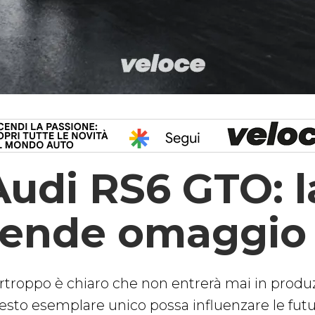
Audi RS6 GTO: 
rende omaggio 
rtroppo è chiaro che non entrerà mai in produ
esto esemplare unico possa influenzare le futu