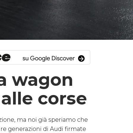
la wagon
alle corse
zione, ma noi già speriamo che
re generazioni di Audi firmate