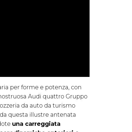
ria per forme e potenza, con
la mostruosa Audi quattro Gruppo
rozzeria da auto da turismo
 da questa illustre antenata
 dote
una carreggiata