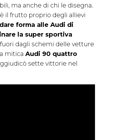
ili, ma anche di chi le disegna.
è il frutto proprio degli allievi
 dare forma alle Audi di
inare la super sportiva
 fuori dagli schemi delle vetture
la mitica
Audi 90 quattro
aggiudicò sette vittorie nel