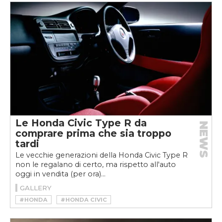
Le Honda Civic Type R da
NEWS
comprare prima che sia troppo
tardi
Le vecchie generazioni della Honda Civic Type R
non le regalano di certo, ma rispetto all'auto
oggi in vendita (per ora)...
GALLERY
#HONDA
#HONDA CIVIC
#HONDA CIVIC TYPE R