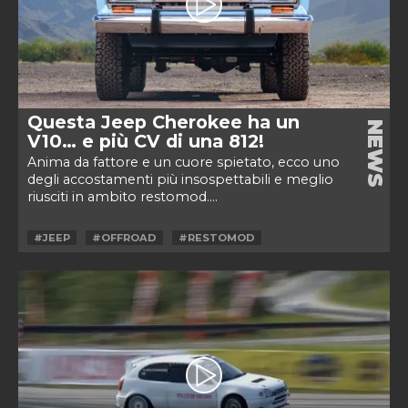
Questa Jeep Cherokee ha un
NEWS
V10… e più CV di una 812!
Anima da fattore e un cuore spietato, ecco uno
degli accostamenti più insospettabili e meglio
riusciti in ambito restomod....
#JEEP
#OFFROAD
#RESTOMOD