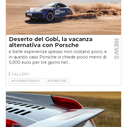
Deserto del Gobi, la vacanza
NEWS
alternativa con Porsche
e belle esperienze spesso non costano poco, e
in questo caso Porsche vi chiede poco meno di
5.000 euro per tre giorni nel...
GALLERY
#FUORISTRADA
#PORSCHE