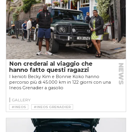
Non crederai al viaggio che
NEWS
hanno fatto questi ragazzi
I kenioti Becky Kim e Bonnie Koko hanno
percorso più di 45.000 km in 122 giorni con una
Ineos Grenadier a gasolio
GALLERY
#INEOS
#INEOS GRENADIER