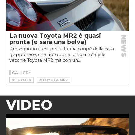
La nuova Toyota MR2 è quasi
NEWS
pronta (e sarà una belva)
Proseguono i test per la futura coupé della casa
giapponese, che ripropone lo "spirito" delle
vecchie Toyota MR2 ma con un...
GALLERY
#TOYOTA
#TOYOTA MR2
VIDEO