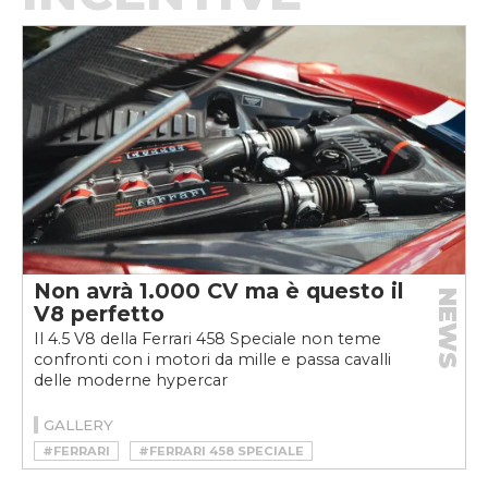
Non avrà 1.000 CV ma è questo il
NEWS
V8 perfetto
Il 4.5 V8 della Ferrari 458 Speciale non teme
confronti con i motori da mille e passa cavalli
delle moderne hypercar
GALLERY
#FERRARI
#FERRARI 458 SPECIALE