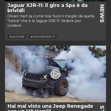
Jaguar XJR-11: il giro a Spa è da
NEWS
brividi!
Olivier Hart sa come tirar fuori il meglio da quella
"belva" che è la Jaguar XJR-11. Vedere per
credere
#JAGUAR
#JAGUAR XJR-11
Hai mai visto una Jeep Renegade