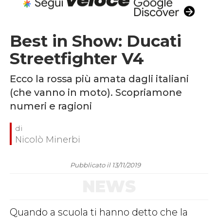
Best in Show: Ducati
Streetfighter V4
Ecco la rossa più amata dagli italiani
(che vanno in moto). Scopriamone
numeri e ragioni
Nicolò Minerbi
Pubblicato il 13/11/2019
NEWS
Quando a scuola ti hanno detto che la