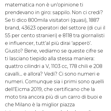
matematica non è un’opinione ti
prendevano in giro: sappilo. Non ci credi?
Se ti dico 800mila visitatori (quasi), 1887
brand, 43623 operatori del settore (di cui il
55 per cento stranieri) e 8118 tra giornalisti
e influencer, tutt’al più dirai ‘apperò’.
Giusto? Bene, vediamo se queste cifre se
ti lasciano tiepido alla stessa maniera:
quattro cilindri a V, 1103 cc, 178 chili e 208
cavalli… e allora? Vedi? Ci sono numeri e
numeri. Comunque sia i primi sono quelli
dell’Eicma 2019, che certificano che la
moto tira ancora più di un carro di buoi e
che Milano è la miglior piazza