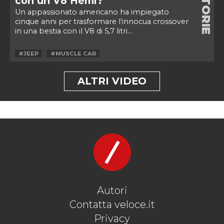
STORIE
con un V8 Hemi?
Un appassionato americano ha impiegato
cinque anni per trasformare l’innocua crossover
in una bestia con il V8 di 5,7 litri...
#JEEP
#MUSCLE CAR
ALTRI VIDEO
Autori
Contatta veloce.it
Privacy