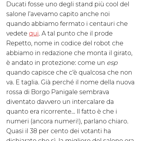
Ducati fosse uno degli stand più cool del
salone l’avevamo capito anche noi
quando abbiamo fermato i centauri che
vedete
qui
. A tal punto che il prode
Repetto, nome in codice del robot che
abbiamo in redazione che monta il girato,
è andato in protezione: come un
esp
quando capisce che c’è qualcosa che non
va. E taglia. Già perché il nome della nuova
rossa di Borgo Panigale sembrava
diventato davvero un intercalare da
quanto era ricorrente… Il fatto è che i
numeri (ancora numeri!), parlano chiaro.
Quasi il 38 per cento dei votanti ha
dichiarato che sì, la migliore del salone era