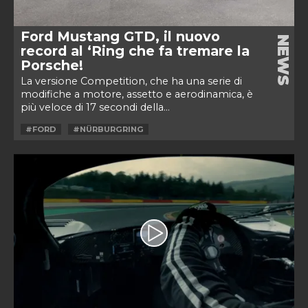
Ford Mustang GTD, il nuovo
NEWS
record al ‘Ring che fa tremare la
Porsche!
La versione Competition, che ha una serie di
modifiche a motore, assetto e aerodinamica, è
più veloce di 17 secondi della...
#FORD
#NÜRBURGRING