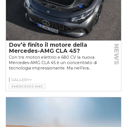
Dov’è finito il motore della
NEWS
Mercedes-AMG CLA 45?
Con tre motori elettrici e 680 CV la nuova
Mercedes-AMG CLA 45 è un concentrato di
tecnologia impressionante. Ma nell’era...
GALLERY+
#MERCEDES AMG
#MERCEDES-AMG CLA 45 4MATIC+