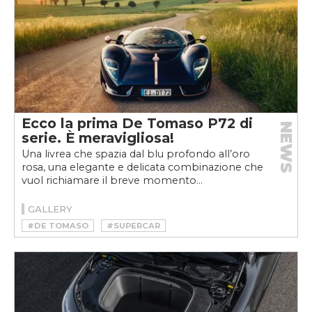
Ecco la prima De Tomaso P72 di
NEWS
serie. È meravigliosa!
Una livrea che spazia dal blu profondo all’oro
rosa, una elegante e delicata combinazione che
vuol richiamare il breve momento...
GALLERY
#DE TOMASO
#SUPERCAR