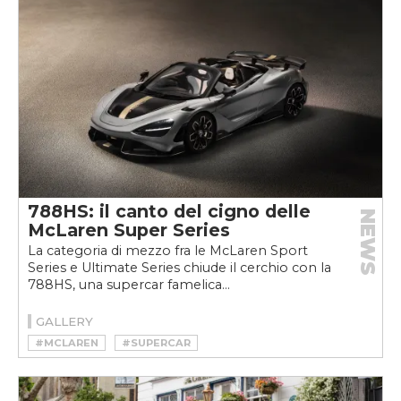
788HS: il canto del cigno delle
NEWS
McLaren Super Series
La categoria di mezzo fra le McLaren Sport
Series e Ultimate Series chiude il cerchio con la
788HS, una supercar famelica...
GALLERY
#MCLAREN
#SUPERCAR