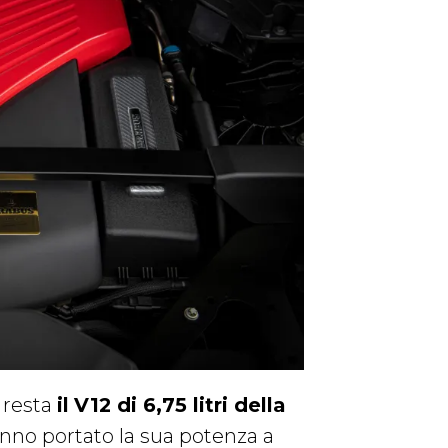
 resta
il
V12 di 6,75 litri della
hanno portato la sua potenza a