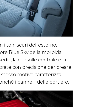
 i toni scuri dell’esterno,
lore Blue Sky della morbida
edili, la consolle centrale e la
rforate con precisione per creare
stesso motivo caratterizza
onché i pannelli delle portiere.