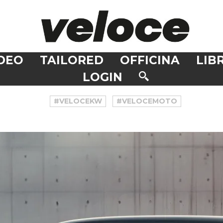
DEO
TAILORED
OFFICINA
LIBR
LOGIN
#VELOCEKW
#VELOCEMOTO