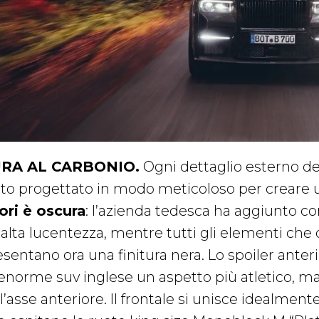
RA AL CARBONIO.
Ogni dettaglio esterno de
ato progettato in modo meticoloso per creare 
ori è oscura
: l’azienda tedesca ha aggiunto co
 alta lucentezza, mentre tutti gli elementi che
esentano ora una finitura nera. Lo spoiler anter
l’enorme suv inglese un aspetto più atletico, m
l’asse anteriore. Il frontale si unisce idealment