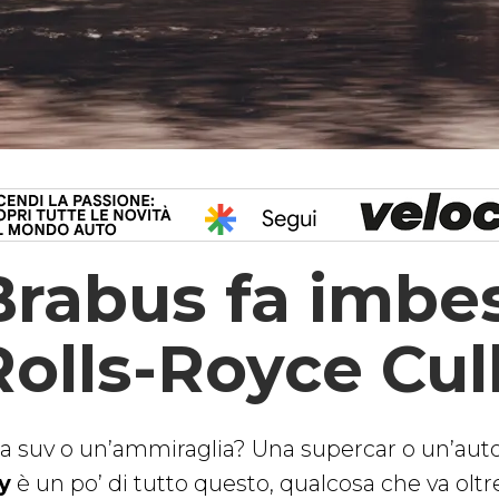
Brabus fa imbest
Rolls-Royce Cul
a suv o un’ammiraglia? Una supercar o un’auto
y
è un po’ di tutto questo, qualcosa che va oltre