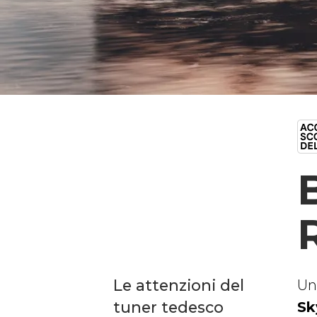
Le attenzioni del
Un
tuner tedesco
Sk