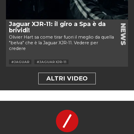
Jaguar XJR-11: il giro a Spa è da
NEWS
brividi!
Olivier Hart sa come tirar fuori il meglio da quella
"belva" che è la Jaguar XJR-11. Vedere per
credere
#JAGUAR
#JAGUAR XJR-11
ALTRI VIDEO