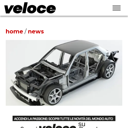
home
/
news