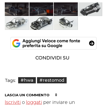
CONDIVIDI SU
#hwa
#restomod
Tags:
LASCIA UN COMMENTO
Iscriviti
o
loggati
per inviare un