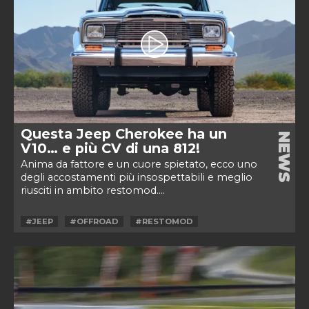
Questa Jeep Cherokee ha un
NEWS
V10… e più CV di una 812!
Anima da fattore e un cuore spietato, ecco uno
degli accostamenti più insospettabili e meglio
riusciti in ambito restomod....
#JEEP
#OFFROAD
#RESTOMOD