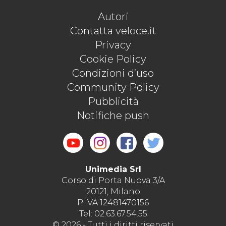
Autori
Contatta veloce.it
Privacy
Cookie Policy
Condizioni d’uso
Community Policy
Pubblicità
Notifiche push
Unimedia Srl
Corso di Porta Nuova 3/A
20121, Milano
P.IVA 12481470156
Tel: 02.63.67.54.55
© 2026 - Tutti i diritti riservati