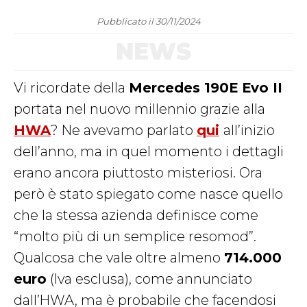
Pubblicato il 30/11/2024
NEWS
Vi ricordate della
Mercedes 190E Evo II
portata nel nuovo millennio grazie alla
HWA
? Ne avevamo parlato
qui
all’inizio
dell’anno, ma in quel momento i dettagli
erano ancora piuttosto misteriosi. Ora
però è stato spiegato come nasce quello
che la stessa azienda definisce come
“molto più di un semplice resomod”.
Qualcosa che vale oltre almeno
714.000
euro
(Iva esclusa), come annunciato
dall’HWA, ma è probabile che facendosi