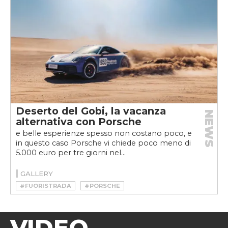
Deserto del Gobi, la vacanza
NEWS
alternativa con Porsche
e belle esperienze spesso non costano poco, e
in questo caso Porsche vi chiede poco meno di
5.000 euro per tre giorni nel...
GALLERY
#FUORISTRADA
#PORSCHE
VIDEO