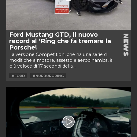
Ford Mustang GTD, il nuovo
NEWS
record al ‘Ring che fa tremare la
Porsche!
La versione Competition, che ha una serie di
modifiche a motore, assetto e aerodinamica, è
più veloce di 17 secondi della...
#FORD
#NÜRBURGRING