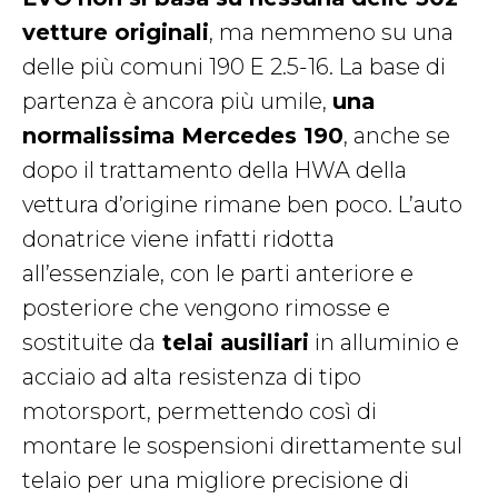
vetture originali
, ma nemmeno su una
delle più comuni 190 E 2.5-16. La base di
partenza è ancora più umile,
una
normalissima Mercedes 190
, anche se
dopo il trattamento della HWA della
vettura d’origine rimane ben poco. L’auto
donatrice viene infatti ridotta
all’essenziale, con le parti anteriore e
posteriore che vengono rimosse e
sostituite da
telai ausiliari
in alluminio e
acciaio ad alta resistenza di tipo
motorsport, permettendo così di
montare le sospensioni direttamente sul
telaio per una migliore precisione di