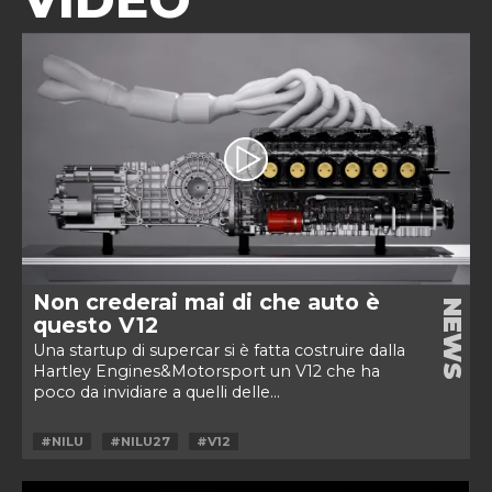
Non crederai mai di che auto è
NEWS
questo V12
Una startup di supercar si è fatta costruire dalla
Hartley Engines&Motorsport un V12 che ha
poco da invidiare a quelli delle...
#NILU
#NILU27
#V12