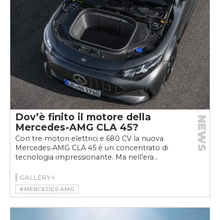
Dov’è finito il motore della
NEWS
Mercedes-AMG CLA 45?
Con tre motori elettrici e 680 CV la nuova
Mercedes-AMG CLA 45 è un concentrato di
tecnologia impressionante. Ma nell’era...
GALLERY+
#MERCEDES AMG
#MERCEDES-AMG CLA 45 4MATIC+