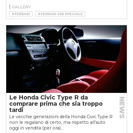
GALLERY
#FERRARI
#FERRARI 458 SPECIALE
Le Honda Civic Type R da
NEWS
comprare prima che sia troppo
tardi
Le vecchie generazioni della Honda Civic Type R
non le regalano di certo, ma rispetto all'auto
oggi in vendita (per ora)...