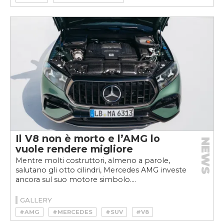
Il V8 non è morto e l’AMG lo
NEWS
vuole rendere migliore
Mentre molti costruttori, almeno a parole,
salutano gli otto cilindri, Mercedes AMG investe
ancora sul suo motore simbolo....
GALLERY
#AMG
#MERCEDES
#SUV
#V8