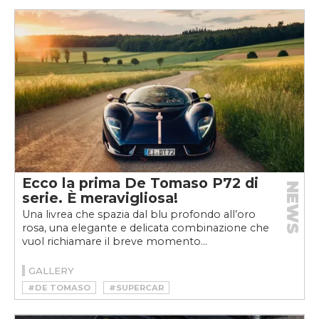
Ecco la prima De Tomaso P72 di
NEWS
serie. È meravigliosa!
Una livrea che spazia dal blu profondo all’oro
rosa, una elegante e delicata combinazione che
vuol richiamare il breve momento...
GALLERY
#DE TOMASO
#SUPERCAR