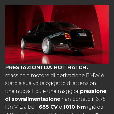
PRESTAZIONI DA HOT HATCH.
Il
massiccio motore di derivazione BMW è
stato a sua volta oggetto di attenzioni:
una nuova Ecu e una maggior
pressione
di sovralimentazione
han portato il 6,75
litri V12 a ben
685 CV
e
1010 Nm
(già da