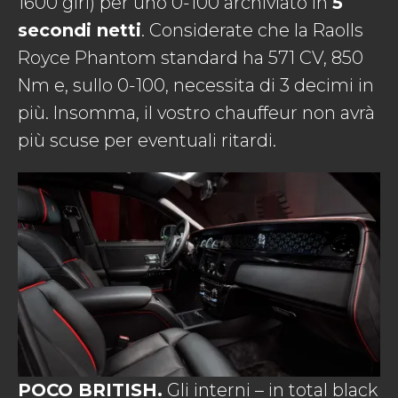
1600 giri) per uno 0-100 archiviato in
5
secondi netti
. Considerate che la Raolls
Royce Phantom standard ha 571 CV, 850
Nm e, sullo 0-100, necessita di 3 decimi in
più. Insomma, il vostro chauffeur non avrà
più scuse per eventuali ritardi.
POCO BRITISH.
Gli interni – in total black