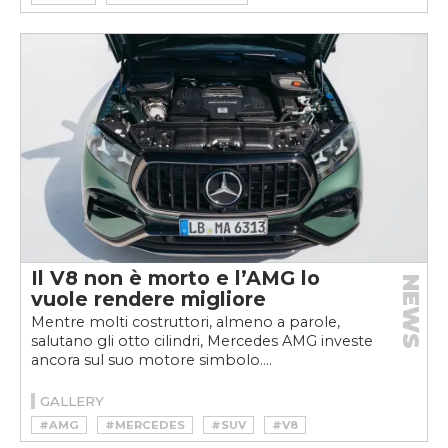
Il V8 non è morto e l’AMG lo
NEWS
vuole rendere migliore
Mentre molti costruttori, almeno a parole,
salutano gli otto cilindri, Mercedes AMG investe
ancora sul suo motore simbolo....
GALLERY
#AMG
#MERCEDES
#SUV
#V8