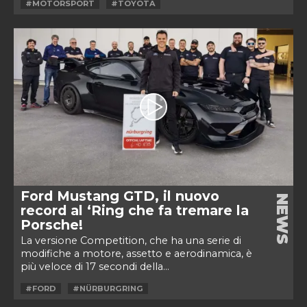
#MOTORSPORT
#TOYOTA
Ford Mustang GTD, il nuovo
NEWS
record al ‘Ring che fa tremare la
Porsche!
La versione Competition, che ha una serie di
modifiche a motore, assetto e aerodinamica, è
più veloce di 17 secondi della...
#FORD
#NÜRBURGRING