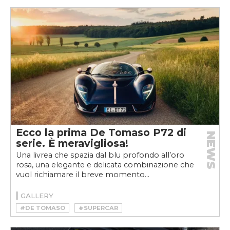
Ecco la prima De Tomaso P72 di
NEWS
serie. È meravigliosa!
Una livrea che spazia dal blu profondo all’oro
rosa, una elegante e delicata combinazione che
vuol richiamare il breve momento...
GALLERY
#DE TOMASO
#SUPERCAR