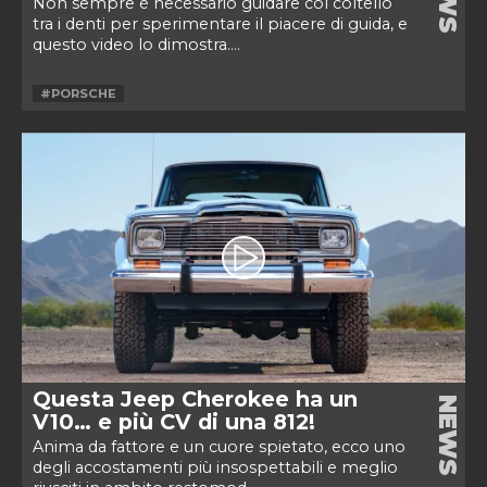
Non sempre è necessario guidare col coltello
tra i denti per sperimentare il piacere di guida, e
questo video lo dimostra....
#PORSCHE
Questa Jeep Cherokee ha un
NEWS
V10… e più CV di una 812!
Anima da fattore e un cuore spietato, ecco uno
degli accostamenti più insospettabili e meglio