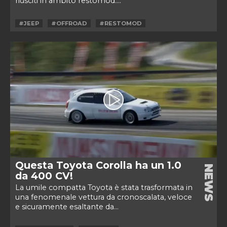
riusciti in ambito restomod....
#JEEP
#OFFROAD
#RESTOMOD
Questa Toyota Corolla ha un 1.0
NEWS
da 400 CV!
La umile compatta Toyota è stata trasformata in
una fenomenale vettura da cronoscalata, veloce
e sicuramente esaltante da...