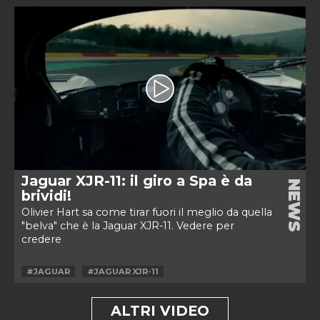
Jaguar XJR-11: il giro a Spa è da
NEWS
brividi!
Olivier Hart sa come tirar fuori il meglio da quella
"belva" che è la Jaguar XJR-11. Vedere per
credere
#JAGUAR
#JAGUAR XJR-11
ALTRI VIDEO