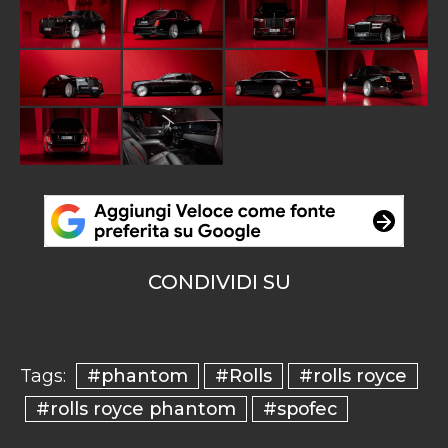
CONDIVIDI SU
#phantom
#Rolls
#rolls royce
Tags:
#rolls royce phantom
#spofec