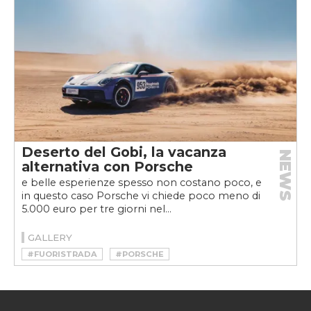
Deserto del Gobi, la vacanza
NEWS
alternativa con Porsche
e belle esperienze spesso non costano poco, e
in questo caso Porsche vi chiede poco meno di
5.000 euro per tre giorni nel...
GALLERY
#FUORISTRADA
#PORSCHE