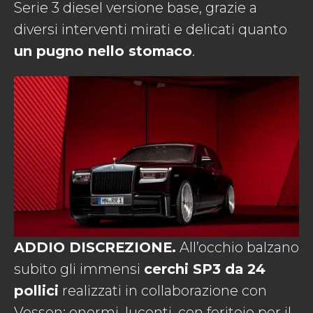
Serie 3 diesel versione base, grazie a
diversi interventi mirati e delicati quanto
un pugno nello stomaco
.
ADDIO DISCREZIONE.
All’occhio balzano
subito gli immensi
cerchi SP3 da 24
pollici
realizzati in collaborazione con
Vossen: enormi, lucenti, con feritoie per il