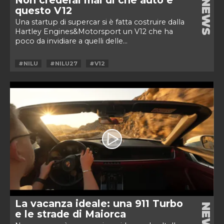
NEWS
questo V12
Una startup di supercar si è fatta costruire dalla
Hartley Engines&Motorsport un V12 che ha
poco da invidiare a quelli delle...
#NILU
#NILU27
#V12
La vacanza ideale: una 911 Turbo
NEWS
e le strade di Maiorca