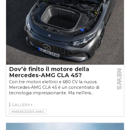
Dov’è finito il motore della
NEWS
Mercedes-AMG CLA 45?
Con tre motori elettrici e 680 CV la nuova
Mercedes-AMG CLA 45 è un concentrato di
tecnologia impressionante. Ma nell’era...
GALLERY+
#MERCEDES AMG
#MERCEDES-AMG CLA 45 4MATIC+