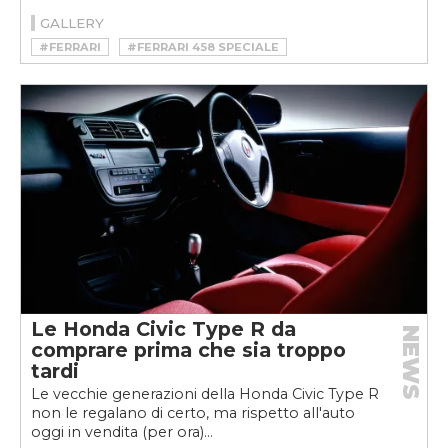
GALLERY
#FERRARI
#FERRARI 458 SPECIALE
Le Honda Civic Type R da
NEWS
comprare prima che sia troppo
tardi
Le vecchie generazioni della Honda Civic Type R
non le regalano di certo, ma rispetto all'auto
oggi in vendita (per ora)...