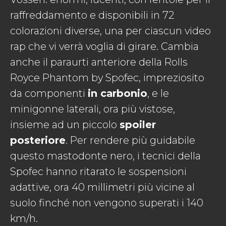
raffreddamento e disponibili in 72
colorazioni diverse, una per ciascun video
rap che vi verrà voglia di girare. Cambia
anche il paraurti anteriore della Rolls
Royce Phantom by Spofec, impreziosito
da componenti
in carbonio
, e le
minigonne laterali, ora più vistose,
insieme ad un piccolo
spoiler
posteriore
. Per rendere più guidabile
questo mastodonte nero, i tecnici della
Spofec hanno ritarato le sospensioni
adattive, ora 40 millimetri più vicine al
suolo finché non vengono superati i 140
km/h.