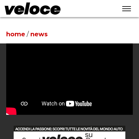
home
/
news