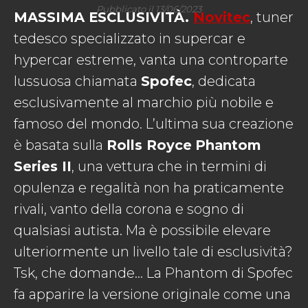
Pubblicato il 13/06/2023
MASSIMA ESCLUSIVITÀ.
Novitec
, tuner
tedesco specializzato in supercar e
hypercar estreme, vanta una controparte
lussuosa chiamata
Spofec
, dedicata
esclusivamente al marchio più nobile e
famoso del mondo. L’ultima sua creazione
è basata sulla
Rolls Royce
Phantom
Series II
, una vettura che in termini di
opulenza e regalità non ha praticamente
rivali, vanto della corona e sogno di
qualsiasi autista. Ma è possibile elevare
ulteriormente un livello tale di esclusività?
Tsk, che domande… La Phantom di Spofec
fa apparire la versione originale come una