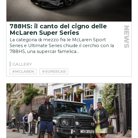
788HS: il canto del cigno delle
NEWS
McLaren Super Series
La categoria di mezzo fra le McLaren Sport
Series e Ultimate Series chiude il cerchio con la
788HS, una supercar famelica...
GALLERY
#MCLAREN
#SUPERCAR