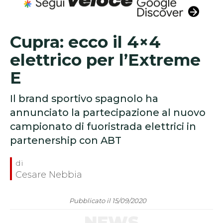
Cupra: ecco il 4×4
elettrico per l’Extreme
E
Il brand sportivo spagnolo ha
annunciato la partecipazione al nuovo
campionato di fuoristrada elettrici in
partenership con ABT
Cesare Nebbia
Pubblicato il 15/09/2020
NEWS