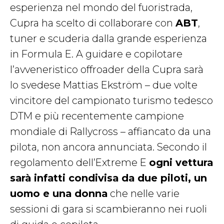
esperienza nel mondo del fuoristrada,
Cupra ha scelto di collaborare con
ABT
,
tuner e scuderia dalla grande esperienza
in Formula E. A guidare e copilotare
l’avveneristico offroader della Cupra sarà
lo svedese Mattias Ekström – due volte
vincitore del campionato turismo tedesco
DTM e più recentemente campione
mondiale di Rallycross – affiancato da una
pilota, non ancora annunciata. Secondo il
regolamento dell’Extreme E
ogni vettura
sarà infatti condivisa da due piloti, un
uomo e una donna
che nelle varie
sessioni di gara si scambieranno nei ruoli