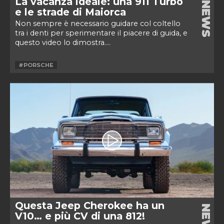
La vacanza ideale: una 911 Turbo
NEWS
e le strade di Maiorca
Non sempre è necessario guidare col coltello
tra i denti per sperimentare il piacere di guida, e
questo video lo dimostra....
#PORSCHE
Questa Jeep Cherokee ha un
NEWS
V10… e più CV di una 812!