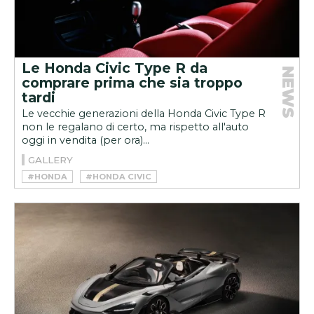
Le Honda Civic Type R da
NEWS
comprare prima che sia troppo
tardi
Le vecchie generazioni della Honda Civic Type R
non le regalano di certo, ma rispetto all'auto
oggi in vendita (per ora)...
GALLERY
#HONDA
#HONDA CIVIC
#HONDA CIVIC TYPE R