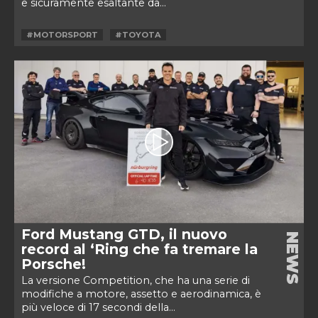
e sicuramente esaltante da...
#MOTORSPORT
#TOYOTA
Ford Mustang GTD, il nuovo
NEWS
record al ‘Ring che fa tremare la
Porsche!
La versione Competition, che ha una serie di
modifiche a motore, assetto e aerodinamica, è
più veloce di 17 secondi della...