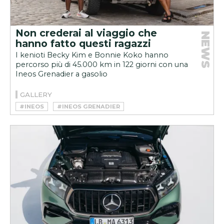
Non crederai al viaggio che
NEWS
hanno fatto questi ragazzi
I kenioti Becky Kim e Bonnie Koko hanno
percorso più di 45.000 km in 122 giorni con una
Ineos Grenadier a gasolio
GALLERY
#INEOS
#INEOS GRENADIER