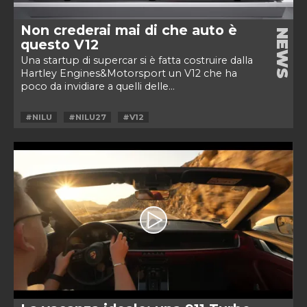
Non crederai mai di che auto è
NEWS
questo V12
Una startup di supercar si è fatta costruire dalla
Hartley Engines&Motorsport un V12 che ha
poco da invidiare a quelli delle...
#NILU
#NILU27
#V12