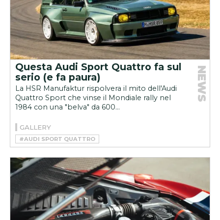
Questa Audi Sport Quattro fa sul
NEWS
serio (e fa paura)
La HSR Manufaktur rispolvera il mito dell'Audi
Quattro Sport che vinse il Mondiale rally nel
1984 con una "belva" da 600...
GALLERY
#AUDI SPORT QUATTRO
#HSR MANUFAKTUR
#RESTOMOD