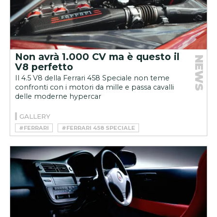
Non avrà 1.000 CV ma è questo il
NEWS
V8 perfetto
Il 4.5 V8 della Ferrari 458 Speciale non teme
confronti con i motori da mille e passa cavalli
delle moderne hypercar
GALLERY
#FERRARI
#FERRARI 458 SPECIALE