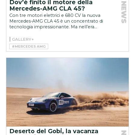
Dov’è finito il motore della
NEWS
Mercedes-AMG CLA 45?
Con tre motori elettrici e 680 CV la nuova
Mercedes-AMG CLA 45 è un concentrato di
tecnologia impressionante. Ma nell’era...
GALLERY+
#MERCEDES AMG
#MERCEDES-AMG CLA 45 4MATIC+
Deserto del Gobi, la vacanza