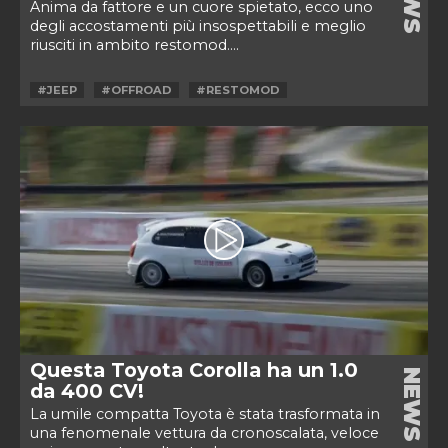
Anima da fattore e un cuore spietato, ecco uno
degli accostamenti più insospettabili e meglio
riusciti in ambito restomod....
#JEEP
#OFFROAD
#RESTOMOD
Questa Toyota Corolla ha un 1.0
NEWS
da 400 CV!
La umile compatta Toyota è stata trasformata in
una fenomenale vettura da cronoscalata, veloce