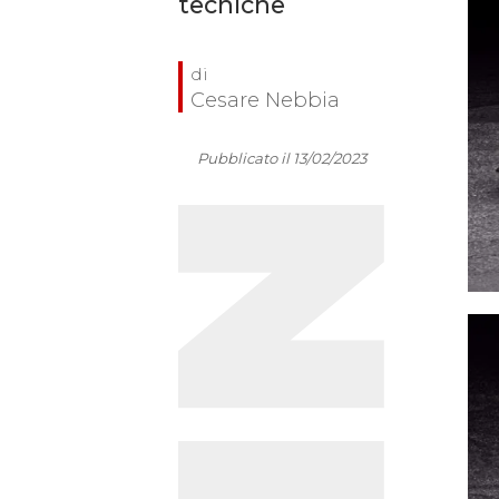
tecniche
Cesare Nebbia
Pubblicato il 13/02/2023