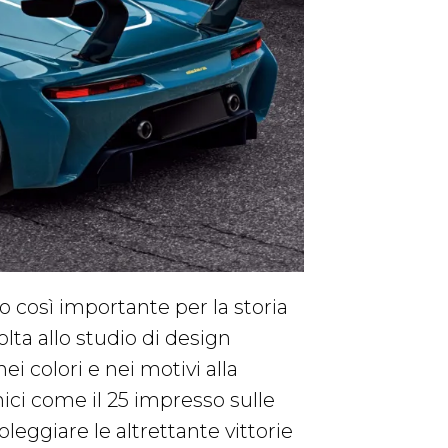
così importante per la storia
volta allo studio di design
 nei colori e nei motivi alla
nici come il 25 impresso sulle
leggiare le altrettante vittorie