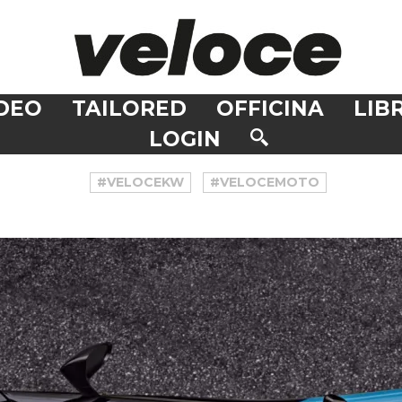
DEO
TAILORED
OFFICINA
LIBR
LOGIN
#VELOCEKW
#VELOCEMOTO