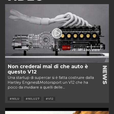
Non crederai mai di che auto è
NEWS
questo V12
Una startup di supercar si è fatta costruire dalla
Hartley Engines&Motorsport un V12 che ha
poco da invidiare a quelli delle...
#NILU
#NILU27
#V12