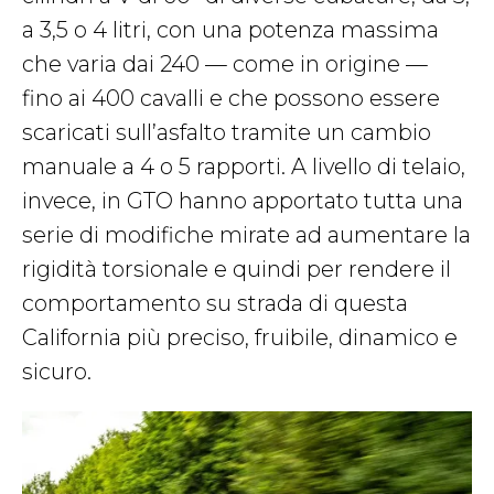
a 3,5 o 4 litri, con una potenza massima
che varia dai 240 — come in origine —
fino ai 400 cavalli e che possono essere
scaricati sull’asfalto tramite un cambio
manuale a 4 o 5 rapporti. A livello di telaio,
invece, in GTO hanno apportato tutta una
serie di modifiche mirate ad aumentare la
rigidità torsionale e quindi per rendere il
comportamento su strada di questa
California più preciso, fruibile, dinamico e
sicuro.