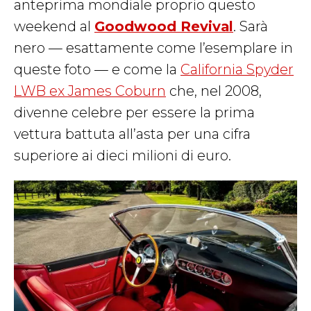
anteprima mondiale proprio questo
weekend al
Goodwood Revival
. Sarà
nero — esattamente come l’esemplare in
queste foto — e come la
California Spyder
LWB ex James Coburn
che, nel 2008,
divenne celebre per essere la prima
vettura battuta all’asta per una cifra
superiore ai dieci milioni di euro.