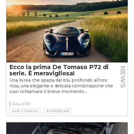
Ecco la prima De Tomaso P72 di
NEWS
serie. È meravigliosa!
Una livrea che spazia dal blu profondo all’oro
rosa, una elegante e delicata combinazione che
vuol richiamare il breve momento...
GALLERY
#DE TOMASO
#SUPERCAR