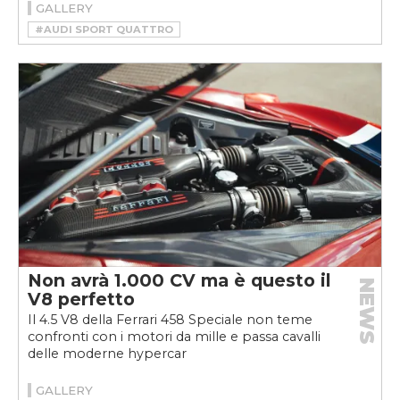
GALLERY
#AUDI SPORT QUATTRO
#HSR MANUFAKTUR
#RESTOMOD
Non avrà 1.000 CV ma è questo il
NEWS
V8 perfetto
Il 4.5 V8 della Ferrari 458 Speciale non teme
confronti con i motori da mille e passa cavalli
delle moderne hypercar
GALLERY