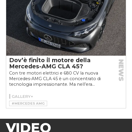
Dov’è finito il motore della
NEWS
Mercedes-AMG CLA 45?
Con tre motori elettrici e 680 CV la nuova
Mercedes-AMG CLA 45 è un concentrato di
tecnologia impressionante. Ma nell’era...
GALLERY+
#MERCEDES AMG
#MERCEDES-AMG CLA 45 4MATIC+
VIDEO