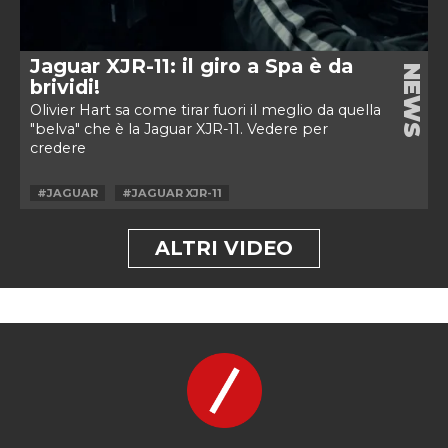
Jaguar XJR-11: il giro a Spa è da
NEWS
brividi!
Olivier Hart sa come tirar fuori il meglio da quella
"belva" che è la Jaguar XJR-11. Vedere per
credere
#JAGUAR
#JAGUAR XJR-11
ALTRI VIDEO