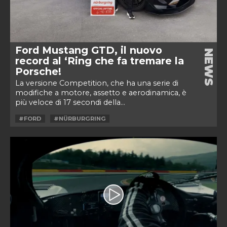
Ford Mustang GTD, il nuovo
NEWS
record al ‘Ring che fa tremare la
Porsche!
La versione Competition, che ha una serie di
modifiche a motore, assetto e aerodinamica, è
più veloce di 17 secondi della...
#FORD
#NÜRBURGRING