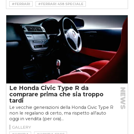
#FERRARI
#FERRARI 458 SPECIALE
Le Honda Civic Type R da
NEWS
comprare prima che sia troppo
tardi
Le vecchie generazioni della Honda Civic Type R
non le regalano di certo, ma rispetto all'auto
oggi in vendita (per ora)...
GALLERY