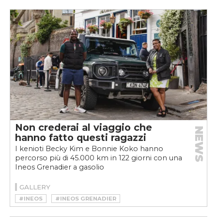
Non crederai al viaggio che
NEWS
hanno fatto questi ragazzi
I kenioti Becky Kim e Bonnie Koko hanno
percorso più di 45.000 km in 122 giorni con una
Ineos Grenadier a gasolio
GALLERY
#INEOS
#INEOS GRENADIER