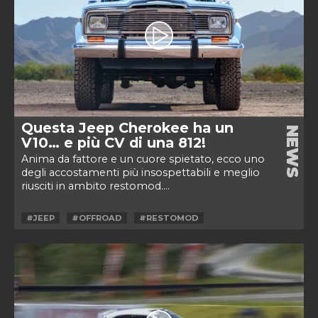
Questa Jeep Cherokee ha un
NEWS
V10… e più CV di una 812!
Anima da fattore e un cuore spietato, ecco uno
degli accostamenti più insospettabili e meglio
riusciti in ambito restomod....
#JEEP
#OFFROAD
#RESTOMOD