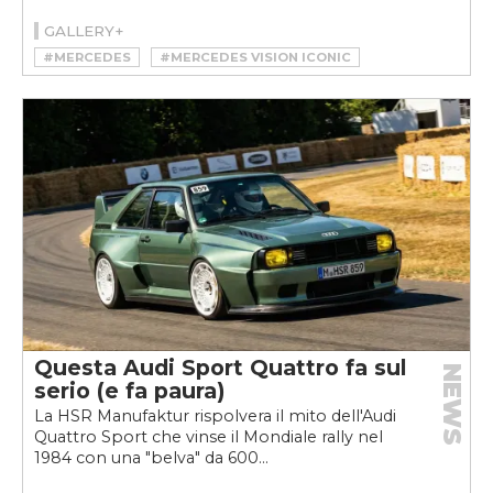
GALLERY+
#MERCEDES
#MERCEDES VISION ICONIC
Questa Audi Sport Quattro fa sul
NEWS
serio (e fa paura)
La HSR Manufaktur rispolvera il mito dell'Audi
Quattro Sport che vinse il Mondiale rally nel
1984 con una "belva" da 600...