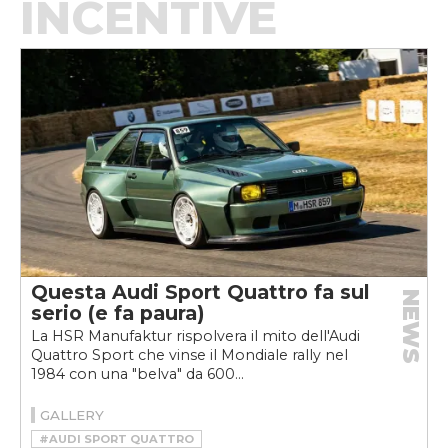
INCENTIVE
Questa Audi Sport Quattro fa sul
NEWS
serio (e fa paura)
La HSR Manufaktur rispolvera il mito dell'Audi
Quattro Sport che vinse il Mondiale rally nel
1984 con una "belva" da 600...
GALLERY
#AUDI SPORT QUATTRO