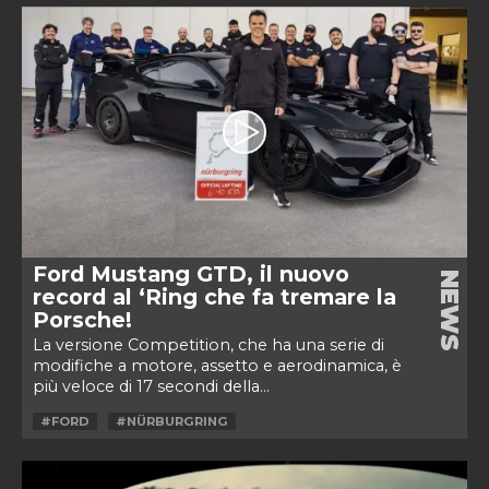
Ford Mustang GTD, il nuovo
NEWS
record al ‘Ring che fa tremare la
Porsche!
La versione Competition, che ha una serie di
modifiche a motore, assetto e aerodinamica, è
più veloce di 17 secondi della...
#FORD
#NÜRBURGRING