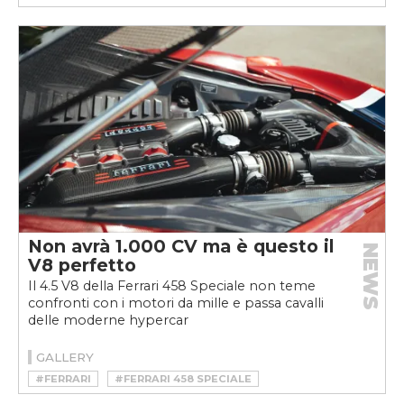
#HSR MANUFAKTUR
#RESTOMOD
Non avrà 1.000 CV ma è questo il
NEWS
V8 perfetto
Il 4.5 V8 della Ferrari 458 Speciale non teme
confronti con i motori da mille e passa cavalli
delle moderne hypercar
GALLERY
#FERRARI
#FERRARI 458 SPECIALE