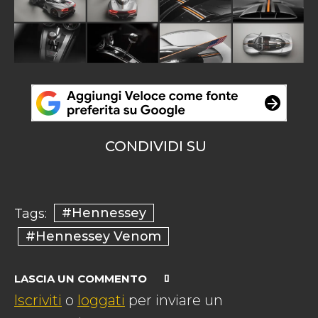
CONDIVIDI SU
#Hennessey
Tags:
#Hennessey Venom
LASCIA UN COMMENTO
Iscriviti
o
loggati
per inviare un