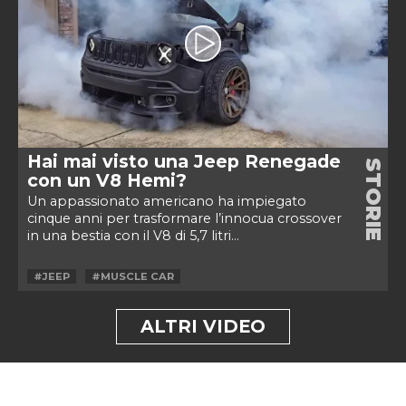
Hai mai visto una Jeep Renegade
STORIE
con un V8 Hemi?
Un appassionato americano ha impiegato
cinque anni per trasformare l’innocua crossover
in una bestia con il V8 di 5,7 litri...
#JEEP
#MUSCLE CAR
ALTRI VIDEO