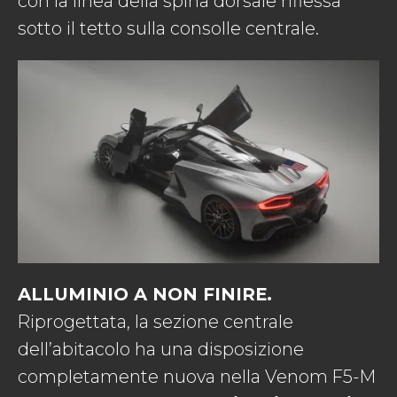
con la linea della spina dorsale riflessa
sotto il tetto sulla consolle centrale.
ALLUMINIO A NON FINIRE.
Riprogettata, la sezione centrale
dell’abitacolo ha una disposizione
completamente nuova nella Venom F5-M