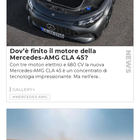
Dov’è finito il motore della
NEWS
Mercedes-AMG CLA 45?
Con tre motori elettrici e 680 CV la nuova
Mercedes-AMG CLA 45 è un concentrato di
tecnologia impressionante. Ma nell’era...
GALLERY+
#MERCEDES AMG
#MERCEDES-AMG CLA 45 4MATIC+