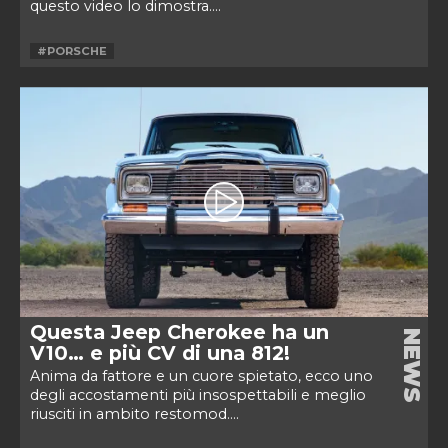
questo video lo dimostra....
#PORSCHE
Questa Jeep Cherokee ha un
NEWS
V10… e più CV di una 812!
Anima da fattore e un cuore spietato, ecco uno
degli accostamenti più insospettabili e meglio
riusciti in ambito restomod....