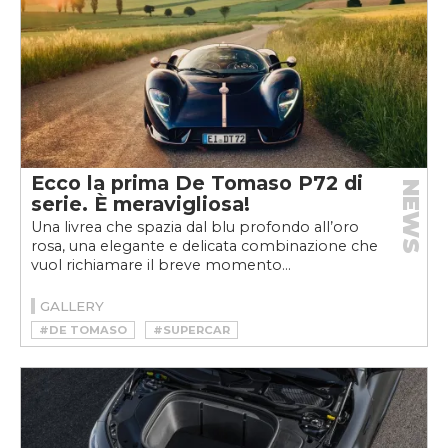
Ecco la prima De Tomaso P72 di
NEWS
serie. È meravigliosa!
Una livrea che spazia dal blu profondo all’oro
rosa, una elegante e delicata combinazione che
vuol richiamare il breve momento...
GALLERY
#DE TOMASO
#SUPERCAR