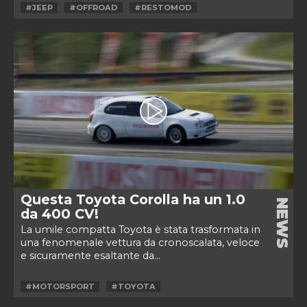
#JEEP
#OFFROAD
#RESTOMOD
Questa Toyota Corolla ha un 1.0
NEWS
da 400 CV!
La umile compatta Toyota è stata trasformata in
una fenomenale vettura da cronoscalata, veloce
e sicuramente esaltante da...
#MOTORSPORT
#TOYOTA