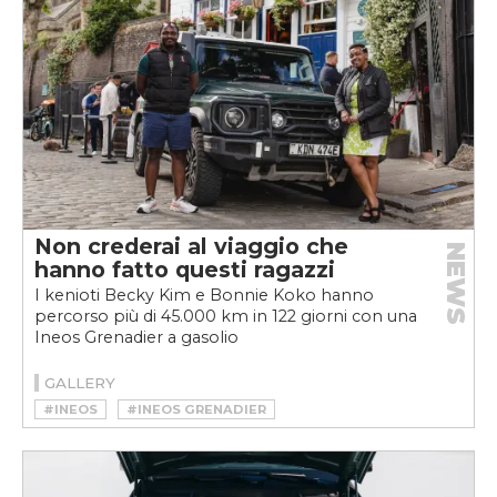
Non crederai al viaggio che
NEWS
hanno fatto questi ragazzi
I kenioti Becky Kim e Bonnie Koko hanno
percorso più di 45.000 km in 122 giorni con una
Ineos Grenadier a gasolio
GALLERY
#INEOS
#INEOS GRENADIER