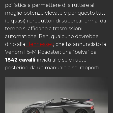
po’ fatica a permettere di sfruttare al
meglio potenze elevate e per questo tutti
(o quasi) i produttori di supercar ormai da
tempo si affidano a trasmissioni
automatiche. Beh, qualcuno dovrebbe
dirlo alla
Hennessey
, che ha annunciato la
Venom F5-M Roadster: una “belva” da
1842 cavalli
inviati alle sole ruote
posteriori da un manuale a sei rapporti.