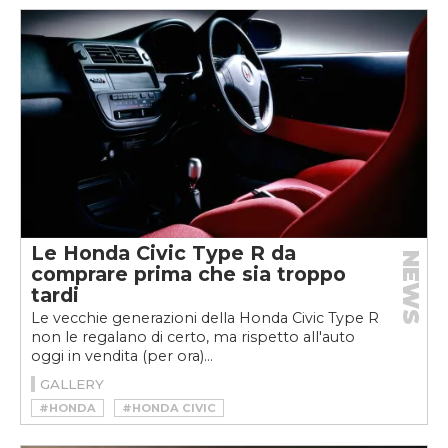
Le Honda Civic Type R da
NEWS
comprare prima che sia troppo
tardi
Le vecchie generazioni della Honda Civic Type R
non le regalano di certo, ma rispetto all'auto
oggi in vendita (per ora)...
GALLERY
#HONDA
#HONDA CIVIC
#HONDA CIVIC TYPE R