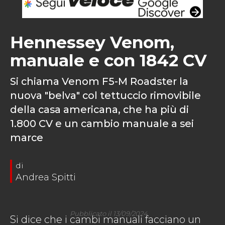
Hennessey Venom,
manuale e con 1842 CV
Si chiama Venom F5-M Roadster la
nuova "belva" col tettuccio rimovibile
della casa americana, che ha più di
1.800 CV e un cambio manuale a sei
marce
Andrea Spitti
Pubblicato il 13/09/2024
Si dice che i cambi manuali facciano un