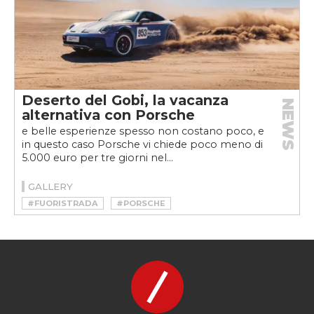
Deserto del Gobi, la vacanza
NEWS
alternativa con Porsche
e belle esperienze spesso non costano poco, e
in questo caso Porsche vi chiede poco meno di
5.000 euro per tre giorni nel...
GALLERY
#FUORISTRADA
#PORSCHE