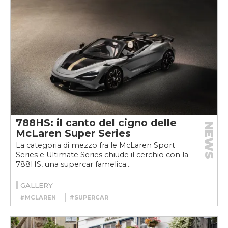
788HS: il canto del cigno delle
NEWS
McLaren Super Series
La categoria di mezzo fra le McLaren Sport
Series e Ultimate Series chiude il cerchio con la
788HS, una supercar famelica...
GALLERY
#MCLAREN
#SUPERCAR