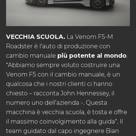
VECCHIA SCUOLA.
La Venom F5-M
Roadster è l’auto di produzione con
cambio manuale
più potente al mondo
.
“Abbiamo sempre voluto costruire una
Venom F5 con il cambio manuale, è un
qualcosa che i nostri clienti ci hanno
chiesto – racconta John Hennessey, il
numero uno dell’azienda -. Questa
macchina è vecchia scuola, è tosta e offre
il massimo coinvolgimento alla guida”. Il
team guidato dal capo ingegnere Bian