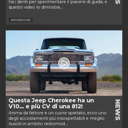
tra i denti per sperimentare il piacere di guida, e
questo video lo dimostra....
#PORSCHE
Questa Jeep Cherokee ha un
NEWS
V10… e più CV di una 812!
Anima da fattore e un cuore spietato, ecco uno
degli accostamenti più insospettabili e meglio
riusciti in ambito restomod....