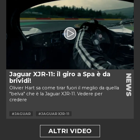
Jaguar XJR-11: il giro a Spa è da
NEWS
brividi!
Olivier Hart sa come tirar fuori il meglio da quella
"belva" che è la Jaguar XJR-11. Vedere per
credere
#JAGUAR
#JAGUAR XJR-11
ALTRI VIDEO