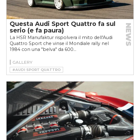
Questa Audi Sport Quattro fa sul
NEWS
serio (e fa paura)
La HSR Manufaktur rispolvera il mito dell'Audi
Quattro Sport che vinse il Mondiale rally nel
1984 con una "belva" da 600...
GALLERY
#AUDI SPORT QUATTRO
#HSR MANUFAKTUR
#RESTOMOD