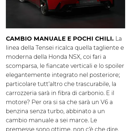
CAMBIO MANUALE E POCHI CHILI.
La
linea della Tensei ricalca quella tagliente e
moderna della Honda NSX, coi fari a
scomparsa, le fiancate verticali e lo spoiler
elegantemente integrato nel posteriore;
particolare tutt’altro che trascurabile, la
carrozzeria sarà in fibra di carbonio. E il
motore? Per ora si sa che sarà un V6 a
benzina senza turbo, abbinato a un
cambio manuale a sei marce. Le
premesse sono ottime, non c’è che dire,