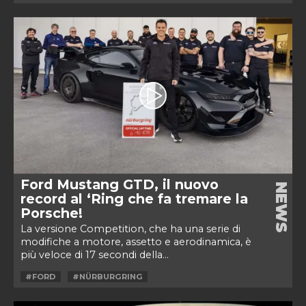
Ford Mustang GTD, il nuovo
NEWS
record al ‘Ring che fa tremare la
Porsche!
La versione Competition, che ha una serie di
modifiche a motore, assetto e aerodinamica, è
più veloce di 17 secondi della...
#FORD
#NÜRBURGRING