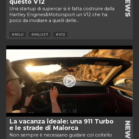
NEWS
questo V12
Una startup di supercar si è fatta costruire dalla
Hartley Engines&Motorsport un V12 che ha
poco da invidiare a quelli delle...
#NILU
#NILU27
#V12
La vacanza ideale: una 911 Turbo
NEWS
e le strade di Maiorca
Non sempre è necessario guidare col coltello