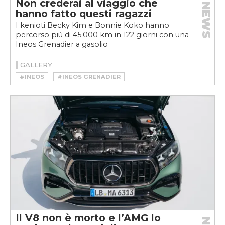
Non crederai al viaggio che
NEWS
hanno fatto questi ragazzi
I kenioti Becky Kim e Bonnie Koko hanno
percorso più di 45.000 km in 122 giorni con una
Ineos Grenadier a gasolio
GALLERY
#INEOS
#INEOS GRENADIER
Il V8 non è morto e l’AMG lo