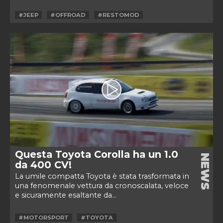
#JEEP
#OFFROAD
#RESTOMOD
Questa Toyota Corolla ha un 1.0
NEWS
da 400 CV!
La umile compatta Toyota è stata trasformata in
una fenomenale vettura da cronoscalata, veloce
e sicuramente esaltante da...
#MOTORSPORT
#TOYOTA