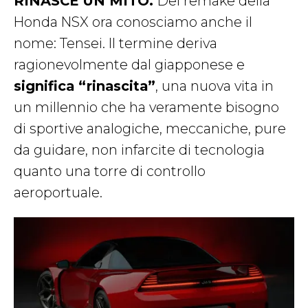
RINASCE UN MITO.
Del remake della
Honda NSX ora conosciamo anche il
nome: Tensei. Il termine deriva
ragionevolmente dal giapponese e
significa “rinascita”
, una nuova vita in
un millennio che ha veramente bisogno
di sportive analogiche, meccaniche, pure
da guidare, non infarcite di tecnologia
quanto una torre di controllo
aeroportuale.