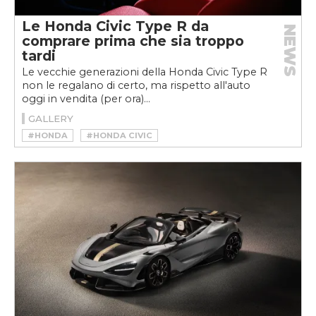
Le Honda Civic Type R da
NEWS
comprare prima che sia troppo
tardi
Le vecchie generazioni della Honda Civic Type R
non le regalano di certo, ma rispetto all'auto
oggi in vendita (per ora)...
GALLERY
#HONDA
#HONDA CIVIC
#HONDA CIVIC TYPE R