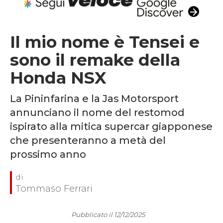
Il mio nome è Tensei e
sono il remake della
Honda NSX
La Pininfarina e la Jas Motorsport
annunciano il nome del restomod
ispirato alla mitica supercar giapponese
che presenteranno a metà del
prossimo anno
Tommaso Ferrari
Pubblicato il 12/12/2025