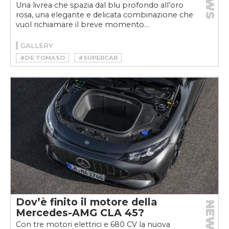
NEWS
Una livrea che spazia dal blu profondo all’oro
rosa, una elegante e delicata combinazione che
vuol richiamare il breve momento...
GALLERY
#DE TOMASO
#SUPERCAR
Dov’è finito il motore della
NEWS
Mercedes-AMG CLA 45?
Con tre motori elettrici e 680 CV la nuova