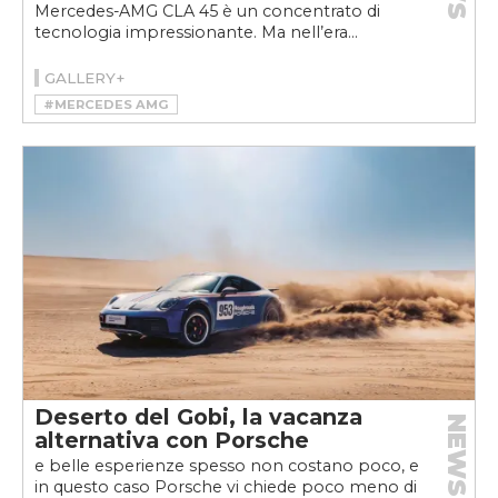
Mercedes-AMG CLA 45 è un concentrato di
tecnologia impressionante. Ma nell’era...
GALLERY+
#MERCEDES AMG
#MERCEDES-AMG CLA 45 4MATIC+
Deserto del Gobi, la vacanza
NEWS
alternativa con Porsche
e belle esperienze spesso non costano poco, e
in questo caso Porsche vi chiede poco meno di