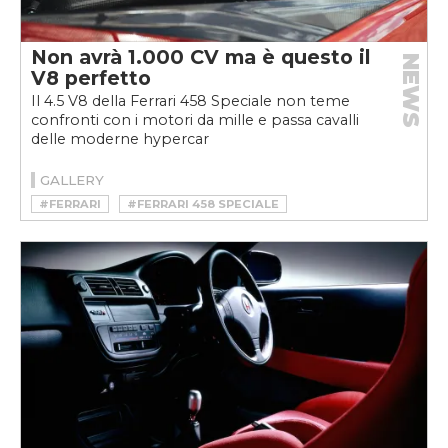
Non avrà 1.000 CV ma è questo il
NEWS
V8 perfetto
Il 4.5 V8 della Ferrari 458 Speciale non teme
confronti con i motori da mille e passa cavalli
delle moderne hypercar
GALLERY
#FERRARI
#FERRARI 458 SPECIALE