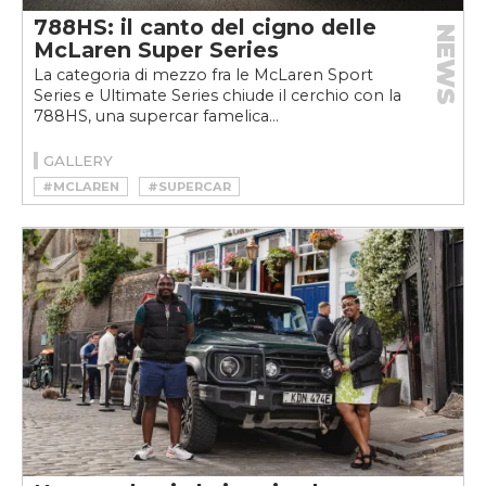
788HS: il canto del cigno delle
NEWS
McLaren Super Series
La categoria di mezzo fra le McLaren Sport
Series e Ultimate Series chiude il cerchio con la
788HS, una supercar famelica...
GALLERY
#MCLAREN
#SUPERCAR