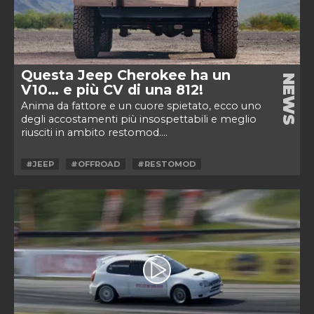
Questa Jeep Cherokee ha un
NEWS
V10… e più CV di una 812!
Anima da fattore e un cuore spietato, ecco uno
degli accostamenti più insospettabili e meglio
riusciti in ambito restomod....
#JEEP
#OFFROAD
#RESTOMOD