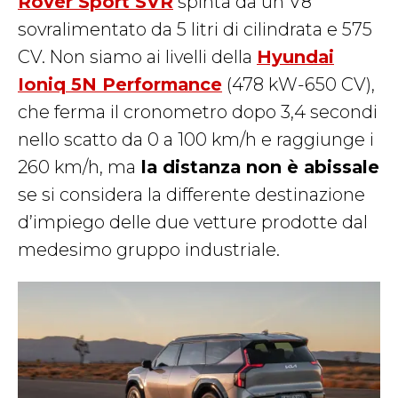
Rover Sport SVR
spinta da un V8
sovralimentato da 5 litri di cilindrata e 575
CV. Non siamo ai livelli della
Hyundai
Ioniq 5N Performance
(478 kW-650 CV),
che ferma il cronometro dopo 3,4 secondi
nello scatto da 0 a 100 km/h e raggiunge i
260 km/h, ma
la distanza non è abissale
se si considera la differente destinazione
d’impiego delle due vetture prodotte dal
medesimo gruppo industriale.