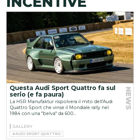
INCENTIVE
Questa Audi Sport Quattro fa sul
NEWS
serio (e fa paura)
La HSR Manufaktur rispolvera il mito dell'Audi
Quattro Sport che vinse il Mondiale rally nel
1984 con una "belva" da 600...
GALLERY
#AUDI SPORT QUATTRO