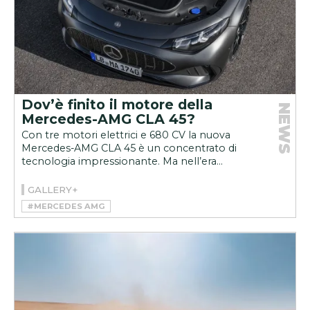
Dov’è finito il motore della
NEWS
Mercedes-AMG CLA 45?
Con tre motori elettrici e 680 CV la nuova
Mercedes-AMG CLA 45 è un concentrato di
tecnologia impressionante. Ma nell’era...
GALLERY+
#MERCEDES AMG
#MERCEDES-AMG CLA 45 4MATIC+