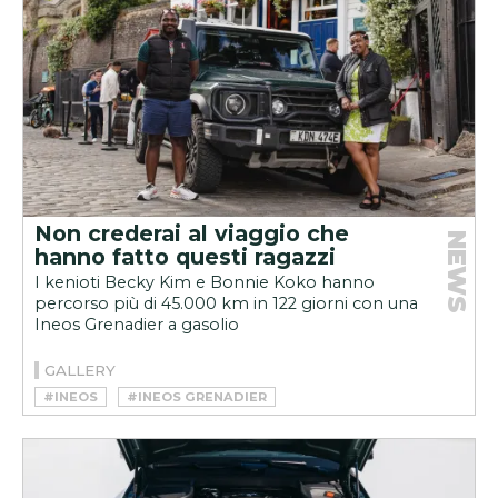
Non crederai al viaggio che
NEWS
hanno fatto questi ragazzi
I kenioti Becky Kim e Bonnie Koko hanno
percorso più di 45.000 km in 122 giorni con una
Ineos Grenadier a gasolio
GALLERY
#INEOS
#INEOS GRENADIER