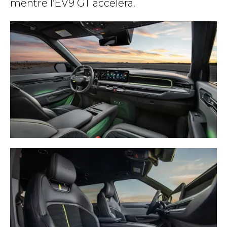
mentre l’EV9 GT accelera.