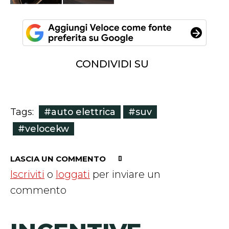
CONDIVIDI SU
#auto elettrica
#suv
Tags:
#velocekw
LASCIA UN COMMENTO
Iscriviti
o
loggati
per inviare un
commento