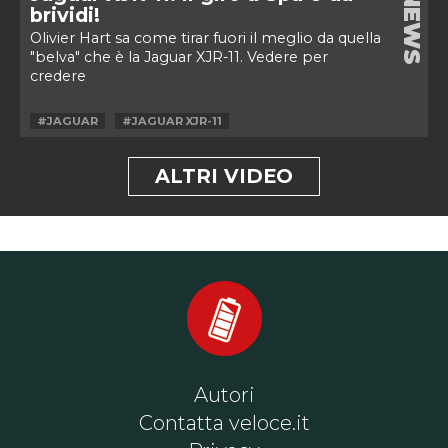
NEWS
brividi!
Olivier Hart sa come tirar fuori il meglio da quella
"belva" che è la Jaguar XJR-11. Vedere per
credere
#JAGUAR
#JAGUAR XJR-11
ALTRI VIDEO
Autori
Contatta veloce.it