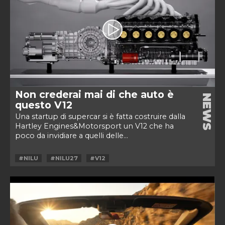
Non crederai mai di che auto è
NEWS
questo V12
Una startup di supercar si è fatta costruire dalla
Hartley Engines&Motorsport un V12 che ha
poco da invidiare a quelli delle...
#NILU
#NILU27
#V12