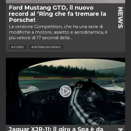
Ford Mustang GTD, il nuovo
NEWS
record al ‘Ring che fa tremare la
Porsche!
La versione Competition, che ha una serie di
modifiche a motore, assetto e aerodinamica, è
più veloce di 17 secondi della...
#FORD
#NÜRBURGRING
Jaguar XJR-11: il giro a Spa è da