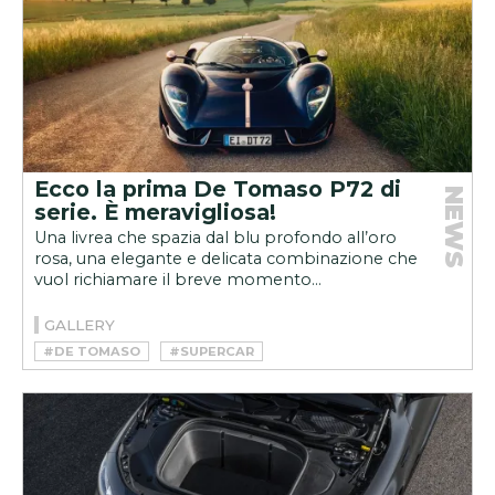
Ecco la prima De Tomaso P72 di
NEWS
serie. È meravigliosa!
Una livrea che spazia dal blu profondo all’oro
rosa, una elegante e delicata combinazione che
vuol richiamare il breve momento...
GALLERY
#DE TOMASO
#SUPERCAR