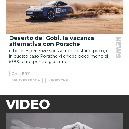
Deserto del Gobi, la vacanza
NEWS
alternativa con Porsche
e belle esperienze spesso non costano poco, e
in questo caso Porsche vi chiede poco meno di
5.000 euro per tre giorni nel...
GALLERY
#FUORISTRADA
#PORSCHE
VIDEO