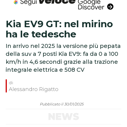
Kia EV9 GT: nel mirino
ha le tedesche
In arrivo nel 2025 la versione più pepata
della suv a 7 posti Kia EV9: fa da 0 a 100
km/h in 4,6 secondi grazie alla trazione
integrale elettrica e 508 CV
Alessandro Rigatto
Pubblicato il 30/01/2025
NEWS