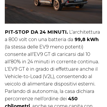
PIT-STOP DA 24 MINUTI.
L’architettura
a 800 volt con una batteria da
99,8 kWh
(la stessa delle EV9 meno potenti)
consente all’EV9 GT di caricarsi dal 10
all’80% in 24 minuti in corrente continua.
L’EV9 GT è in grado di effettuare anche il
Vehicle-to-Load (V2L), consentendo al
veicolo di alimentare dispositivi esterni.
Parlando di autonomia, la casa dichiara
percorrenze nell’ordine dei
450
chilometri
, anche se come capita con