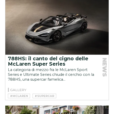
788HS: il canto del cigno delle
NEWS
McLaren Super Series
La categoria di mezzo fra le McLaren Sport
Series e Ultimate Series chiude il cerchio con la
788HS, una supercar famelica...
GALLERY
#MCLAREN
#SUPERCAR