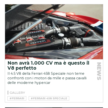
#HSR MANUFAKTUR
#RESTOMOD
Non avrà 1.000 CV ma è questo il
NEWS
V8 perfetto
Il 4.5 V8 della Ferrari 458 Speciale non teme
confronti con i motori da mille e passa cavalli
delle moderne hypercar
GALLERY
#FERRARI
#FERRARI 458 SPECIALE