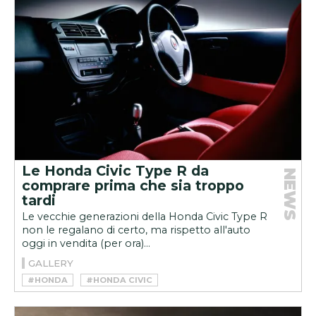
Le Honda Civic Type R da
NEWS
comprare prima che sia troppo
tardi
Le vecchie generazioni della Honda Civic Type R
non le regalano di certo, ma rispetto all'auto
oggi in vendita (per ora)...
GALLERY
#HONDA
#HONDA CIVIC
#HONDA CIVIC TYPE R