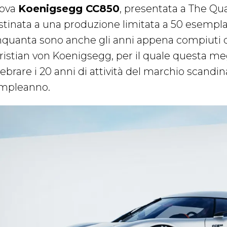
ova
Koenigsegg CC850
, presentata a The Qu
stinata a una produzione limitata a 50 esemplari
nquanta sono anche gli anni appena compiuti d
ristian von Koenigsegg, per il quale questa me
ebrare i 20 anni di attività del marchio scandin
mpleanno.