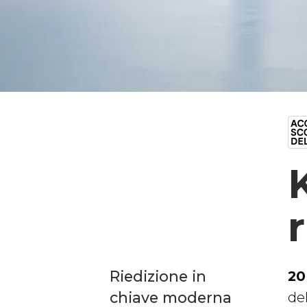
Riedizione in
20
chiave moderna
de