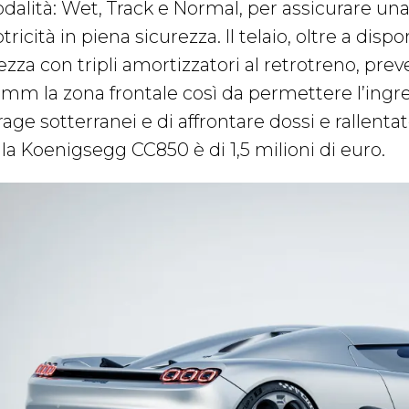
dalità: Wet, Track e Normal, per assicurare una
ricità in piena sicurezza. Il telaio, oltre a disp
ezza con tripli amortizzatori al retrotreno, preve
 mm la zona frontale così da permettere l’ingres
age sotterranei e di affrontare dossi e rallenta
lla Koenigsegg CC850 è di 1,5 milioni di euro.