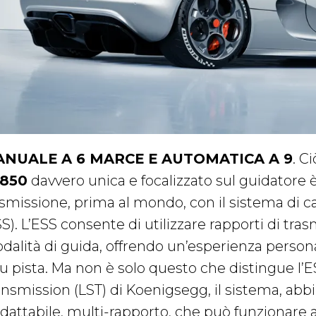
NUALE A 6 MARCE E AUTOMATICA A 9
. C
850
davvero unica e focalizzato sul guidatore è
asmissione, prima al mondo, con il sistema di
S). L’ESS consente di utilizzare rapporti di tra
dalità di guida, offrendo un’esperienza personal
su pista. Ma non è solo questo che distingue l’E
ansmission (LST) di Koenigsegg, il sistema, abbi
adattabile, multi-rapporto, che può funzionar