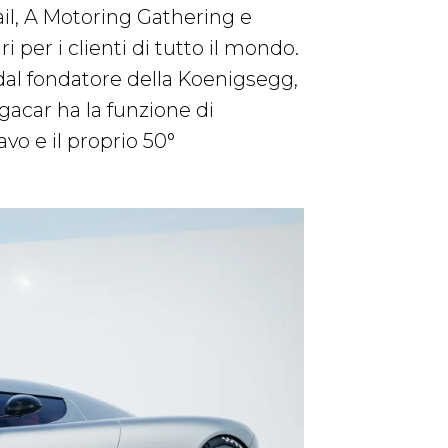
ail, A Motoring Gathering e
 per i clienti di tutto il mondo.
al fondatore della Koenigsegg,
gacar ha la funzione di
avo e il proprio 50°