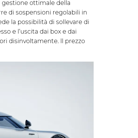
 gestione ottimale della
orre di sospensioni regolabili in
de la possibilità di sollevare di
so e l’uscita dai box e dai
tori disinvoltamente. Il prezzo