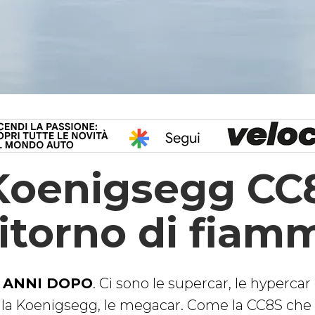
Koenigsegg CC
ritorno di fiam
 ANNI DOPO
. Ci sono le supercar, le hypercar
lla Koenigsegg, le megacar. Come la CC8S che e