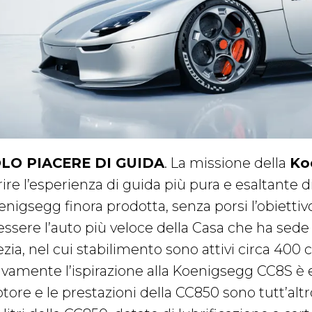
LO PIACERE DI GUIDA
. La missione della
Ko
rire l’esperienza di guida più pura e esaltante di
nigsegg finora prodotta, senza porsi l’obiettivo
 essere l’auto più veloce della Casa che ha sed
zia, nel cui stabilimento sono attivi circa 400 
ivamente l’ispirazione alla Koenigsegg CC8S è ev
tore e le prestazioni della CC850 sono tutt’altr