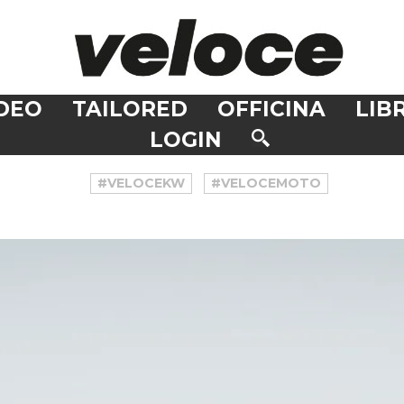
DEO
TAILORED
OFFICINA
LIBR
LOGIN
#VELOCEKW
#VELOCEMOTO