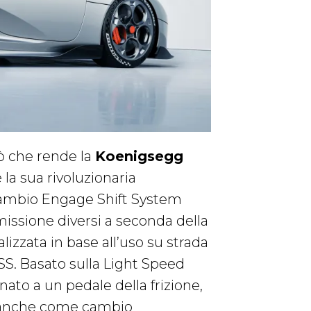
iò che rende la
Koenigsegg
 la sua rivoluzionaria
 cambio Engage Shift System
smissione diversi a seconda della
izzata in base all’uso su strada
SS. Basato sulla Light Speed
nato a un pedale della frizione,
e anche come cambio