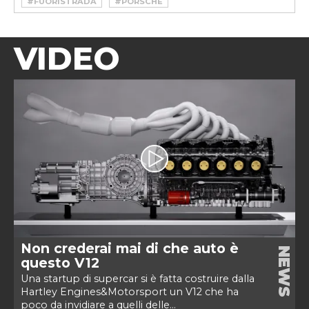
#FUORISTRADA
#PORSCHE
VIDEO
Non crederai mai di che auto è
NEWS
questo V12
Una startup di supercar si è fatta costruire dalla
Hartley Engines&Motorsport un V12 che ha
poco da invidiare a quelli delle...