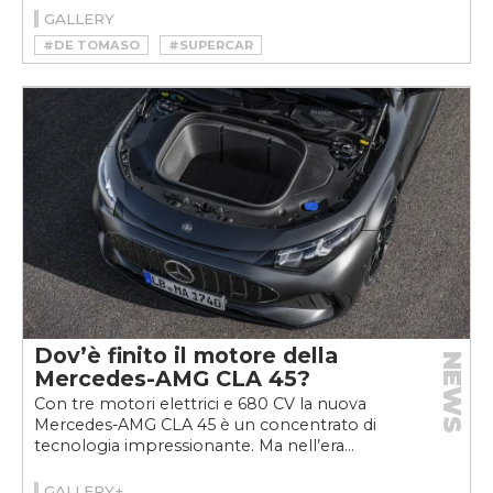
GALLERY
#DE TOMASO
#SUPERCAR
Dov’è finito il motore della
NEWS
Mercedes-AMG CLA 45?
Con tre motori elettrici e 680 CV la nuova
Mercedes-AMG CLA 45 è un concentrato di
tecnologia impressionante. Ma nell’era...
GALLERY+