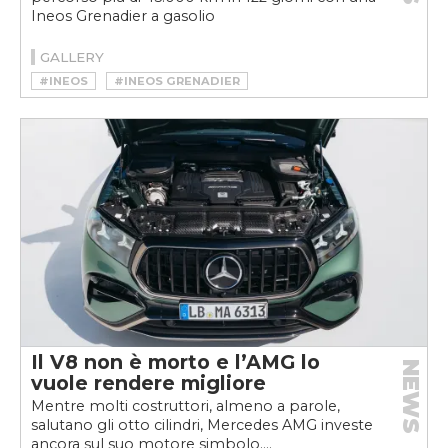
Ineos Grenadier a gasolio
GALLERY
#INEOS
#INEOS GRENADIER
Il V8 non è morto e l’AMG lo
NEWS
vuole rendere migliore
Mentre molti costruttori, almeno a parole,
salutano gli otto cilindri, Mercedes AMG investe
ancora sul suo motore simbolo....