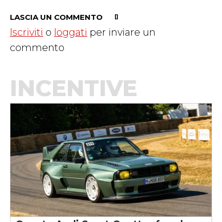
LASCIA UN COMMENTO
Iscriviti
o
loggati
per inviare un
commento
INCENTIVE