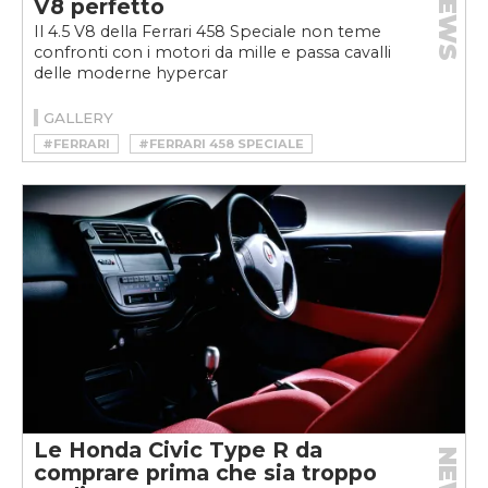
NEWS
V8 perfetto
Il 4.5 V8 della Ferrari 458 Speciale non teme
confronti con i motori da mille e passa cavalli
delle moderne hypercar
GALLERY
#FERRARI
#FERRARI 458 SPECIALE
Le Honda Civic Type R da
NEWS
comprare prima che sia troppo