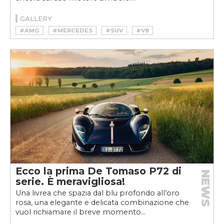
GALLERY
#AMG
#MERCEDES
#SUV
#V8
Ecco la prima De Tomaso P72 di
NEWS
serie. È meravigliosa!
Una livrea che spazia dal blu profondo all’oro
rosa, una elegante e delicata combinazione che
vuol richiamare il breve momento...