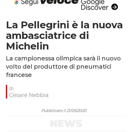
La Pellegrini è la nuova
ambasciatrice di
Michelin
La campionessa olimpica sarà il nuovo
volto del produttore di pneumatici
francese
Cesare Nebbia
Pubblicato il 21/05/2020
NEWS