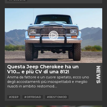
Questa Jeep Cherokee ha un
NEWS
V10… e più CV di una 812!
Anima da fattore e un cuore spietato, ecco uno
degli accostamenti più insospettabili e meglio
riusciti in ambito restomod....
#JEEP
#OFFROAD
#RESTOMOD