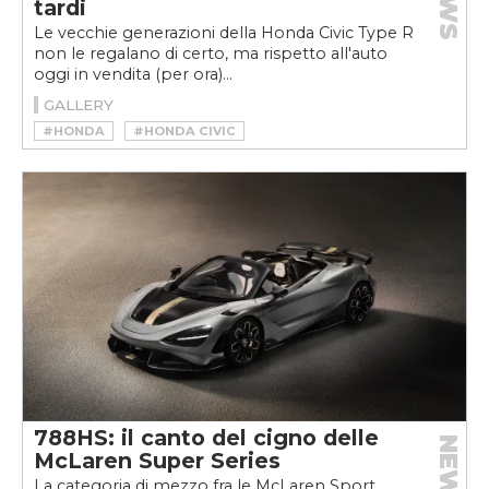
tardi
Le vecchie generazioni della Honda Civic Type R
non le regalano di certo, ma rispetto all'auto
oggi in vendita (per ora)...
GALLERY
#HONDA
#HONDA CIVIC
#HONDA CIVIC TYPE R
788HS: il canto del cigno delle
NEWS
McLaren Super Series
La categoria di mezzo fra le McLaren Sport