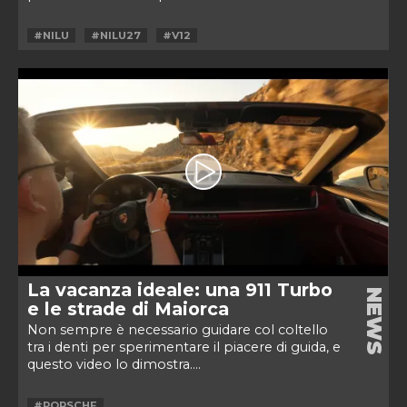
#NILU
#NILU27
#V12
La vacanza ideale: una 911 Turbo
NEWS
e le strade di Maiorca
Non sempre è necessario guidare col coltello
tra i denti per sperimentare il piacere di guida, e
questo video lo dimostra....
#PORSCHE