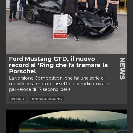
Ford Mustang GTD, il nuovo
NEWS
record al ‘Ring che fa tremare la
Porsche!
La versione Competition, che ha una serie di
modifiche a motore, assetto e aerodinamica, è
più veloce di 17 secondi della...
#FORD
#NÜRBURGRING