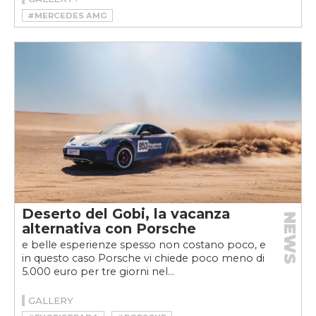
#MERCEDES AMG
#MERCEDES-AMG CLA 45 4MATIC+
Deserto del Gobi, la vacanza
NEWS
alternativa con Porsche
e belle esperienze spesso non costano poco, e
in questo caso Porsche vi chiede poco meno di
5.000 euro per tre giorni nel...
GALLERY