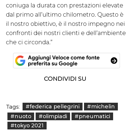
coniuga la durata con prestazioni elevate
dal primo all’ultimo chilometro. Questo è
il nostro obiettivo, è il nostro impegno nei
confronti dei nostri clienti e dell’ambiente
che ci circonda.”
CONDIVIDI SU
#federica pellegrini
#michelin
Tags:
#nuoto
#olimpiadi
#pneumatici
#tokyo 2021