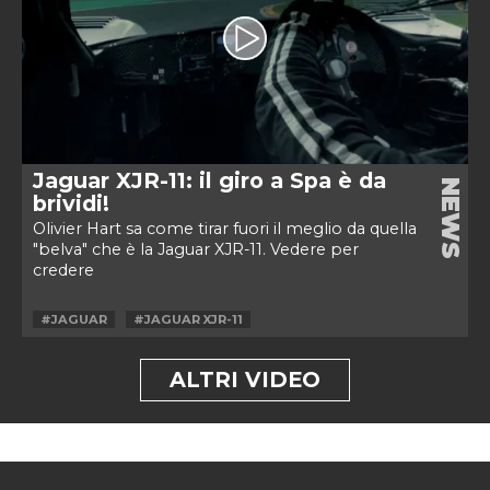
Jaguar XJR-11: il giro a Spa è da
NEWS
brividi!
Olivier Hart sa come tirar fuori il meglio da quella
"belva" che è la Jaguar XJR-11. Vedere per
credere
#JAGUAR
#JAGUAR XJR-11
ALTRI VIDEO