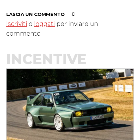
LASCIA UN COMMENTO
Iscriviti
o
loggati
per inviare un
commento
INCENTIVE