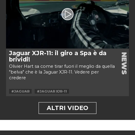
Jaguar XJR-11: il giro a Spa è da
NEWS
brividi!
Olivier Hart sa come tirar fuori il meglio da quella
"belva" che è la Jaguar XJR-11. Vedere per
credere
#JAGUAR
#JAGUAR XJR-11
ALTRI VIDEO