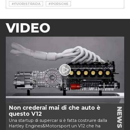
#FUORISTRADA
#PORSCHE
VIDEO
Non crederai mai di che auto è
NEWS
questo V12
Una startup di supercar si è fatta costruire dalla
Hartley Engines&Motorsport un V12 che ha