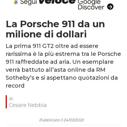
La Porsche 911 da un
milione di dollari
La prima 911 GT2 oltre ad essere
rarissima è la più estrema tra le Porsche
911 raffreddate ad aria. Un esemplare
verrà battuto all’asta online da RM
Sotheby’s e si aspettano quotazioni da
record
Cesare Nebbia
Pubblicato il 24/03/2020