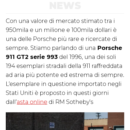
NEWS
Con una valore di mercato stimato tra i
950mila e un milione e 100mila dollari è
una delle Porsche più rare e ricercate di
sempre. Stiamo parlando di una
Porsche
911 GT2 serie 993
del 1996, una dei soli
194 esemplari stradali della 911 raffreddata
ad aria più potente ed estrema di sempre.
L’esemplare in questione importato negli
Stati Uniti è proposto in questi giorni
dall’
asta online
di RM Sotheby’s