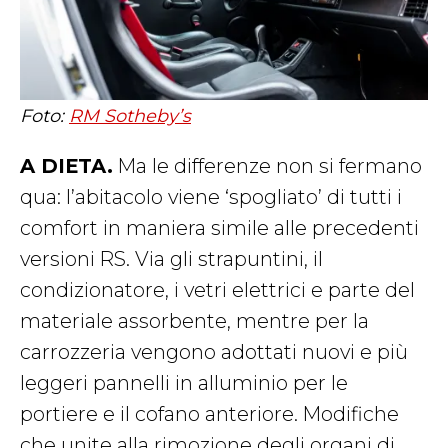
Foto:
RM Sotheby’s
A DIETA.
Ma le differenze non si fermano
qua: l’abitacolo viene ‘spogliato’ di tutti i
comfort in maniera simile alle precedenti
versioni RS. Via gli strapuntini, il
condizionatore, i vetri elettrici e parte del
materiale assorbente, mentre per la
carrozzeria vengono adottati nuovi e più
leggeri pannelli in alluminio per le
portiere e il cofano anteriore. Modifiche
che unite alla rimozione degli organi di