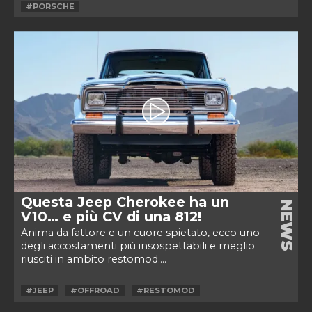
#PORSCHE
Questa Jeep Cherokee ha un
NEWS
V10… e più CV di una 812!
Anima da fattore e un cuore spietato, ecco uno
degli accostamenti più insospettabili e meglio
riusciti in ambito restomod....
#JEEP
#OFFROAD
#RESTOMOD