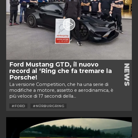
Ford Mustang GTD, il nuovo
NEWS
record al ‘Ring che fa tremare la
Porsche!
La versione Competition, che ha una serie di
modifiche a motore, assetto e aerodinamica, è
più veloce di 17 secondi della...
#FORD
#NÜRBURGRING