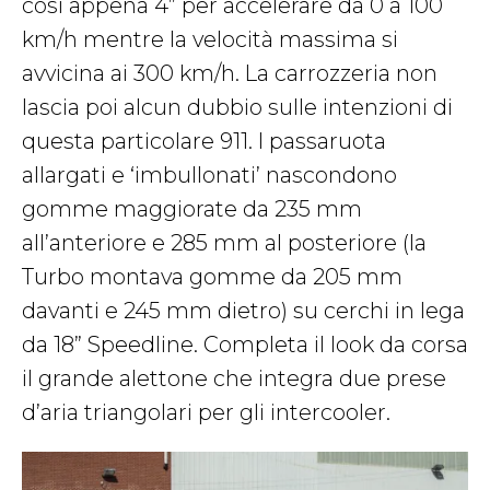
così appena 4” per accelerare da 0 a 100
km/h mentre la velocità massima si
avvicina ai 300 km/h. La carrozzeria non
lascia poi alcun dubbio sulle intenzioni di
questa particolare 911. I passaruota
allargati e ‘imbullonati’ nascondono
gomme maggiorate da 235 mm
all’anteriore e 285 mm al posteriore (la
Turbo montava gomme da 205 mm
davanti e 245 mm dietro) su cerchi in lega
da 18” Speedline. Completa il look da corsa
il grande alettone che integra due prese
d’aria triangolari per gli intercooler.