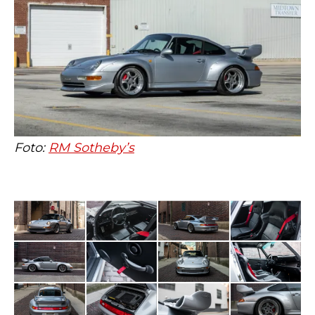
Foto:
RM Sotheby’s