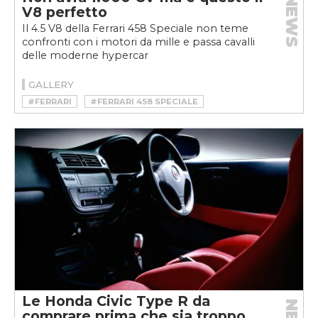
NEWS
V8 perfetto
Il 4.5 V8 della Ferrari 458 Speciale non teme
confronti con i motori da mille e passa cavalli
delle moderne hypercar
GALLERY
#FERRARI
#FERRARI 458 SPECIALE
Le Honda Civic Type R da
comprare prima che sia troppo