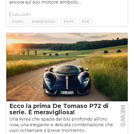
ancora sul suo motore simbolo....
GALLERY
#AMG
#MERCEDES
#SUV
#V8
Ecco la prima De Tomaso P72 di
NEWS
serie. È meravigliosa!
Una livrea che spazia dal blu profondo all’oro
rosa, una elegante e delicata combinazione che
vuol richiamare il breve momento...