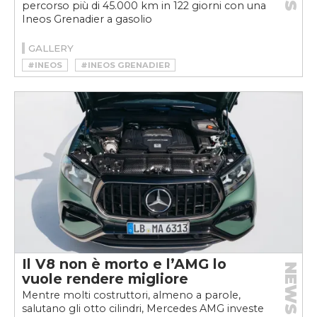
percorso più di 45.000 km in 122 giorni con una
Ineos Grenadier a gasolio
GALLERY
#INEOS
#INEOS GRENADIER
Il V8 non è morto e l’AMG lo
NEWS
vuole rendere migliore
Mentre molti costruttori, almeno a parole,
salutano gli otto cilindri, Mercedes AMG investe