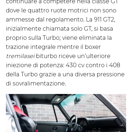
continuare a competere nella classe GT
dove le quattro ruote motrici non sono
ammesse dal regolamento. La 911 GT2,
inizialmente chiamata solo GT, si basa
proprio sulla Turbo; viene eliminata la
trazione integrale mentre il boxer
tremilasei
biturbo riceve un’ulteriore
iniezione di potenza: 430 cv contro i 408
della Turbo grazie a una diversa pressione
di sovralimentazione.