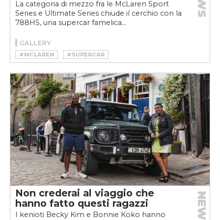
La categoria di mezzo fra le McLaren Sport
Series e Ultimate Series chiude il cerchio con la
788HS, una supercar famelica...
GALLERY
#MCLAREN
#SUPERCAR
Non crederai al viaggio che
NEWS
hanno fatto questi ragazzi
I kenioti Becky Kim e Bonnie Koko hanno