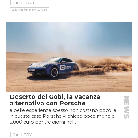
GALLERY+
#MERCEDES AMG
#MERCEDES-AMG CLA 45 4MATIC+
Deserto del Gobi, la vacanza
NEWS
alternativa con Porsche
e belle esperienze spesso non costano poco, e
in questo caso Porsche vi chiede poco meno di
5.000 euro per tre giorni nel...
GALLERY