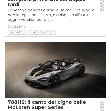
NEWS
tardi
Le vecchie generazioni della Honda Civic Type R
non le regalano di certo, ma rispetto all'auto
oggi in vendita (per ora)...
GALLERY
#HONDA
#HONDA CIVIC
#HONDA CIVIC TYPE R
788HS: il canto del cigno delle
NEWS
McLaren Super Series