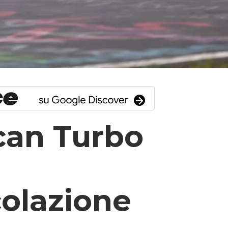
can Turbo
colazione