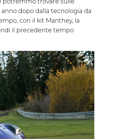
he potremmo trovare sulle
e anno dopo dalla tecnologia da
mpo, con il kit Manthey, la
ondi il precedente tempo