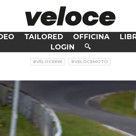
DEO
TAILORED
OFFICINA
LIBR
LOGIN
#VELOCEKW
#VELOCEMOTO