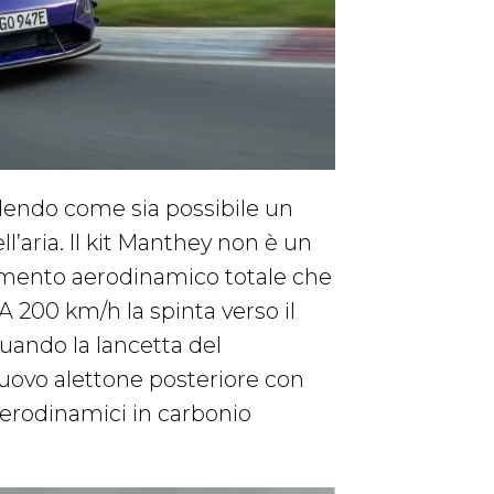
edendo come sia possibile un
ell’aria. Il kit Manthey non è un
amento aerodinamico totale che
 A 200 km/h la spinta verso il
quando la lancetta del
nuovo alettone posteriore con
 aerodinamici in carbonio