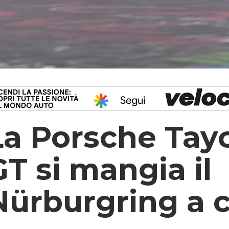
La Porsche Tay
GT si mangia il
Nürburgring a 