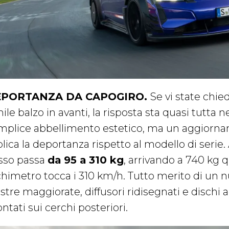
PORTANZA DA CAPOGIRO.
Se vi state chi
ile balzo in avanti, la risposta sta quasi tutta n
mplice abbellimento estetico, ma un aggiorn
plica la deportanza rispetto al modello di serie.
sso passa
da 95 a 310 kg
, arrivando a 740 kg 
chimetro tocca i 310 km/h. Tutto merito di un 
astre maggiorate, diffusori ridisegnati e dischi
tati sui cerchi posteriori.