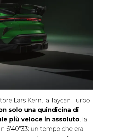
tore Lars Kern, la Taycan Turbo
on solo una quindicina di
ale più veloce in assoluto
, la
 in 6’40”33: un tempo che era