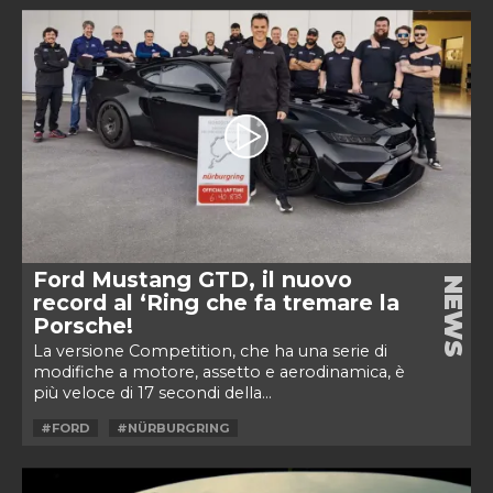
Ford Mustang GTD, il nuovo
NEWS
record al ‘Ring che fa tremare la
Porsche!
La versione Competition, che ha una serie di
modifiche a motore, assetto e aerodinamica, è
più veloce di 17 secondi della...
#FORD
#NÜRBURGRING