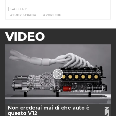
GALLERY
#FUORISTRADA
#PORSCHE
VIDEO
Non crederai mai di che auto è
questo V12