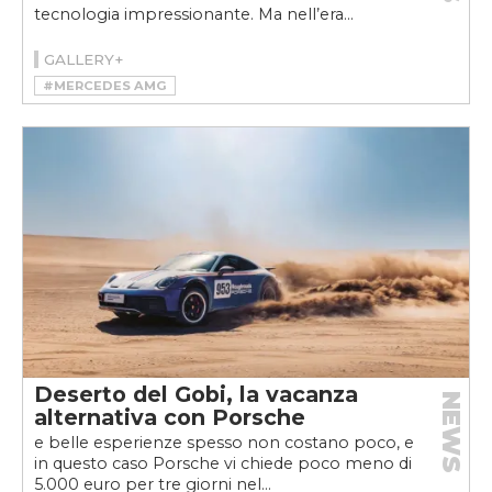
tecnologia impressionante. Ma nell’era...
GALLERY+
#MERCEDES AMG
#MERCEDES-AMG CLA 45 4MATIC+
Deserto del Gobi, la vacanza
NEWS
alternativa con Porsche
e belle esperienze spesso non costano poco, e
in questo caso Porsche vi chiede poco meno di
5.000 euro per tre giorni nel...