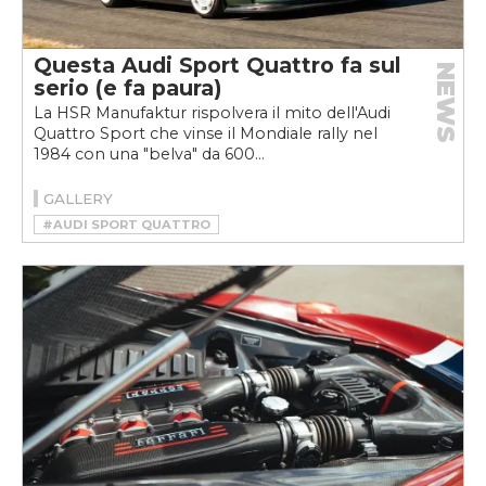
Questa Audi Sport Quattro fa sul
NEWS
serio (e fa paura)
La HSR Manufaktur rispolvera il mito dell'Audi
Quattro Sport che vinse il Mondiale rally nel
1984 con una "belva" da 600...
GALLERY
#AUDI SPORT QUATTRO
#HSR MANUFAKTUR
#RESTOMOD