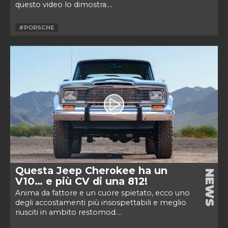
questo video lo dimostra....
#PORSCHE
Questa Jeep Cherokee ha un
NEWS
V10… e più CV di una 812!
Anima da fattore e un cuore spietato, ecco uno
degli accostamenti più insospettabili e meglio
riusciti in ambito restomod....