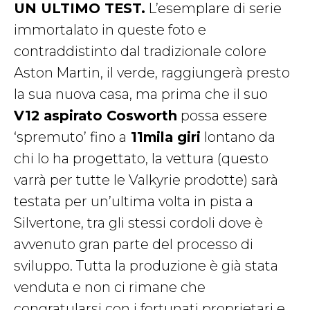
UN ULTIMO TEST.
L’esemplare di serie
immortalato in queste foto e
contraddistinto dal tradizionale colore
Aston Martin, il verde, raggiungerà presto
la sua nuova casa, ma prima che il suo
V12 aspirato Cosworth
possa essere
‘spremuto’ fino a
11mila giri
lontano da
chi lo ha progettato, la vettura (questo
varrà per tutte le Valkyrie prodotte) sarà
testata per un’ultima volta in pista a
Silvertone, tra gli stessi cordoli dove è
avvenuto gran parte del processo di
sviluppo. Tutta la produzione è già stata
venduta e non ci rimane che
congratularsi con i fortunati proprietari e