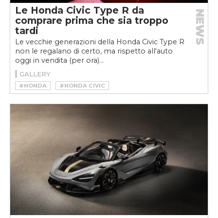
Le Honda Civic Type R da
NEWS
comprare prima che sia troppo
tardi
Le vecchie generazioni della Honda Civic Type R
non le regalano di certo, ma rispetto all'auto
oggi in vendita (per ora)...
GALLERY
#HONDA
#HONDA CIVIC
#HONDA CIVIC TYPE R