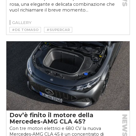
rosa, una elegante e delicata combinazione che
vuol richiamare il breve momento...
GALLERY
#DE TOMASO
#SUPERCAR
Dov’è finito il motore della
NEWS
Mercedes-AMG CLA 45?
Con tre motori elettrici e 680 CV la nuova
Mercedes-AMG CLA 45 è un concentrato di