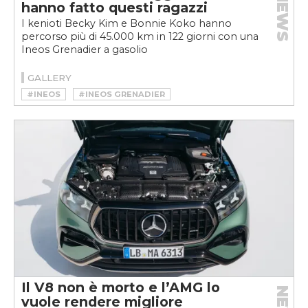
NEWS
hanno fatto questi ragazzi
I kenioti Becky Kim e Bonnie Koko hanno
percorso più di 45.000 km in 122 giorni con una
Ineos Grenadier a gasolio
GALLERY
#INEOS
#INEOS GRENADIER
Il V8 non è morto e l’AMG lo
vuole rendere migliore