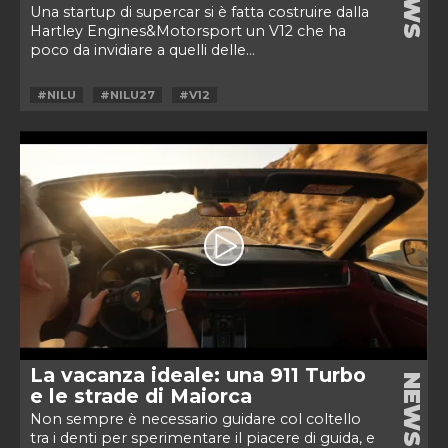
NEWS
Una startup di supercar si è fatta costruire dalla
Hartley Engines&Motorsport un V12 che ha
poco da invidiare a quelli delle...
#NILU
#NILU27
#V12
La vacanza ideale: una 911 Turbo
NEWS
e le strade di Maiorca
Non sempre è necessario guidare col coltello
tra i denti per sperimentare il piacere di guida, e