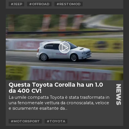
#JEEP
#OFFROAD
#RESTOMOD
Questa Toyota Corolla ha un 1.0
NEWS
da 400 CV!
La umile compatta Toyota è stata trasformata in
una fenomenale vettura da cronoscalata, veloce
e sicuramente esaltante da...
#MOTORSPORT
#TOYOTA