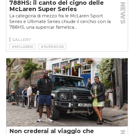
788HS: il canto del cigno delle
NEWS
McLaren Super Series
La categoria di mezzo fra le McLaren Sport
Series e Ultimate Series chiude il cerchio con la
788HS, una supercar famelica...
GALLERY
#MCLAREN
#SUPERCAR
Non crederai al viaggio che