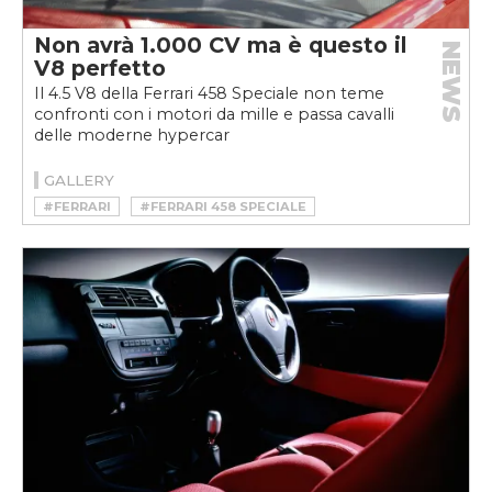
Non avrà 1.000 CV ma è questo il
NEWS
V8 perfetto
Il 4.5 V8 della Ferrari 458 Speciale non teme
confronti con i motori da mille e passa cavalli
delle moderne hypercar
GALLERY
#FERRARI
#FERRARI 458 SPECIALE