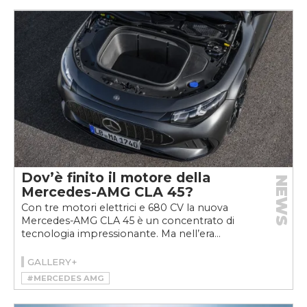
Dov’è finito il motore della
NEWS
Mercedes-AMG CLA 45?
Con tre motori elettrici e 680 CV la nuova
Mercedes-AMG CLA 45 è un concentrato di
tecnologia impressionante. Ma nell’era...
GALLERY+
#MERCEDES AMG
#MERCEDES-AMG CLA 45 4MATIC+