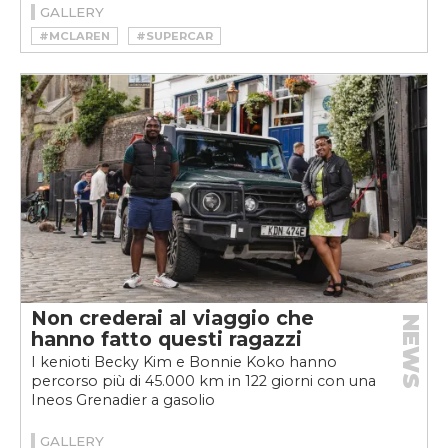
GALLERY
#MCLAREN
#SUPERCAR
Non crederai al viaggio che
NEWS
hanno fatto questi ragazzi
I kenioti Becky Kim e Bonnie Koko hanno
percorso più di 45.000 km in 122 giorni con una
Ineos Grenadier a gasolio
GALLERY