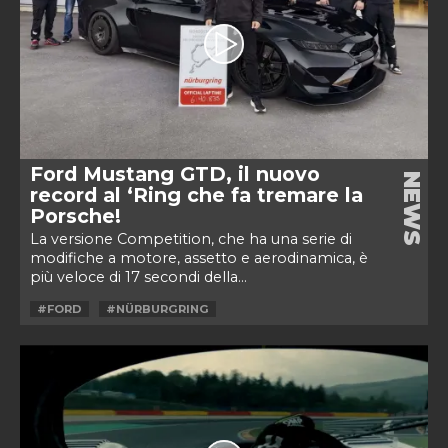
Ford Mustang GTD, il nuovo
NEWS
record al ‘Ring che fa tremare la
Porsche!
La versione Competition, che ha una serie di
modifiche a motore, assetto e aerodinamica, è
più veloce di 17 secondi della...
#FORD
#NÜRBURGRING