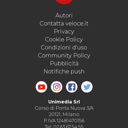
Autori
Contatta veloce.it
Privacy
Cookie Policy
Condizioni d’uso
Community Policy
Pubblicità
Notifiche push
Unimedia Srl
Corso di Porta Nuova 3/A
20121, Milano
P.IVA 12481470156
Tel: 02.63.67.54.55