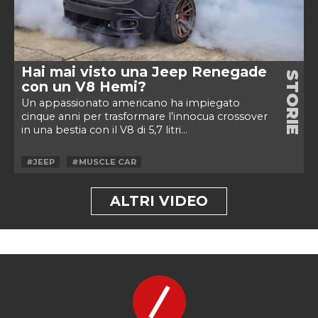
Hai mai visto una Jeep Renegade
STORIE
con un V8 Hemi?
Un appassionato americano ha impiegato
cinque anni per trasformare l’innocua crossover
in una bestia con il V8 di 5,7 litri...
#JEEP
#MUSCLE CAR
ALTRI VIDEO