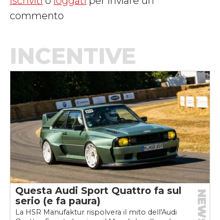
Iscriviti
o
loggati
per inviare un
commento
INCENTIVE
Questa Audi Sport Quattro fa sul
NEWS
serio (e fa paura)
La HSR Manufaktur rispolvera il mito dell'Audi