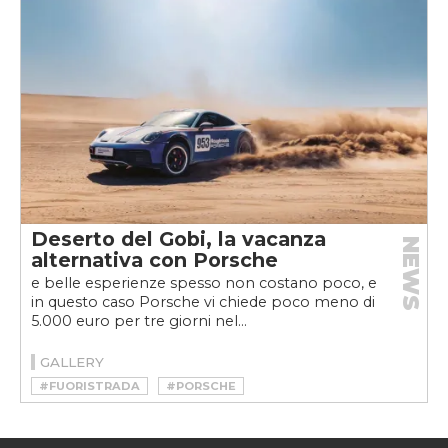
Deserto del Gobi, la vacanza
NEWS
alternativa con Porsche
e belle esperienze spesso non costano poco, e
in questo caso Porsche vi chiede poco meno di
5.000 euro per tre giorni nel...
GALLERY
#FUORISTRADA
#PORSCHE