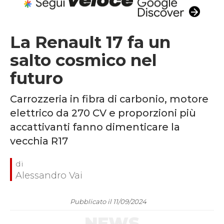
La Renault 17 fa un
salto cosmico nel
futuro
Carrozzeria in fibra di carbonio, motore
elettrico da 270 CV e proporzioni più
accattivanti fanno dimenticare la
vecchia R17
Alessandro Vai
Pubblicato il 11/09/2024
NEWS