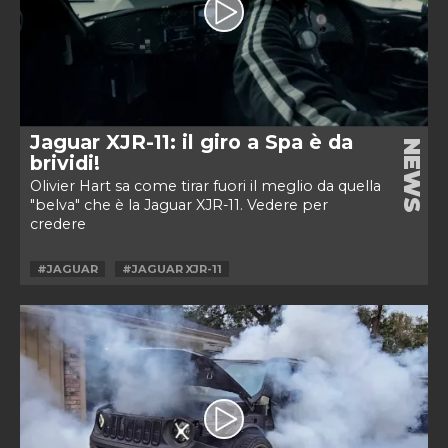
Jaguar XJR-11: il giro a Spa è da
NEWS
brividi!
Olivier Hart sa come tirar fuori il meglio da quella
"belva" che è la Jaguar XJR-11. Vedere per
credere
#JAGUAR
#JAGUAR XJR-11