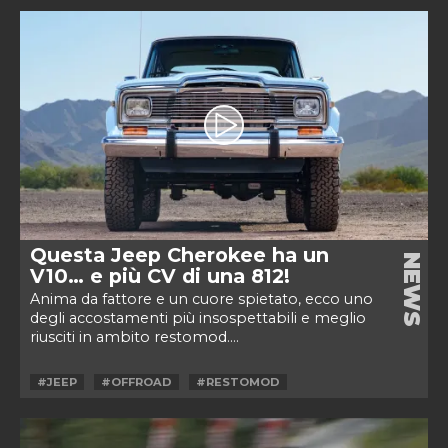
Questa Jeep Cherokee ha un
NEWS
V10… e più CV di una 812!
Anima da fattore e un cuore spietato, ecco uno
degli accostamenti più insospettabili e meglio
riusciti in ambito restomod....
#JEEP
#OFFROAD
#RESTOMOD