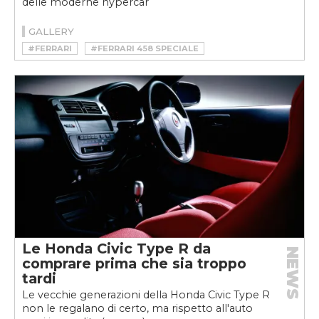
delle moderne hypercar
GALLERY
#FERRARI
#FERRARI 458 SPECIALE
Le Honda Civic Type R da
NEWS
comprare prima che sia troppo
tardi
Le vecchie generazioni della Honda Civic Type R
non le regalano di certo, ma rispetto all'auto