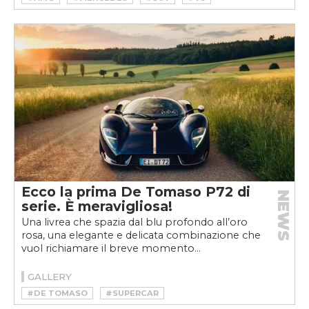
Ecco la prima De Tomaso P72 di
NEWS
serie. È meravigliosa!
Una livrea che spazia dal blu profondo all’oro
rosa, una elegante e delicata combinazione che
vuol richiamare il breve momento...
GALLERY
#DE TOMASO
#SUPERCAR