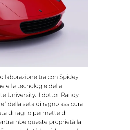
collaborazione tra con Spidey
e e le tecnologie della
e University. Il dottor Randy
re” della seta di ragno assicura
seta di ragno permette di
re entrambe queste proprietà la