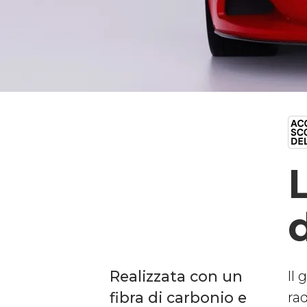
Realizzata con un
Il
fibra di carbonio e
rad