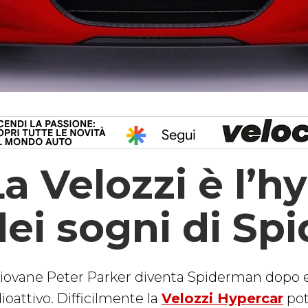
La Velozzi è l’h
dei sogni di Sp
 giovane Peter Parker diventa Spiderman dopo 
ioattivo. Difficilmente la
Velozzi Hypercar
pot