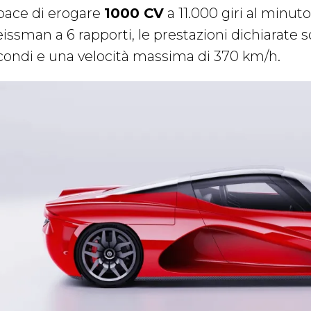
pace di erogare
1000 CV
a 11.000 giri al minut
issman a 6 rapporti, le prestazioni dichiarate s
condi e una velocità massima di 370 km/h.