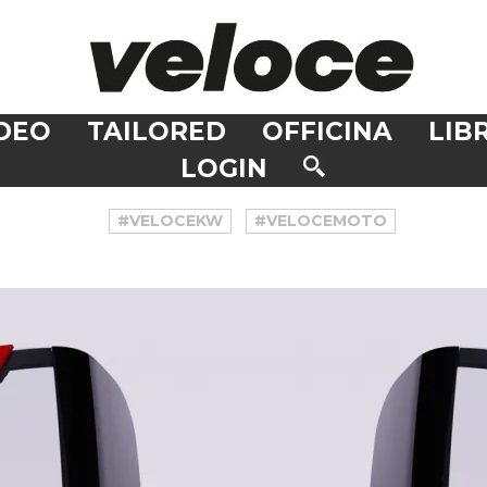
DEO
TAILORED
OFFICINA
LIBR
LOGIN
#VELOCEKW
#VELOCEMOTO