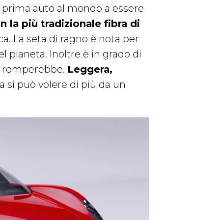
 la prima auto al mondo a essere
n la più tradizionale fibra di
a. La seta di ragno è nota per
l pianeta. Inoltre è in grado di
 si romperebbe.
Leggera,
sa si può volere di più da un