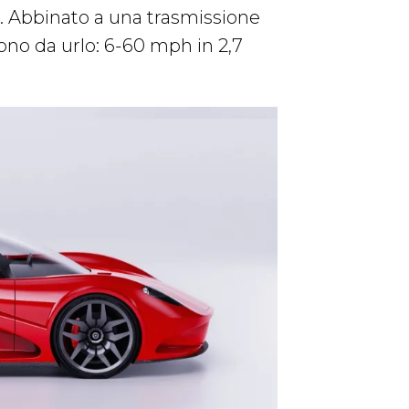
o. Abbinato a una trasmissione
ono da urlo: 6-60 mph in 2,7