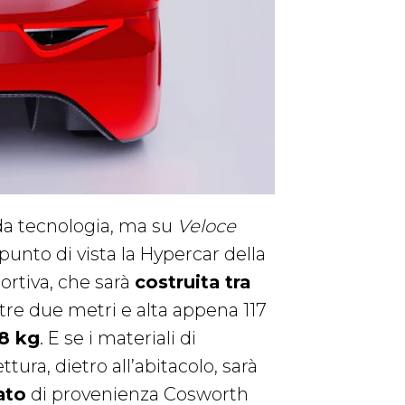
dda tecnologia, ma su
Veloce
punto di vista la Hypercar della
ortiva, che sarà
costruita tra
ltre due metri e alta appena 117
88 kg
. E se i materiali di
tura, dietro all’abitacolo, sarà
ato
di provenienza Cosworth