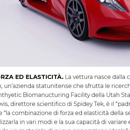
RZA ED ELASTICITÀ.
La vettura nasce dalla 
, un’azienda statunitense che sfrutta le ricerch
nthyetic Biomanucturing Facility della Utah Stat
is, direttore scientifico di Spidey Tek, è il “pad
e “la combinazione di forza ed elasticità della 
lizzarla in vari modi e la sua capacità di varia