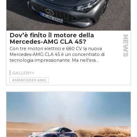
Dov’è finito il motore della
NEWS
Mercedes-AMG CLA 45?
Con tre motori elettrici e 680 CV la nuova
Mercedes-AMG CLA 45 è un concentrato di
tecnologia impressionante. Ma nell’era...
GALLERY+
#MERCEDES AMG
#MERCEDES-AMG CLA 45 4MATIC+