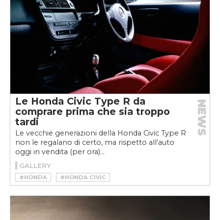
Le Honda Civic Type R da
NEWS
comprare prima che sia troppo
tardi
Le vecchie generazioni della Honda Civic Type R
non le regalano di certo, ma rispetto all'auto
oggi in vendita (per ora)...
GALLERY
#HONDA
#HONDA CIVIC
#HONDA CIVIC TYPE R