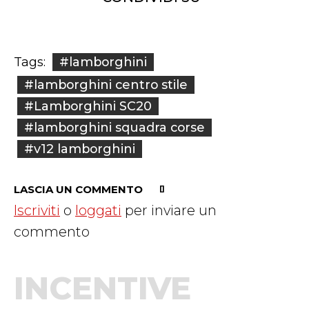
#lamborghini
Tags:
#lamborghini centro stile
#Lamborghini SC20
#lamborghini squadra corse
#v12 lamborghini
LASCIA UN COMMENTO
Iscriviti
o
loggati
per inviare un
commento
INCENTIVE