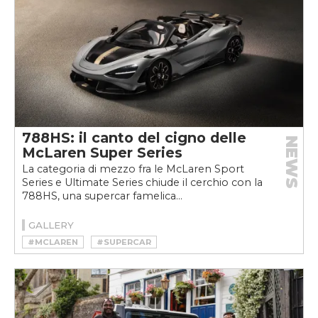
788HS: il canto del cigno delle
NEWS
McLaren Super Series
La categoria di mezzo fra le McLaren Sport
Series e Ultimate Series chiude il cerchio con la
788HS, una supercar famelica...
GALLERY
#MCLAREN
#SUPERCAR