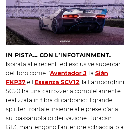
IN PISTA… CON L’INFOTAINMENT.
Ispirata alle recenti ed esclusive supercar
del Toro come l’
Aventador J
, la
Sián
FKP37
e l’
Essenza SCV12
, la Lamborghini
SC20 ha una carrozzeria completamente
realizzata in fibra di carbonio: il grande
splitter frontale insieme alle prese d’aria
sui passaruota di derivazione Huracán
GT3, mantengono l’anteriore schiacciato a