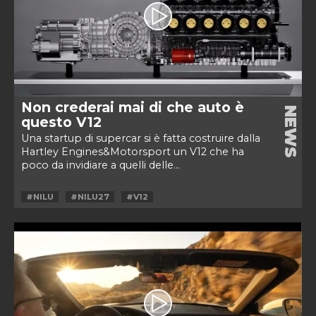
Non crederai mai di che auto è
NEWS
questo V12
Una startup di supercar si è fatta costruire dalla
Hartley Engines&Motorsport un V12 che ha
poco da invidiare a quelli delle...
#NILU
#NILU27
#V12