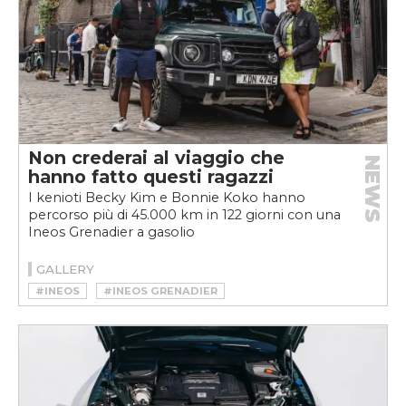
Non crederai al viaggio che
NEWS
hanno fatto questi ragazzi
I kenioti Becky Kim e Bonnie Koko hanno
percorso più di 45.000 km in 122 giorni con una
Ineos Grenadier a gasolio
GALLERY
#INEOS
#INEOS GRENADIER