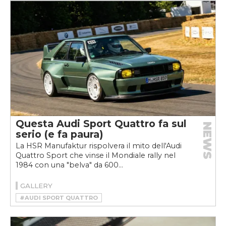
Questa Audi Sport Quattro fa sul
NEWS
serio (e fa paura)
La HSR Manufaktur rispolvera il mito dell'Audi
Quattro Sport che vinse il Mondiale rally nel
1984 con una "belva" da 600...
GALLERY
#AUDI SPORT QUATTRO
#HSR MANUFAKTUR
#RESTOMOD