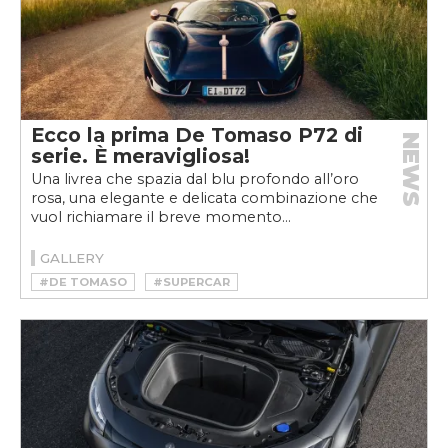
Ecco la prima De Tomaso P72 di
NEWS
serie. È meravigliosa!
Una livrea che spazia dal blu profondo all’oro
rosa, una elegante e delicata combinazione che
vuol richiamare il breve momento...
GALLERY
#DE TOMASO
#SUPERCAR