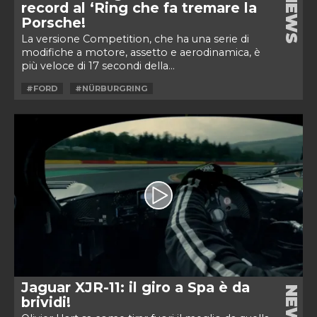
NEWS
record al ‘Ring che fa tremare la
Porsche!
La versione Competition, che ha una serie di
modifiche a motore, assetto e aerodinamica, è
più veloce di 17 secondi della...
#FORD
#NÜRBURGRING
Jaguar XJR-11: il giro a Spa è da
NEWS
brividi!