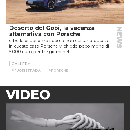
Deserto del Gobi, la vacanza
NEWS
alternativa con Porsche
e belle esperienze spesso non costano poco, e
in questo caso Porsche vi chiede poco meno di
5.000 euro per tre giorni nel...
GALLERY
#FUORISTRADA
#PORSCHE
VIDEO