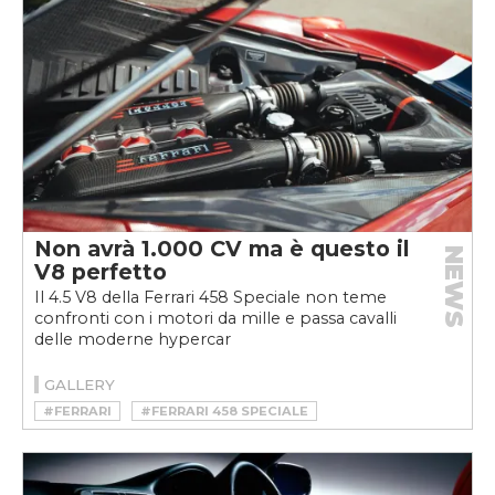
Non avrà 1.000 CV ma è questo il
NEWS
V8 perfetto
Il 4.5 V8 della Ferrari 458 Speciale non teme
confronti con i motori da mille e passa cavalli
delle moderne hypercar
GALLERY
#FERRARI
#FERRARI 458 SPECIALE