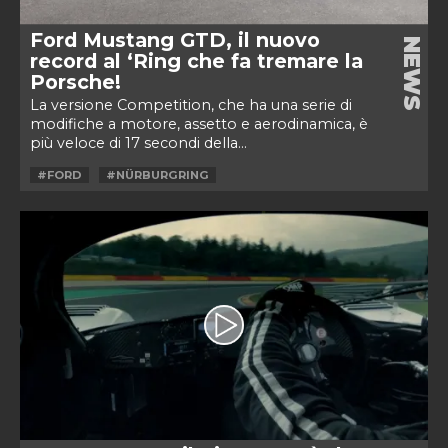
Ford Mustang GTD, il nuovo
NEWS
record al ‘Ring che fa tremare la
Porsche!
La versione Competition, che ha una serie di
modifiche a motore, assetto e aerodinamica, è
più veloce di 17 secondi della...
#FORD
#NÜRBURGRING