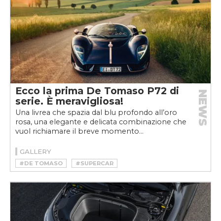
Ecco la prima De Tomaso P72 di
NEWS
serie. È meravigliosa!
Una livrea che spazia dal blu profondo all’oro
rosa, una elegante e delicata combinazione che
vuol richiamare il breve momento...
GALLERY
#DE TOMASO
#SUPERCAR