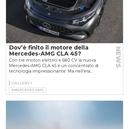
Dov’è finito il motore della
NEWS
Mercedes-AMG CLA 45?
Con tre motori elettrici e 680 CV la nuova
Mercedes-AMG CLA 45 è un concentrato di
tecnologia impressionante. Ma nell’era...
GALLERY+
#MERCEDES AMG
#MERCEDES-AMG CLA 45 4MATIC+