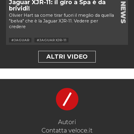
Jaguar XJR-11: il giro a Spa è da
NEWS
brividi!
Olivier Hart sa come tirar fuori il meglio da quella
"belva" che è la Jaguar XJR-11. Vedere per
credere
#JAGUAR
#JAGUAR XJR-11
ALTRI VIDEO
Autori
Contatta veloce.it