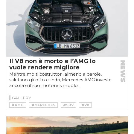
Il V8 non è morto e l’AMG lo
NEWS
vuole rendere migliore
Mentre molti costruttori, almeno a parole,
salutano gli otto cilindri, Mercedes AMG investe
ancora sul suo motore simbolo....
GALLERY
#AMG
#MERCEDES
#SUV
#V8