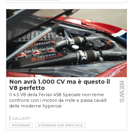
#HSR MANUFAKTUR
#RESTOMOD
Non avrà 1.000 CV ma è questo il
NEWS
V8 perfetto
Il 4.5 V8 della Ferrari 458 Speciale non teme
confronti con i motori da mille e passa cavalli
delle moderne hypercar
GALLERY
#FERRARI
#FERRARI 458 SPECIALE