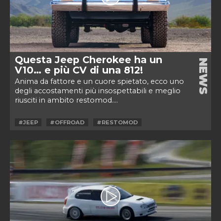
Questa Jeep Cherokee ha un
NEWS
V10… e più CV di una 812!
Anima da fattore e un cuore spietato, ecco uno
degli accostamenti più insospettabili e meglio
riusciti in ambito restomod....
#JEEP
#OFFROAD
#RESTOMOD