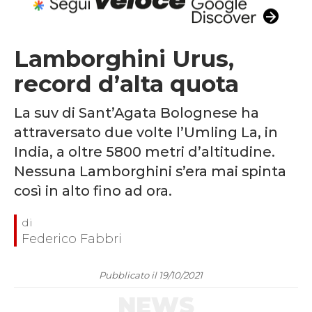
Lamborghini Urus,
record d’alta quota
La suv di Sant’Agata Bolognese ha
attraversato due volte l’Umling La, in
India, a oltre 5800 metri d’altitudine.
Nessuna Lamborghini s’era mai spinta
così in alto fino ad ora.
Federico Fabbri
Pubblicato il 19/10/2021
NEWS