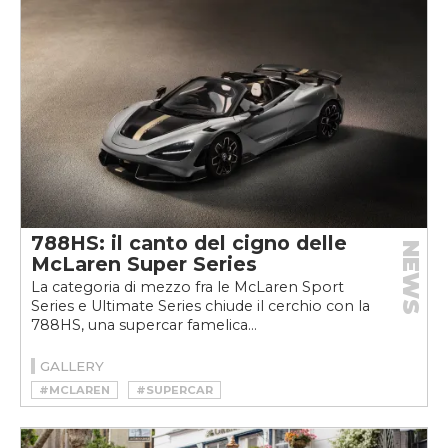
788HS: il canto del cigno delle
NEWS
McLaren Super Series
La categoria di mezzo fra le McLaren Sport
Series e Ultimate Series chiude il cerchio con la
788HS, una supercar famelica...
GALLERY
#MCLAREN
#SUPERCAR