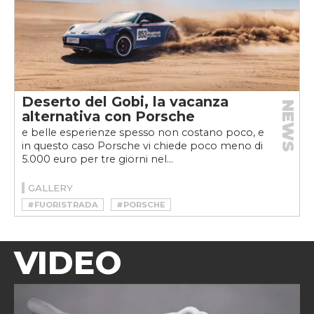
Deserto del Gobi, la vacanza
NEWS
alternativa con Porsche
e belle esperienze spesso non costano poco, e
in questo caso Porsche vi chiede poco meno di
5.000 euro per tre giorni nel...
GALLERY
#FUORISTRADA
#PORSCHE
VIDEO