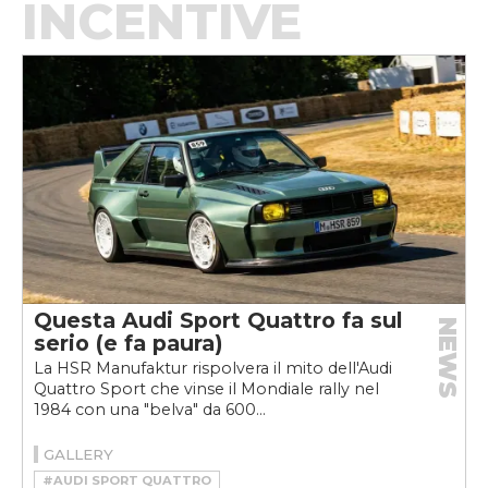
INCENTIVE
Questa Audi Sport Quattro fa sul
NEWS
serio (e fa paura)
La HSR Manufaktur rispolvera il mito dell'Audi
Quattro Sport che vinse il Mondiale rally nel
1984 con una "belva" da 600...
GALLERY
#AUDI SPORT QUATTRO