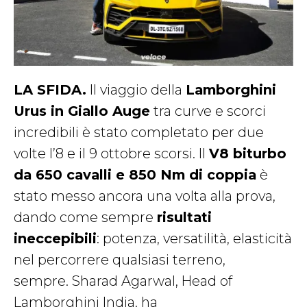
LA SFIDA.
Il viaggio della
Lamborghini
Urus in Giallo Auge
tra curve e scorci
incredibili è stato completato per due
volte l’8 e il 9 ottobre scorsi. Il
V8 biturbo
da 650 cavalli e 850 Nm di coppia
è
stato messo ancora una volta alla prova,
dando come sempre
risultati
ineccepibili
: potenza, versatilità, elasticità
nel percorrere qualsiasi terreno,
sempre. Sharad Agarwal, Head of
Lamborghini India, ha