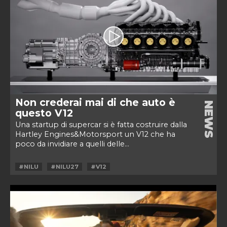
Non crederai mai di che auto è
NEWS
questo V12
Una startup di supercar si è fatta costruire dalla
Hartley Engines&Motorsport un V12 che ha
poco da invidiare a quelli delle...
#NILU
#NILU27
#V12