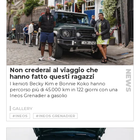
Non crederai al viaggio che
NEWS
hanno fatto questi ragazzi
I kenioti Becky Kim e Bonnie Koko hanno
percorso più di 45.000 km in 122 giorni con una
Ineos Grenadier a gasolio
GALLERY
#INEOS
#INEOS GRENADIER