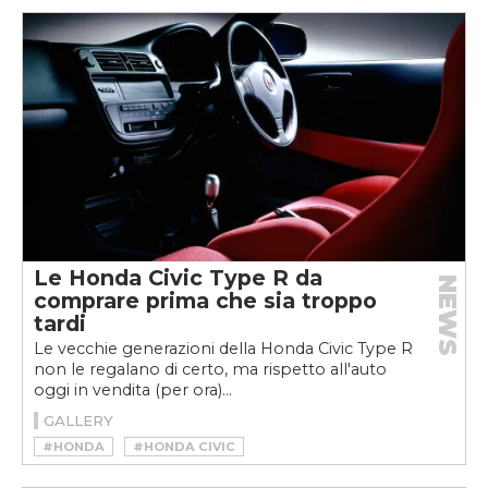
Le Honda Civic Type R da
NEWS
comprare prima che sia troppo
tardi
Le vecchie generazioni della Honda Civic Type R
non le regalano di certo, ma rispetto all'auto
oggi in vendita (per ora)...
GALLERY
#HONDA
#HONDA CIVIC
#HONDA CIVIC TYPE R